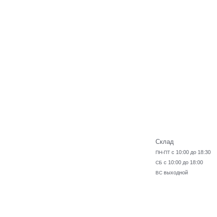
Склад
с 10:00 до 18:30
ПН-ПТ
с 10:00 до 18:00
СБ
выходной
ВС