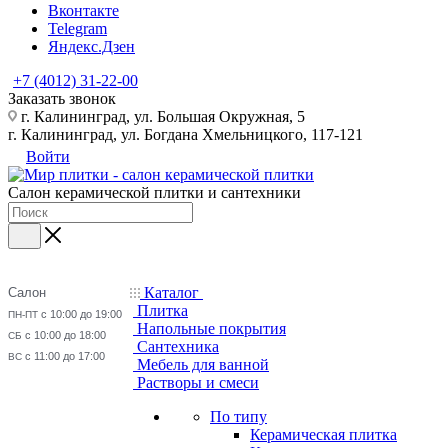
Вконтакте
Telegram
Яндекс.Дзен
+7 (4012) 31-22-00
Заказать звонок
г. Калининград, ул. Большая Окружная, 5
г. Калининград, ул. Богдана Хмельницкого, 117-121
Войти
Салон керамической плитки и сантехники
Каталог
Салон
Плитка
с 10:00 до 19:00
ПН-ПТ
Напольные покрытия
с 10:00 до 18:00
СБ
Сантехника
с 11:00 до 17:00
ВС
Мебель для ванной
Растворы и смеси
По типу
Керамическая плитка