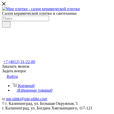
Салон керамической плитки и сантехники
+7 (4012) 31-22-00
Заказать звонок
Задать вопрос
Войти
Корзина
0
Избранные товары
0
mir-plitki@mir-plitki.com
г. Калининград, ул. Большая Окружная, 5
г. Калининград, ул. Богдана Хмельницкого, 117-121