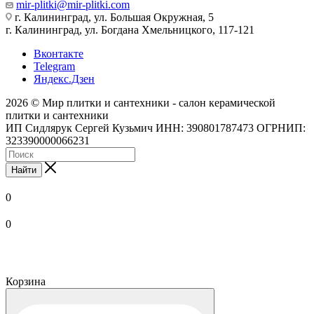
mir-plitki@mir-plitki.com
г. Калининград, ул. Большая Окружная, 5
г. Калининград, ул. Богдана Хмельницкого, 117-121
Вконтакте
Telegram
Яндекс.Дзен
2026 © Мир плитки и сантехники - салон керамической
плитки и сантехники
ИП Сидлярук Сергей Кузьмич ИНН: 390801787473 ОГРНИП:
323390000066231
Найти
0
0
Корзина