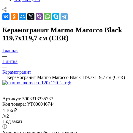
Керамогранит Marmo Marocco Black
119,7x119,7 см (CER)
Главная
—
Плитка
—
Керамогранит
—
Керамогранит Marmo Marocco Black 119,7x119,7 см (CER)
Артикул:
5903313335737
Код товара:
УТ000046744
4 166
₽
/м2
Под заказ
Уточнить наличие образца в салонах