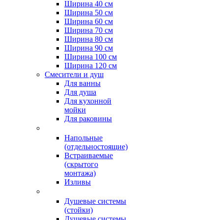
Ширина 40 см
Ширина 50 см
Ширина 60 см
Ширина 70 см
Ширина 80 см
Ширина 90 см
Ширина 100 см
Ширина 120 см
Смесители и душ
Для ванны
Для душа
Для кухонной
мойки
Для раковины
Напольные
(отдельностоящие)
Встраиваемые
(скрытого
монтажа)
Изливы
Душевые системы
(стойки)
Душевые системы