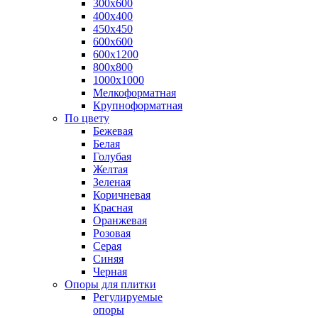
300х600
400х400
450х450
600х600
600х1200
800х800
1000х1000
Мелкоформатная
Крупноформатная
По цвету
Бежевая
Белая
Голубая
Желтая
Зеленая
Коричневая
Красная
Оранжевая
Розовая
Серая
Синяя
Черная
Опоры для плитки
Регулируемые
опоры