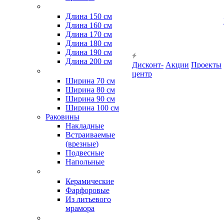
Длина 150 см
Длина 160 см
Длина 170 см
Длина 180 см
Длина 190 см
Длина 200 см
Дисконт-
Акции
Проекты
центр
Ширина 70 см
Ширина 80 см
Ширина 90 см
Ширина 100 см
Раковины
Накладные
Встраиваемые
(врезные)
Подвесные
Напольные
Керамические
Фарфоровые
Из литьевого
мрамора