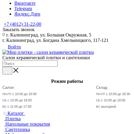
Вконтакте
Telegram
Яндекс.Дзен
+7 (4012) 31-22-00
Заказать звонок
г. Калининград, ул. Большая Окружная, 5
г. Калининград, ул. Богдана Хмельницкого, 117-121
Войти
Салон керамической плитки и сантехники
Режим работы
Салон
Склад
с 10:00 до 19:00
с 10:00 до 18:30
ПН-ПТ
ПН-ПТ
с 10:00 до 18:00
с 10:00 до 18:00
СБ
СБ
с 11:00 до 17:00
выходной
ВС
ВС
Каталог
Плитка
Напольные покрытия
Сантехника