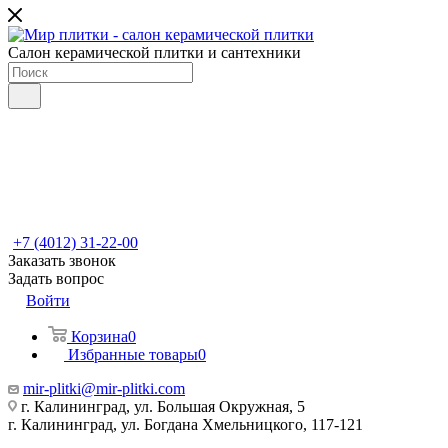
Салон керамической плитки и сантехники
+7 (4012) 31-22-00
Заказать звонок
Задать вопрос
Войти
Корзина
0
Избранные товары
0
mir-plitki@mir-plitki.com
г. Калининград, ул. Большая Окружная, 5
г. Калининград, ул. Богдана Хмельницкого, 117-121