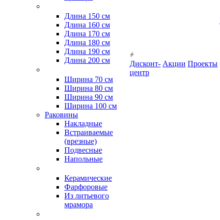
Длина 150 см
Длина 160 см
Длина 170 см
Длина 180 см
Длина 190 см
Длина 200 см
Дисконт-
Акции
Проекты
центр
Ширина 70 см
Ширина 80 см
Ширина 90 см
Ширина 100 см
Раковины
Накладные
Встраиваемые
(врезные)
Подвесные
Напольные
Керамические
Фарфоровые
Из литьевого
мрамора