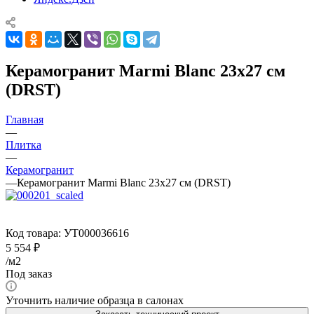
Керамогранит Marmi Blanc 23х27 см
(DRST)
Главная
—
Плитка
—
Керамогранит
—
Керамогранит Marmi Blanc 23х27 см (DRST)
Код товара:
УТ000036616
5 554
₽
/м2
Под заказ
Уточнить наличие образца в салонах