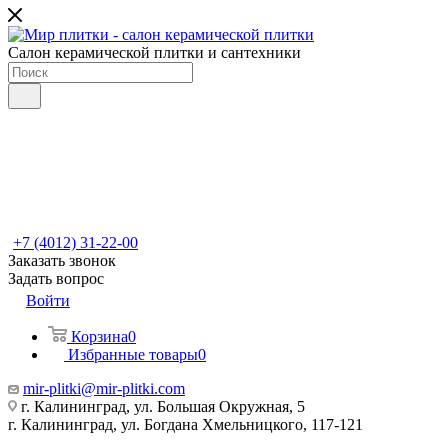
Салон керамической плитки и сантехники
+7 (4012) 31-22-00
Заказать звонок
Задать вопрос
Войти
Корзина
0
Избранные товары
0
mir-plitki@mir-plitki.com
г. Калининград, ул. Большая Окружная, 5
г. Калининград, ул. Богдана Хмельницкого, 117-121