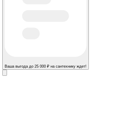
Ваша выгода до 25 000 ₽ на сантехнику ждет!