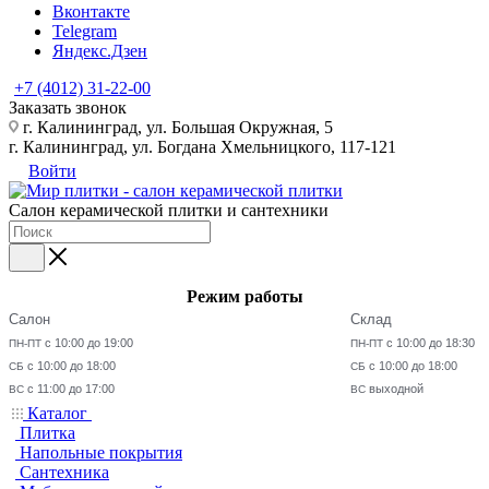
Вконтакте
Telegram
Яндекс.Дзен
+7 (4012) 31-22-00
Заказать звонок
г. Калининград, ул. Большая Окружная, 5
г. Калининград, ул. Богдана Хмельницкого, 117-121
Войти
Салон керамической плитки и сантехники
Режим работы
Салон
Склад
с 10:00 до 19:00
с 10:00 до 18:30
ПН-ПТ
ПН-ПТ
с 10:00 до 18:00
с 10:00 до 18:00
СБ
СБ
с 11:00 до 17:00
выходной
ВС
ВС
Каталог
Плитка
Напольные покрытия
Сантехника