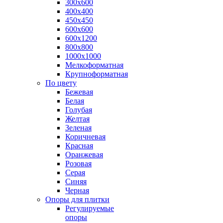
300х600
400х400
450х450
600х600
600х1200
800х800
1000х1000
Мелкоформатная
Крупноформатная
По цвету
Бежевая
Белая
Голубая
Желтая
Зеленая
Коричневая
Красная
Оранжевая
Розовая
Серая
Синяя
Черная
Опоры для плитки
Регулируемые
опоры