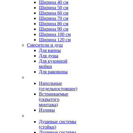
Ширина 40 см
Ширина 50 см
Ширина 60 см
Ширина 70 см
Ширина 80 см
Ширина 90 см
Ширина 100 см
Ширина 120 см
Смесители и душ
Для ванны
Для душа
Для кухонной
мойки
Для раковины
Напольные
(отдельностоящие)
Встраиваемые
(скрытого
монтажа)
Изливы
Душевые системы
(стойки)
Душевые системы