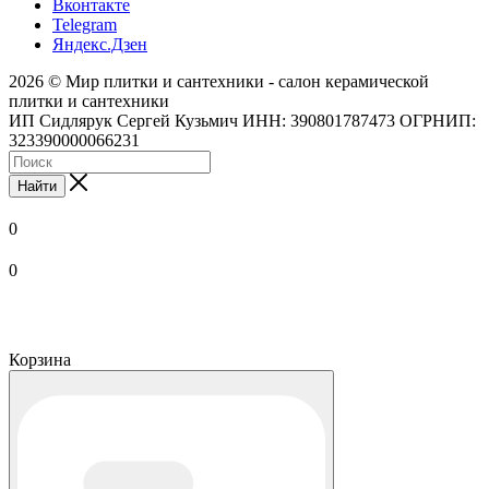
Вконтакте
Telegram
Яндекс.Дзен
2026 © Мир плитки и сантехники - салон керамической
плитки и сантехники
ИП Сидлярук Сергей Кузьмич ИНН: 390801787473 ОГРНИП:
323390000066231
Найти
0
0
Корзина