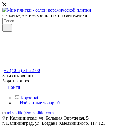
Салон керамической плитки и сантехники
+7 (4012) 31-22-00
Заказать звонок
Задать вопрос
Войти
Корзина
0
Избранные товары
0
mir-plitki@mir-plitki.com
г. Калининград, ул. Большая Окружная, 5
г. Калининград, ул. Богдана Хмельницкого, 117-121