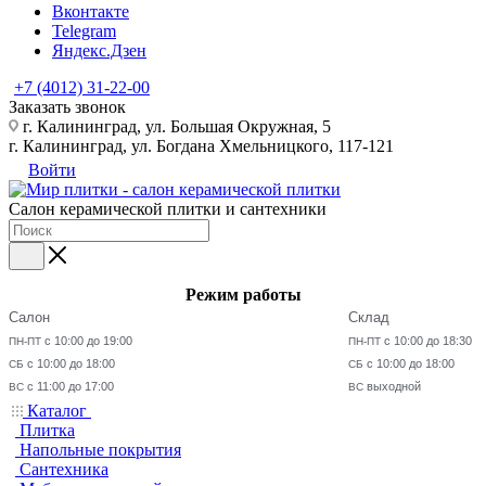
Вконтакте
Telegram
Яндекс.Дзен
+7 (4012) 31-22-00
Заказать звонок
г. Калининград, ул. Большая Окружная, 5
г. Калининград, ул. Богдана Хмельницкого, 117-121
Войти
Салон керамической плитки и сантехники
Режим работы
Салон
Склад
с 10:00 до 19:00
с 10:00 до 18:30
ПН-ПТ
ПН-ПТ
с 10:00 до 18:00
с 10:00 до 18:00
СБ
СБ
с 11:00 до 17:00
выходной
ВС
ВС
Каталог
Плитка
Напольные покрытия
Сантехника