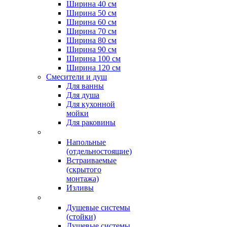
Ширина 40 см
Ширина 50 см
Ширина 60 см
Ширина 70 см
Ширина 80 см
Ширина 90 см
Ширина 100 см
Ширина 120 см
Смесители и душ
Для ванны
Для душа
Для кухонной
мойки
Для раковины
Напольные
(отдельностоящие)
Встраиваемые
(скрытого
монтажа)
Изливы
Душевые системы
(стойки)
Душевые системы