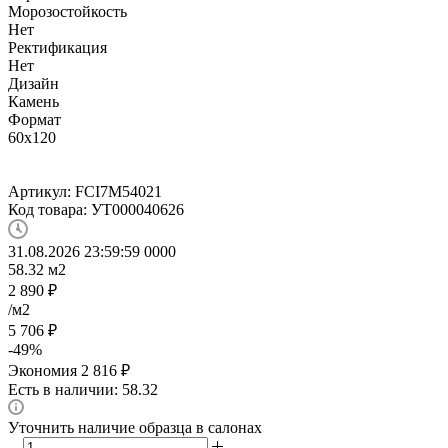
Морозостойкость
Нет
Ректификация
Нет
Дизайн
Камень
Формат
60x120
Артикул:
FCI7M54021
Код товара:
УТ000040626
31.08.2026 23:59:59
0
0
0
0
58.32
м2
2 890
₽
/м2
5 706
₽
-
49
%
Экономия
2 816
₽
Есть в наличии: 58.32
Уточнить наличие образца в салонах