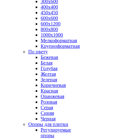
300х600
400х400
450х450
600х600
600х1200
800х800
1000х1000
Мелкоформатная
Крупноформатная
По цвету
Бежевая
Белая
Голубая
Желтая
Зеленая
Коричневая
Красная
Оранжевая
Розовая
Серая
Синяя
Черная
Опоры для плитки
Регулируемые
опоры