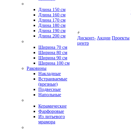
Длина 150 см
Длина 160 см
Длина 170 см
Длина 180 см
Длина 190 см
Длина 200 см
Дисконт-
Акции
Проекты
центр
Ширина 70 см
Ширина 80 см
Ширина 90 см
Ширина 100 см
Раковины
Накладные
Встраиваемые
(врезные)
Подвесные
Напольные
Керамические
Фарфоровые
Из литьевого
мрамора