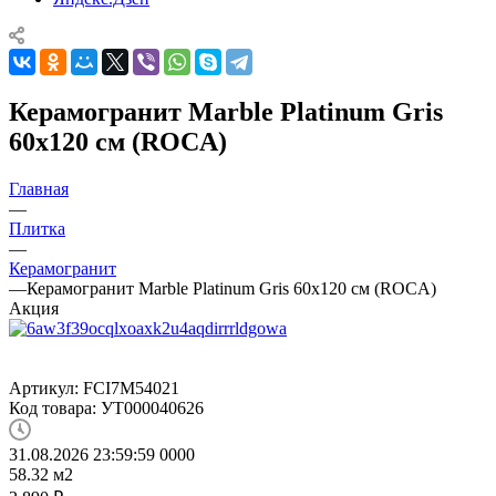
Керамогранит Marble Platinum Gris
60x120 см (ROCA)
Главная
—
Плитка
—
Керамогранит
—
Керамогранит Marble Platinum Gris 60x120 см (ROCA)
Акция
Артикул:
FCI7M54021
Код товара:
УТ000040626
31.08.2026 23:59:59
0
0
0
0
58.32
м2