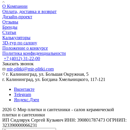
О Компании
Оплата, доставка и возврат
Дизайн-проект
Отзывы
Бренды
Статьи
Калькуляторы
3D-тур по салону
Положение о конкурсе
Политика конфиденциальности
+7 (4012) 31-22-00
Заказать звонок
mir-plitki@mir-plitki.com
г. Калининград, ул. Большая Окружная, 5
г. Калининград, ул. Богдана Хмельницкого, 117-121
Вконтакте
Telegram
Яндекс.Дзен
2026 © Мир плитки и сантехники - салон керамической
плитки и сантехники
ИП Сидлярук Сергей Кузьмич ИНН: 390801787473 ОГРНИП:
323390000066231