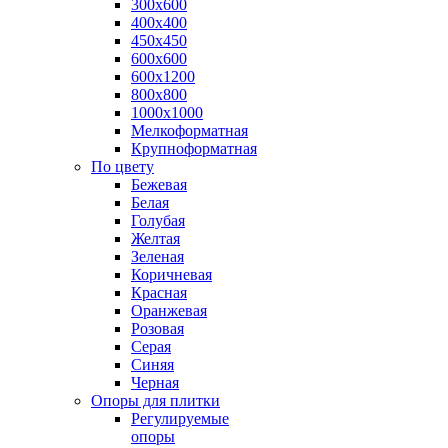
300х600
400х400
450х450
600х600
600х1200
800х800
1000х1000
Мелкоформатная
Крупноформатная
По цвету
Бежевая
Белая
Голубая
Желтая
Зеленая
Коричневая
Красная
Оранжевая
Розовая
Серая
Синяя
Черная
Опоры для плитки
Регулируемые
опоры