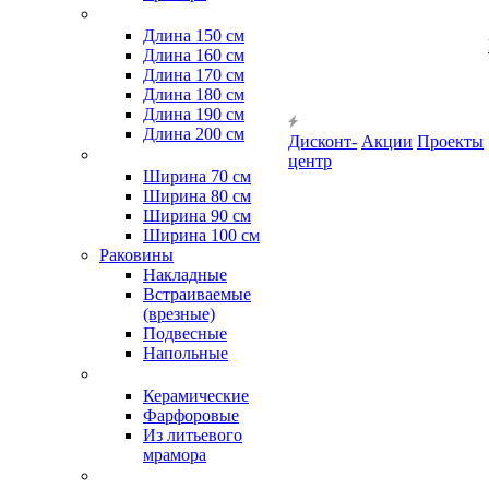
Длина 150 см
Длина 160 см
Длина 170 см
Длина 180 см
Длина 190 см
Длина 200 см
Дисконт-
Акции
Проекты
центр
Ширина 70 см
Ширина 80 см
Ширина 90 см
Ширина 100 см
Раковины
Накладные
Встраиваемые
(врезные)
Подвесные
Напольные
Керамические
Фарфоровые
Из литьевого
мрамора