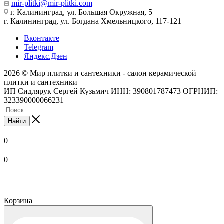
mir-plitki@mir-plitki.com
г. Калининград, ул. Большая Окружная, 5
г. Калининград, ул. Богдана Хмельницкого, 117-121
Вконтакте
Telegram
Яндекс.Дзен
2026 © Мир плитки и сантехники - салон керамической
плитки и сантехники
ИП Сидлярук Сергей Кузьмич ИНН: 390801787473 ОГРНИП:
323390000066231
Найти
0
0
Корзина