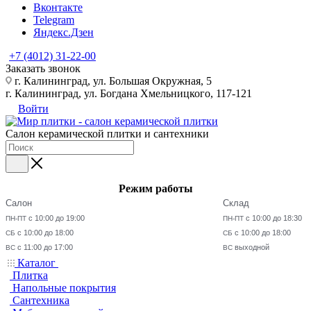
Вконтакте
Telegram
Яндекс.Дзен
+7 (4012) 31-22-00
Заказать звонок
г. Калининград, ул. Большая Окружная, 5
г. Калининград, ул. Богдана Хмельницкого, 117-121
Войти
Салон керамической плитки и сантехники
Режим работы
Салон
Склад
с 10:00 до 19:00
с 10:00 до 18:30
ПН-ПТ
ПН-ПТ
с 10:00 до 18:00
с 10:00 до 18:00
СБ
СБ
с 11:00 до 17:00
выходной
ВС
ВС
Каталог
Плитка
Напольные покрытия
Сантехника