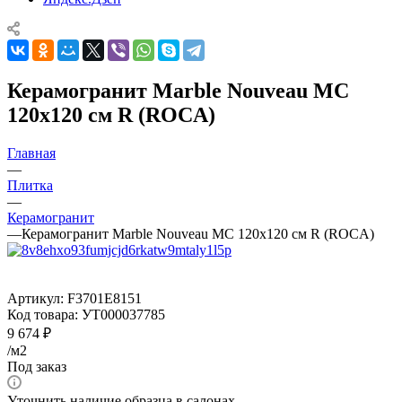
Керамогранит Marble Nouveau MC
120x120 см R (ROCA)
Главная
—
Плитка
—
Керамогранит
—
Керамогранит Marble Nouveau MC 120x120 см R (ROCA)
Артикул:
F3701E8151
Код товара:
УТ000037785
9 674
₽
/м2
Под заказ
Уточнить наличие образца в салонах