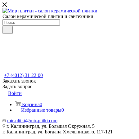
Салон керамической плитки и сантехники
+7 (4012) 31-22-00
Заказать звонок
Задать вопрос
Войти
Корзина
0
Избранные товары
0
mir-plitki@mir-plitki.com
г. Калининград, ул. Большая Окружная, 5
г. Калининград, ул. Богдана Хмельницкого, 117-121