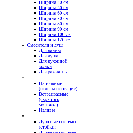
Ширина 40 см
Ширина 50 см
Ширина 60 см
Ширина 70 см
Ширина 80 см
Ширина 90 см
Ширина 100 см
Ширина 120 см
Смесители и душ
Для ванны
Для душа
Для кухонной
мойки
Для раковины
Напольные
(отдельностоящие)
Встраиваемые
(скрытого
монтажа)
Изливы
Душевые системы
(стойки)
Душевые системы