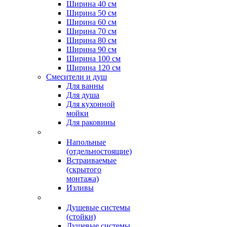
Ширина 40 см
Ширина 50 см
Ширина 60 см
Ширина 70 см
Ширина 80 см
Ширина 90 см
Ширина 100 см
Ширина 120 см
Смесители и душ
Для ванны
Для душа
Для кухонной
мойки
Для раковины
Напольные
(отдельностоящие)
Встраиваемые
(скрытого
монтажа)
Изливы
Душевые системы
(стойки)
Душевые системы