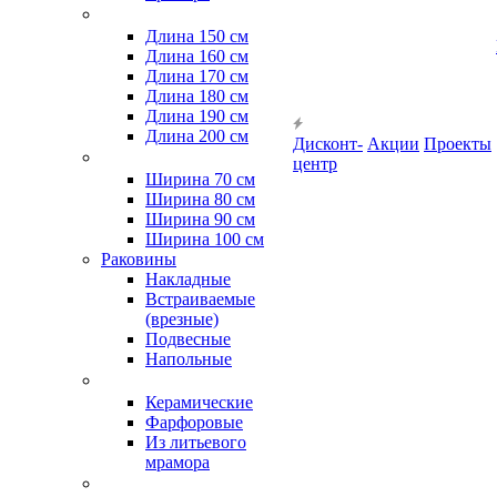
Длина 150 см
Длина 160 см
Длина 170 см
Длина 180 см
Длина 190 см
Длина 200 см
Дисконт-
Акции
Проекты
центр
Ширина 70 см
Ширина 80 см
Ширина 90 см
Ширина 100 см
Раковины
Накладные
Встраиваемые
(врезные)
Подвесные
Напольные
Керамические
Фарфоровые
Из литьевого
мрамора