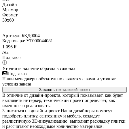
Дизайн
Мрамор
Формат
30x60
Артикул:
БКД0004
Код товара:
УТ000044081
1 096
₽
/м2
Под заказ
Уточнить наличие образца в салонах
Под заказ
Наши менеджеры обязательно свяжутся с вами и уточнят
условия заказа
Заказать технический проект
В отличие от дизайн-проекта, который показывает, как будет
выглядеть интерьер, технический проект определяет, как
именно его реализовать.
Записаться на дизайн-проект
Наши дизайнеры помогут
подобрать плитку, сантехнику и мебель, создадут
реалистичную 3D-визуализацию, выполнят раскладку плитки
и рассчитают необходимое количество материалов.