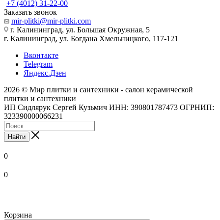
+7 (4012) 31-22-00
Заказать звонок
mir-plitki@mir-plitki.com
г. Калининград, ул. Большая Окружная, 5
г. Калининград, ул. Богдана Хмельницкого, 117-121
Вконтакте
Telegram
Яндекс.Дзен
2026 © Мир плитки и сантехники - салон керамической
плитки и сантехники
ИП Сидлярук Сергей Кузьмич ИНН: 390801787473 ОГРНИП:
323390000066231
Найти
0
0
Корзина