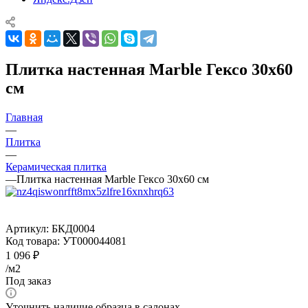
Плитка настенная Marble Гексо 30x60
см
Главная
—
Плитка
—
Керамическая плитка
—
Плитка настенная Marble Гексо 30x60 см
Артикул:
БКД0004
Код товара:
УТ000044081
1 096
₽
/м2
Под заказ
Уточнить наличие образца в салонах