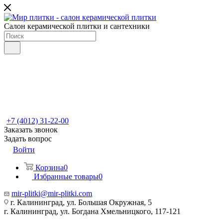
Салон керамической плитки и сантехники
+7 (4012) 31-22-00
Заказать звонок
Задать вопрос
Войти
Корзина
0
Избранные товары
0
mir-plitki@mir-plitki.com
г. Калининград, ул. Большая Окружная, 5
г. Калининград, ул. Богдана Хмельницкого, 117-121