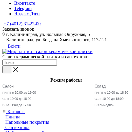
Вконтакте
Telegram
Яндекс.Дзен
+7 (4012) 31-22-00
Заказать звонок
г. Калининград, ул. Большая Окружная, 5
г. Калининград, ул. Богдана Хмельницкого, 117-121
Войти
Салон керамической плитки и сантехники
Режим работы
Салон
Склад
с 10:00 до 19:00
с 10:00 до 18:30
ПН-ПТ
ПН-ПТ
с 10:00 до 18:00
с 10:00 до 18:00
СБ
СБ
с 11:00 до 17:00
выходной
ВС
ВС
Каталог
Плитка
Напольные покрытия
Сантехника