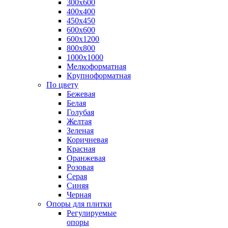
300х600
400х400
450х450
600х600
600х1200
800х800
1000х1000
Мелкоформатная
Крупноформатная
По цвету
Бежевая
Белая
Голубая
Желтая
Зеленая
Коричневая
Красная
Оранжевая
Розовая
Серая
Синяя
Черная
Опоры для плитки
Регулируемые
опоры