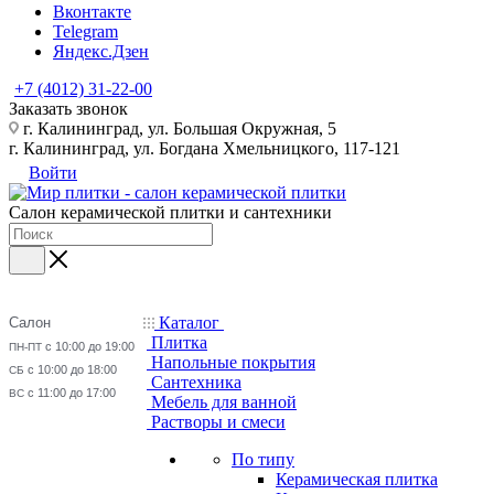
Вконтакте
Telegram
Яндекс.Дзен
+7 (4012) 31-22-00
Заказать звонок
г. Калининград, ул. Большая Окружная, 5
г. Калининград, ул. Богдана Хмельницкого, 117-121
Войти
Салон керамической плитки и сантехники
Каталог
Салон
Плитка
с 10:00 до 19:00
ПН-ПТ
Напольные покрытия
с 10:00 до 18:00
СБ
Сантехника
с 11:00 до 17:00
ВС
Мебель для ванной
Растворы и смеси
По типу
Керамическая плитка