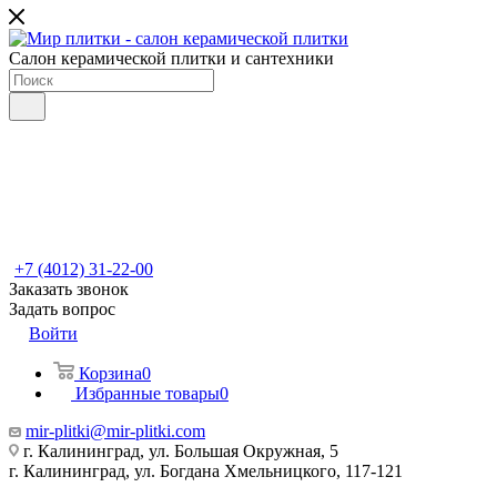
Салон керамической плитки и сантехники
+7 (4012) 31-22-00
Заказать звонок
Задать вопрос
Войти
Корзина
0
Избранные товары
0
mir-plitki@mir-plitki.com
г. Калининград, ул. Большая Окружная, 5
г. Калининград, ул. Богдана Хмельницкого, 117-121