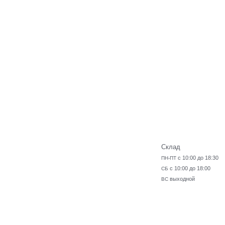
Склад
с 10:00 до 18:30
ПН-ПТ
с 10:00 до 18:00
СБ
выходной
ВС