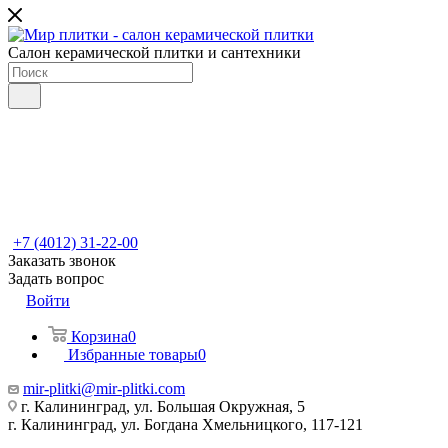
Салон керамической плитки и сантехники
+7 (4012) 31-22-00
Заказать звонок
Задать вопрос
Войти
Корзина
0
Избранные товары
0
mir-plitki@mir-plitki.com
г. Калининград, ул. Большая Окружная, 5
г. Калининград, ул. Богдана Хмельницкого, 117-121