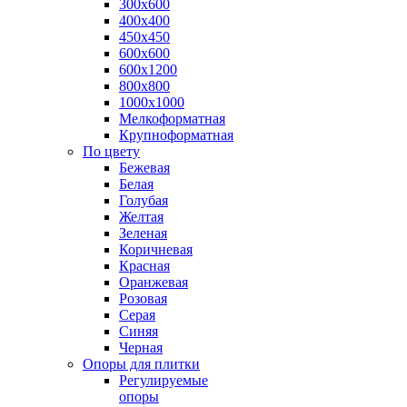
300х600
400х400
450х450
600х600
600х1200
800х800
1000х1000
Мелкоформатная
Крупноформатная
По цвету
Бежевая
Белая
Голубая
Желтая
Зеленая
Коричневая
Красная
Оранжевая
Розовая
Серая
Синяя
Черная
Опоры для плитки
Регулируемые
опоры