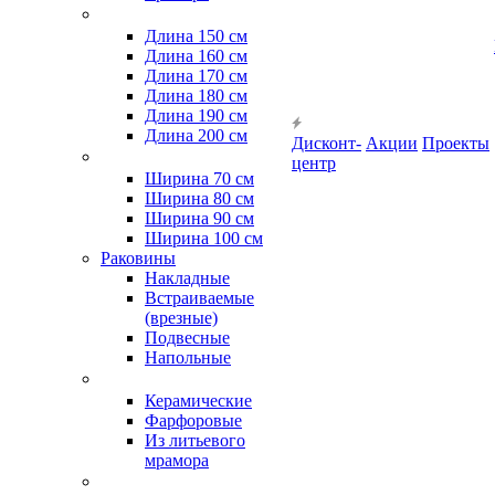
Длина 150 см
Длина 160 см
Длина 170 см
Длина 180 см
Длина 190 см
Длина 200 см
Дисконт-
Акции
Проекты
центр
Ширина 70 см
Ширина 80 см
Ширина 90 см
Ширина 100 см
Раковины
Накладные
Встраиваемые
(врезные)
Подвесные
Напольные
Керамические
Фарфоровые
Из литьевого
мрамора