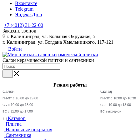
Вконтакте
Telegram
Яндекс.Дзен
+7 (4012) 31-22-00
Заказать звонок
г. Калининград, ул. Большая Окружная, 5
г. Калининград, ул. Богдана Хмельницкого, 117-121
Войти
Салон керамической плитки и сантехники
Режим работы
Салон
Склад
с 10:00 до 19:00
с 10:00 до 18:30
ПН-ПТ
ПН-ПТ
с 10:00 до 18:00
с 10:00 до 18:00
СБ
СБ
с 11:00 до 17:00
выходной
ВС
ВС
Каталог
Плитка
Напольные покрытия
Сантехника