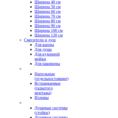
Ширина 40 см
Ширина 50 см
Ширина 60 см
Ширина 70 см
Ширина 80 см
Ширина 90 см
Ширина 100 см
Ширина 120 см
Смесители и душ
Для ванны
Для душа
Для кухонной
мойки
Для раковины
Напольные
(отдельностоящие)
Встраиваемые
(скрытого
монтажа)
Изливы
Душевые системы
(стойки)
Душевые системы