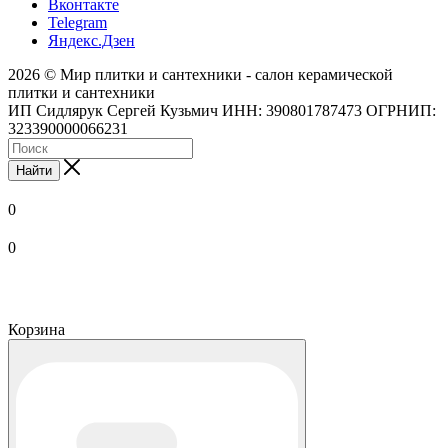
Вконтакте
Telegram
Яндекс.Дзен
2026 © Мир плитки и сантехники - салон керамической
плитки и сантехники
ИП Сидлярук Сергей Кузьмич ИНН: 390801787473 ОГРНИП:
323390000066231
Найти
0
0
Корзина