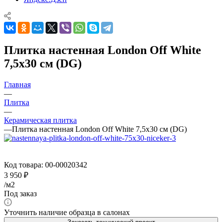
Плитка настенная London Off White
7,5x30 см (DG)
Главная
—
Плитка
—
Керамическая плитка
—
Плитка настенная London Off White 7,5x30 см (DG)
Код товара:
00-00020342
3 950
₽
/м2
Под заказ
Уточнить наличие образца в салонах