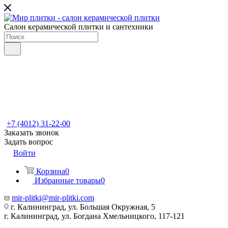
Салон керамической плитки и сантехники
+7 (4012) 31-22-00
Заказать звонок
Задать вопрос
Войти
Корзина
0
Избранные товары
0
mir-plitki@mir-plitki.com
г. Калининград, ул. Большая Окружная, 5
г. Калининград, ул. Богдана Хмельницкого, 117-121