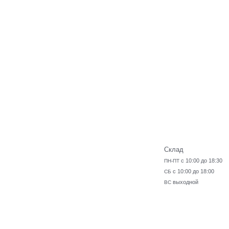
Склад
с 10:00 до 18:30
ПН-ПТ
с 10:00 до 18:00
СБ
выходной
ВС