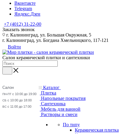
Вконтакте
Telegram
Яндекс.Дзен
+7 (4012) 31-22-00
Заказать звонок
г. Калининград, ул. Большая Окружная, 5
г. Калининград, ул. Богдана Хмельницкого, 117-121
Войти
Салон керамической плитки и сантехники
Каталог
Салон
Плитка
с 10:00 до 19:00
ПН-ПТ
Напольные покрытия
с 10:00 до 18:00
СБ
Сантехника
с 11:00 до 17:00
ВС
Мебель для ванной
Растворы и смеси
По типу
Керамическая плитка