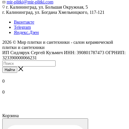
mir-plitki@mir-plitki.com
г. Калининград, ул. Большая Окружная, 5
г. Калининград, ул. Богдана Хмельницкого, 117-121
Вконтакте
Telegram
Яндекс.Дзен
2026 © Мир плитки и сантехники - салон керамической
плитки и сантехники
ИП Сидлярук Сергей Кузьмич ИНН: 390801787473 ОГРНИП:
323390000066231
Найти
0
0
Корзина