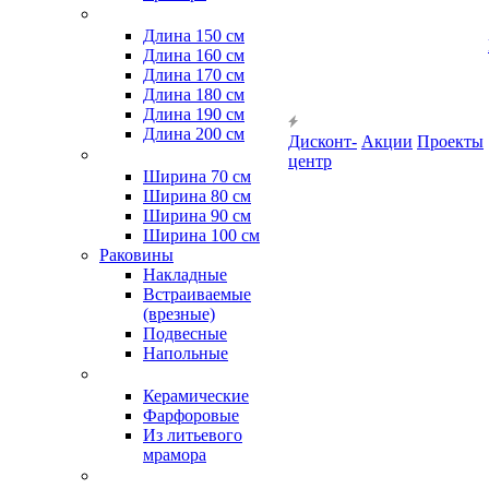
Длина 150 см
Длина 160 см
Длина 170 см
Длина 180 см
Длина 190 см
Длина 200 см
Дисконт-
Акции
Проекты
центр
Ширина 70 см
Ширина 80 см
Ширина 90 см
Ширина 100 см
Раковины
Накладные
Встраиваемые
(врезные)
Подвесные
Напольные
Керамические
Фарфоровые
Из литьевого
мрамора