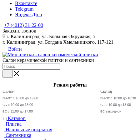
Вконтакте
Telegram
Яндекс.Дзен
+7 (4012) 31-22-00
Заказать звонок
г. Калининград, ул. Большая Окружная, 5
г. Калининград, ул. Богдана Хмельницкого, 117-121
Войти
Салон керамической плитки и сантехники
Режим работы
Салон
Склад
с 10:00 до 19:00
с 10:00 до 18:30
ПН-ПТ
ПН-ПТ
с 10:00 до 18:00
с 10:00 до 18:00
СБ
СБ
с 11:00 до 17:00
выходной
ВС
ВС
Каталог
Плитка
Напольные покрытия
Сантехника