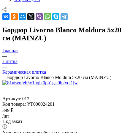
Бордюр Livorno Blanco Moldura 5x20
см (MAINZU)
Главная
—
Плитка
—
Керамическая плитка
—
Бордюр Livorno Blanco Moldura 5x20 см (MAINZU)
Артикул:
012
Код товара:
УТ000024201
399
₽
/шт
Под заказ
Уточнить наличие образца в салонах