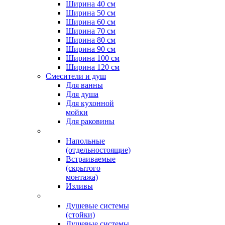
Ширина 40 см
Ширина 50 см
Ширина 60 см
Ширина 70 см
Ширина 80 см
Ширина 90 см
Ширина 100 см
Ширина 120 см
Смесители и душ
Для ванны
Для душа
Для кухонной
мойки
Для раковины
Напольные
(отдельностоящие)
Встраиваемые
(скрытого
монтажа)
Изливы
Душевые системы
(стойки)
Душевые системы