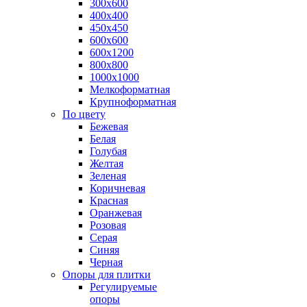
300х600
400х400
450х450
600х600
600х1200
800х800
1000х1000
Мелкоформатная
Крупноформатная
По цвету
Бежевая
Белая
Голубая
Желтая
Зеленая
Коричневая
Красная
Оранжевая
Розовая
Серая
Синяя
Черная
Опоры для плитки
Регулируемые
опоры