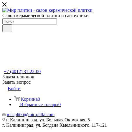
Салон керамической плитки и сантехники
+7 (4012) 31-22-00
Заказать звонок
Задать вопрос
Войти
Корзина
0
Избранные товары
0
mir-plitki@mir-plitki.com
г. Калининград, ул. Большая Окружная, 5
г. Калининград, ул. Богдана Хмельницкого, 117-121