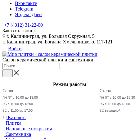
Вконтакте
Telegram
Яндекс.Дзен
+7 (4012) 31-22-00
Заказать звонок
г. Калининград, ул. Большая Окружная, 5
г. Калининград, ул. Богдана Хмельницкого, 117-121
Войти
Салон керамической плитки и сантехники
Режим работы
Салон
Склад
с 10:00 до 19:00
с 10:00 до 18:30
ПН-ПТ
ПН-ПТ
с 10:00 до 18:00
с 10:00 до 18:00
СБ
СБ
с 11:00 до 17:00
выходной
ВС
ВС
Каталог
Плитка
Напольные покрытия
Сантехника