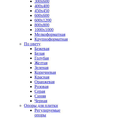
300х600
400х400
450х450
600х600
600х1200
800х800
1000х1000
Мелкоформатная
Крупноформатная
По цвету
Бежевая
Белая
Голубая
Желтая
Зеленая
Коричневая
Красная
Оранжевая
Розовая
Серая
Синяя
Черная
Опоры для плитки
Регулируемые
опоры