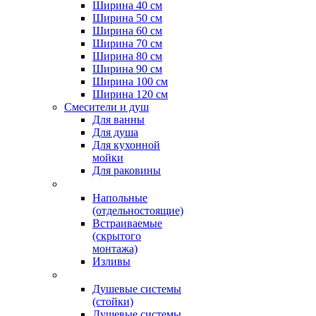
Ширина 40 см
Ширина 50 см
Ширина 60 см
Ширина 70 см
Ширина 80 см
Ширина 90 см
Ширина 100 см
Ширина 120 см
Смесители и душ
Для ванны
Для душа
Для кухонной
мойки
Для раковины
Напольные
(отдельностоящие)
Встраиваемые
(скрытого
монтажа)
Изливы
Душевые системы
(стойки)
Душевые системы