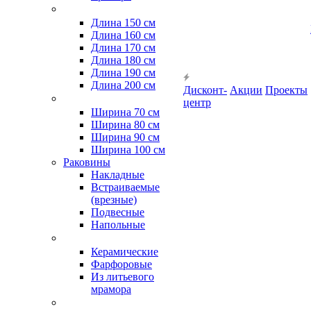
Длина 150 см
Длина 160 см
Длина 170 см
Длина 180 см
Длина 190 см
Длина 200 см
Дисконт-
Акции
Проекты
центр
Ширина 70 см
Ширина 80 см
Ширина 90 см
Ширина 100 см
Раковины
Накладные
Встраиваемые
(врезные)
Подвесные
Напольные
Керамические
Фарфоровые
Из литьевого
мрамора