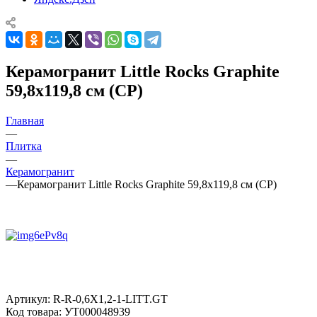
Керамогранит Little Rocks Graphite
59,8х119,8 см (CP)
Главная
—
Плитка
—
Керамогранит
—
Керамогранит Little Rocks Graphite 59,8х119,8 см (CP)
Артикул:
R-R-0,6X1,2-1-LITT.GT
Код товара:
УТ000048939