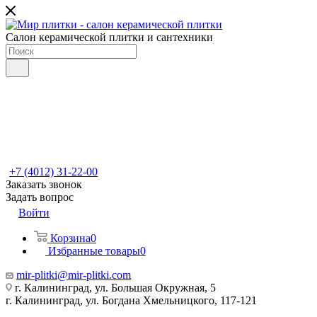
Салон керамической плитки и сантехники
+7 (4012) 31-22-00
Заказать звонок
Задать вопрос
Войти
Корзина
0
Избранные товары
0
mir-plitki@mir-plitki.com
г. Калининград, ул. Большая Окружная, 5
г. Калининград, ул. Богдана Хмельницкого, 117-121