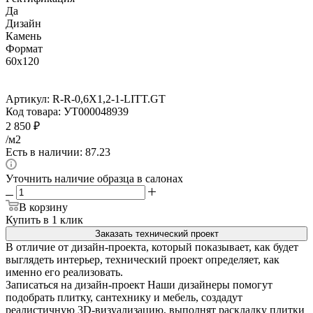
Да
Дизайн
Камень
Формат
60x120
Артикул:
R-R-0,6X1,2-1-LITT.GT
Код товара:
УТ000048939
2 850
₽
/м2
Есть в наличии: 87.23
Уточнить наличие образца в салонах
В корзину
Купить в 1 клик
Заказать технический проект
В отличие от дизайн-проекта, который показывает, как будет
выглядеть интерьер, технический проект определяет, как
именно его реализовать.
Записаться на дизайн-проект
Наши дизайнеры помогут
подобрать плитку, сантехнику и мебель, создадут
реалистичную 3D-визуализацию, выполнят раскладку плитки