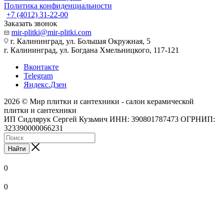
Политика конфиденциальности
+7 (4012) 31-22-00
Заказать звонок
mir-plitki@mir-plitki.com
г. Калининград, ул. Большая Окружная, 5
г. Калининград, ул. Богдана Хмельницкого, 117-121
Вконтакте
Telegram
Яндекс.Дзен
2026 © Мир плитки и сантехники - салон керамической
плитки и сантехники
ИП Сидлярук Сергей Кузьмич ИНН: 390801787473 ОГРНИП:
323390000066231
Найти
0
0