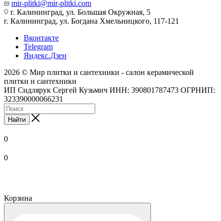
mir-plitki@mir-plitki.com
г. Калининград, ул. Большая Окружная, 5
г. Калининград, ул. Богдана Хмельницкого, 117-121
Вконтакте
Telegram
Яндекс.Дзен
2026 © Мир плитки и сантехники - салон керамической
плитки и сантехники
ИП Сидлярук Сергей Кузьмич ИНН: 390801787473 ОГРНИП:
323390000066231
Найти
0
0
Корзина