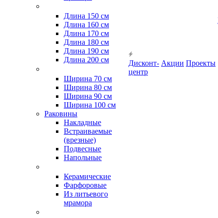
Длина 150 см
Длина 160 см
Длина 170 см
Длина 180 см
Длина 190 см
Длина 200 см
Дисконт-
Акции
Проекты
центр
Ширина 70 см
Ширина 80 см
Ширина 90 см
Ширина 100 см
Раковины
Накладные
Встраиваемые
(врезные)
Подвесные
Напольные
Керамические
Фарфоровые
Из литьевого
мрамора