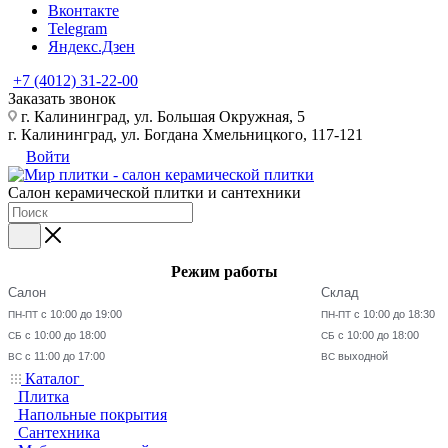
Вконтакте
Telegram
Яндекс.Дзен
+7 (4012) 31-22-00
Заказать звонок
г. Калининград, ул. Большая Окружная, 5
г. Калининград, ул. Богдана Хмельницкого, 117-121
Войти
Салон керамической плитки и сантехники
Режим работы
Салон
Склад
с 10:00 до 19:00
с 10:00 до 18:30
ПН-ПТ
ПН-ПТ
с 10:00 до 18:00
с 10:00 до 18:00
СБ
СБ
с 11:00 до 17:00
выходной
ВС
ВС
Каталог
Плитка
Напольные покрытия
Сантехника