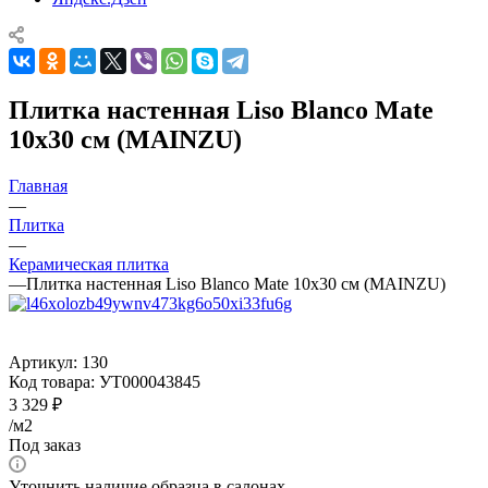
Плитка настенная Liso Blanco Mate
10x30 см (MAINZU)
Главная
—
Плитка
—
Керамическая плитка
—
Плитка настенная Liso Blanco Mate 10x30 см (MAINZU)
Артикул:
130
Код товара:
УТ000043845
3 329
₽
/м2
Под заказ
Уточнить наличие образца в салонах