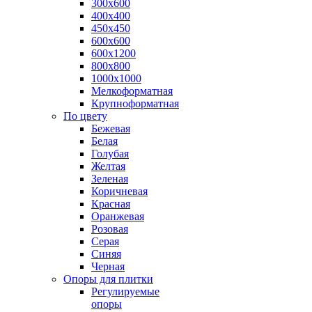
300х600
400х400
450х450
600х600
600х1200
800х800
1000х1000
Мелкоформатная
Крупноформатная
По цвету
Бежевая
Белая
Голубая
Желтая
Зеленая
Коричневая
Красная
Оранжевая
Розовая
Серая
Синяя
Черная
Опоры для плитки
Регулируемые
опоры