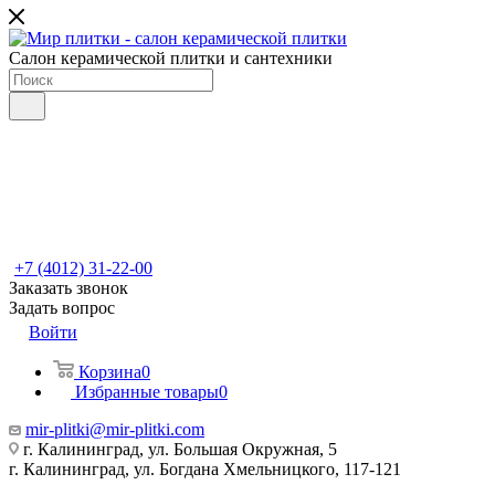
Салон керамической плитки и сантехники
+7 (4012) 31-22-00
Заказать звонок
Задать вопрос
Войти
Корзина
0
Избранные товары
0
mir-plitki@mir-plitki.com
г. Калининград, ул. Большая Окружная, 5
г. Калининград, ул. Богдана Хмельницкого, 117-121