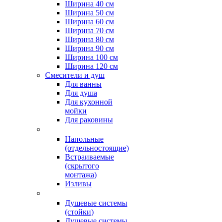
Ширина 40 см
Ширина 50 см
Ширина 60 см
Ширина 70 см
Ширина 80 см
Ширина 90 см
Ширина 100 см
Ширина 120 см
Смесители и душ
Для ванны
Для душа
Для кухонной
мойки
Для раковины
Напольные
(отдельностоящие)
Встраиваемые
(скрытого
монтажа)
Изливы
Душевые системы
(стойки)
Душевые системы