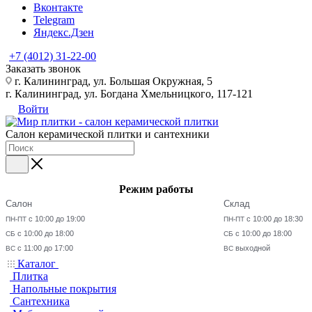
Вконтакте
Telegram
Яндекс.Дзен
+7 (4012) 31-22-00
Заказать звонок
г. Калининград, ул. Большая Окружная, 5
г. Калининград, ул. Богдана Хмельницкого, 117-121
Войти
Салон керамической плитки и сантехники
Режим работы
Салон
Склад
с 10:00 до 19:00
с 10:00 до 18:30
ПН-ПТ
ПН-ПТ
с 10:00 до 18:00
с 10:00 до 18:00
СБ
СБ
с 11:00 до 17:00
выходной
ВС
ВС
Каталог
Плитка
Напольные покрытия
Сантехника