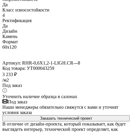
Да
Класс износостойкости
4
Ректификация
Да
Дизайн
Камень
Формат
60x120
Артикул:
RHR-0,6X1,2-1-LIGH.CR---8
Код товара:
УТ000043259
3 233
₽
/м2
Под заказ
Уточнить наличие образца в салонах
Под заказ
Наши менеджеры обязательно свяжутся с вами и уточнят
условия заказа
Заказать технический проект
В отличие от дизайн-проекта, который показывает, как будет
выглядеть интерьер, технический проект определяет, как