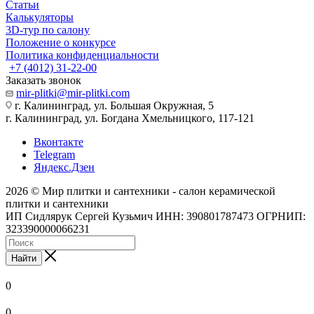
Статьи
Калькуляторы
3D-тур по салону
Положение о конкурсе
Политика конфиденциальности
+7 (4012) 31-22-00
Заказать звонок
mir-plitki@mir-plitki.com
г. Калининград, ул. Большая Окружная, 5
г. Калининград, ул. Богдана Хмельницкого, 117-121
Вконтакте
Telegram
Яндекс.Дзен
2026 © Мир плитки и сантехники - салон керамической
плитки и сантехники
ИП Сидлярук Сергей Кузьмич ИНН: 390801787473 ОГРНИП:
323390000066231
Найти
0
0