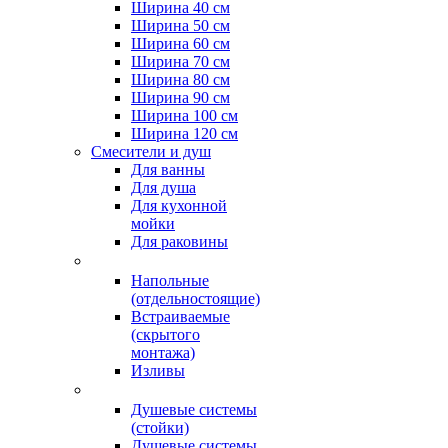
Ширина 40 см
Ширина 50 см
Ширина 60 см
Ширина 70 см
Ширина 80 см
Ширина 90 см
Ширина 100 см
Ширина 120 см
Смесители и душ
Для ванны
Для душа
Для кухонной
мойки
Для раковины
Напольные
(отдельностоящие)
Встраиваемые
(скрытого
монтажа)
Изливы
Душевые системы
(стойки)
Душевые системы