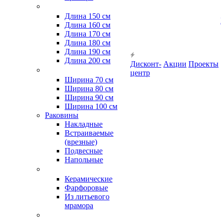
Длина 150 см
Длина 160 см
Длина 170 см
Длина 180 см
Длина 190 см
Длина 200 см
Дисконт-
Акции
Проекты
центр
Ширина 70 см
Ширина 80 см
Ширина 90 см
Ширина 100 см
Раковины
Накладные
Встраиваемые
(врезные)
Подвесные
Напольные
Керамические
Фарфоровые
Из литьевого
мрамора