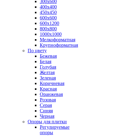
300х600
400х400
450х450
600х600
600х1200
800х800
1000х1000
Мелкоформатная
Крупноформатная
По цвету
Бежевая
Белая
Голубая
Желтая
Зеленая
Коричневая
Красная
Оранжевая
Розовая
Серая
Синяя
Черная
Опоры для плитки
Регулируемые
опоры