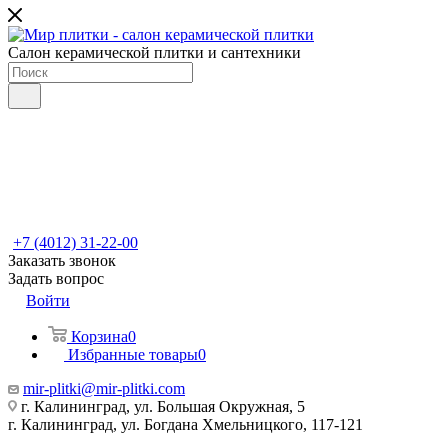
Салон керамической плитки и сантехники
+7 (4012) 31-22-00
Заказать звонок
Задать вопрос
Войти
Корзина
0
Избранные товары
0
mir-plitki@mir-plitki.com
г. Калининград, ул. Большая Окружная, 5
г. Калининград, ул. Богдана Хмельницкого, 117-121