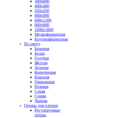
300х600
400х400
450х450
600х600
600х1200
800х800
1000х1000
Мелкоформатная
Крупноформатная
По цвету
Бежевая
Белая
Голубая
Желтая
Зеленая
Коричневая
Красная
Оранжевая
Розовая
Серая
Синяя
Черная
Опоры для плитки
Регулируемые
опоры