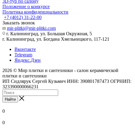
3D-тур по салону
Положение о конкурсе
Политика конфиденциальности
+7 (4012) 31-22-00
Заказать звонок
mir-plitki@mir-plitki.com
г. Калининград, ул. Большая Окружная, 5
г. Калининград, ул. Богдана Хмельницкого, 117-121
Вконтакте
Telegram
Яндекс.Дзен
2026 © Мир плитки и сантехники - салон керамической
плитки и сантехники
ИП Сидлярук Сергей Кузьмич ИНН: 390801787473 ОГРНИП:
323390000066231
Найти
0
0