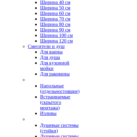
Ширина 40 см
Ширина 50 см
Ширина 60 см
Ширина 70 см
Ширина 80 см
Ширина 90 см
Ширина 100 см
Ширина 120 см
Смесители и душ
Для ванны
Для душа
Для кухонной
мойки
Для раковины
Напольные
(отдельностоящие)
Встраиваемые
(скрытого
монтажа)
Изливы
Душевые системы
(стойки)
Душевые системы