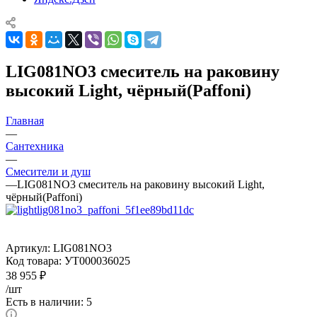
LIG081NO3 смеситель на раковину
высокий Light, чёрный(Paffoni)
Главная
—
Сантехника
—
Смесители и душ
—
LIG081NO3 смеситель на раковину высокий Light,
чёрный(Paffoni)
Артикул:
LIG081NO3
Код товара:
УТ000036025
38 955
₽
/шт
Есть в наличии: 5