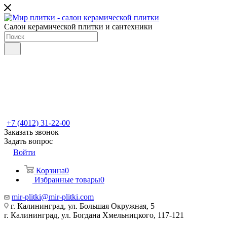
Салон керамической плитки и сантехники
+7 (4012) 31-22-00
Заказать звонок
Задать вопрос
Войти
Корзина
0
Избранные товары
0
mir-plitki@mir-plitki.com
г. Калининград, ул. Большая Окружная, 5
г. Калининград, ул. Богдана Хмельницкого, 117-121