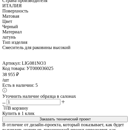
Страна производителя
ИТАЛИЯ
Поверхность
Матовая
Цвет
Черный
Материал
латунь
Тип изделия
Смеситель для раковины высокий
Артикул:
LIG081NO3
Код товара:
УТ000036025
38 955
₽
/шт
Есть в наличии: 5
Уточнить наличие образца в салонах
В корзину
Купить в 1 клик
Заказать технический проект
В отличие от дизайн-проекта, который показывает, как будет
выглядеть интерьер, технический проект определяет, как