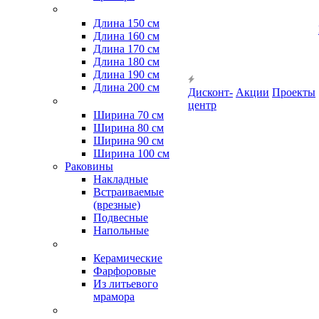
Длина 150 см
Длина 160 см
Длина 170 см
Длина 180 см
Длина 190 см
Длина 200 см
Дисконт-
Акции
Проекты
центр
Ширина 70 см
Ширина 80 см
Ширина 90 см
Ширина 100 см
Раковины
Накладные
Встраиваемые
(врезные)
Подвесные
Напольные
Керамические
Фарфоровые
Из литьевого
мрамора