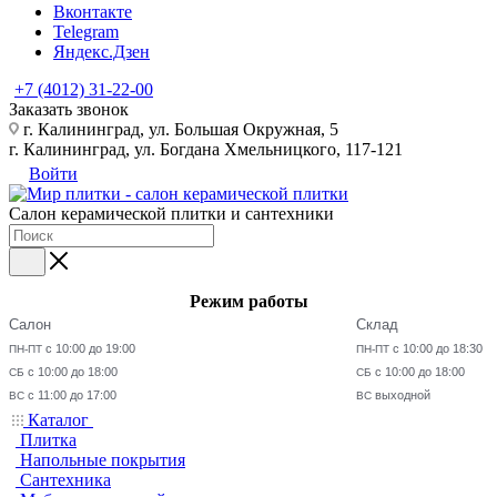
Вконтакте
Telegram
Яндекс.Дзен
+7 (4012) 31-22-00
Заказать звонок
г. Калининград, ул. Большая Окружная, 5
г. Калининград, ул. Богдана Хмельницкого, 117-121
Войти
Салон керамической плитки и сантехники
Режим работы
Салон
Склад
с 10:00 до 19:00
с 10:00 до 18:30
ПН-ПТ
ПН-ПТ
с 10:00 до 18:00
с 10:00 до 18:00
СБ
СБ
с 11:00 до 17:00
выходной
ВС
ВС
Каталог
Плитка
Напольные покрытия
Сантехника