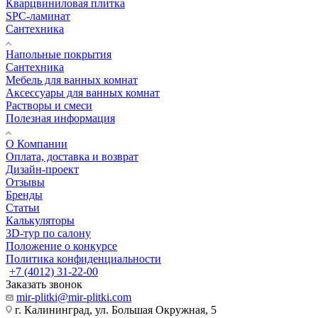
Кварцвиниловая плитка
SPC-ламинат
Сантехника
Напольные покрытия
Сантехника
Мебель для ванных комнат
Аксессуары для ванных комнат
Растворы и смеси
Полезная информация
О Компании
Оплата, доставка и возврат
Дизайн-проект
Отзывы
Бренды
Статьи
Калькуляторы
3D-тур по салону
Положение о конкурсе
Политика конфиденциальности
+7 (4012) 31-22-00
Заказать звонок
mir-plitki@mir-plitki.com
г. Калининград, ул. Большая Окружная, 5