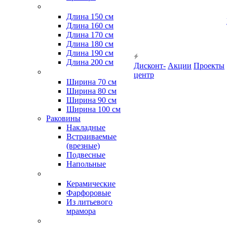
Длина 150 см
Длина 160 см
Длина 170 см
Длина 180 см
Длина 190 см
Длина 200 см
Дисконт-
Акции
Проекты
центр
Ширина 70 см
Ширина 80 см
Ширина 90 см
Ширина 100 см
Раковины
Накладные
Встраиваемые
(врезные)
Подвесные
Напольные
Керамические
Фарфоровые
Из литьевого
мрамора