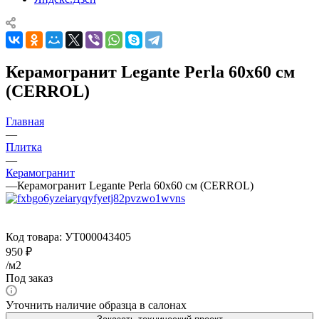
Керамогранит Legante Perla 60x60 см
(CERROL)
Главная
—
Плитка
—
Керамогранит
—
Керамогранит Legante Perla 60x60 см (CERROL)
Код товара:
УТ000043405
950
₽
/м2
Под заказ
Уточнить наличие образца в салонах