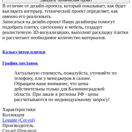
Заказать технический проект
В отличие от дизайн-проекта, который показывает, как будет
выглядеть интерьер, технический проект определяет, как
именно его реализовать.
Записаться на дизайн-проект
Наши дизайнеры помогут
подобрать плитку, сантехнику и мебель, создадут
реалистичную 3D-визуализацию, выполнят раскладку плитки
и рассчитают необходимое количество материалов.
Калькулятор плитки
График поставок
Актуальную стоимость, пожалуйста, уточняйте по
телефону, или у менеджеров в салоне.
Обращаем ваше внимание, что цены
действительны только для Калининградской
области. При заказе в регионы РФ - цены
рассчитываются по индивидуальному запросу!
Характеристики
Коллекция
Legante (Cer-rol)
Производитель
Cer-rol (Цер-рол)