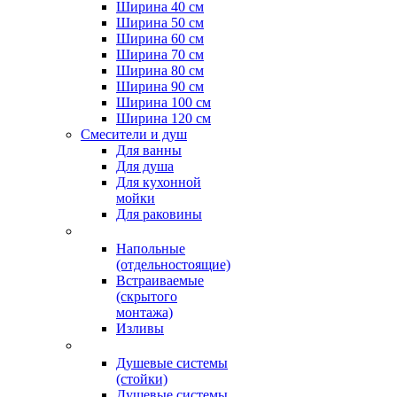
Ширина 40 см
Ширина 50 см
Ширина 60 см
Ширина 70 см
Ширина 80 см
Ширина 90 см
Ширина 100 см
Ширина 120 см
Смесители и душ
Для ванны
Для душа
Для кухонной
мойки
Для раковины
Напольные
(отдельностоящие)
Встраиваемые
(скрытого
монтажа)
Изливы
Душевые системы
(стойки)
Душевые системы