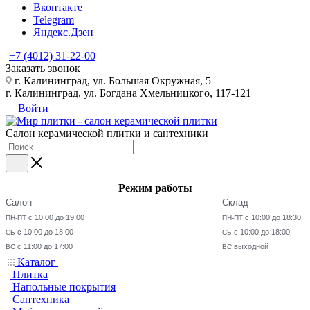
Вконтакте
Telegram
Яндекс.Дзен
+7 (4012) 31-22-00
Заказать звонок
г. Калининград, ул. Большая Окружная, 5
г. Калининград, ул. Богдана Хмельницкого, 117-121
Войти
Салон керамической плитки и сантехники
Режим работы
Салон
Склад
с 10:00 до 19:00
с 10:00 до 18:30
ПН-ПТ
ПН-ПТ
с 10:00 до 18:00
с 10:00 до 18:00
СБ
СБ
с 11:00 до 17:00
выходной
ВС
ВС
Каталог
Плитка
Напольные покрытия
Сантехника