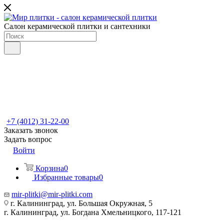
Салон керамической плитки и сантехники
+7 (4012) 31-22-00
Заказать звонок
Задать вопрос
Войти
Корзина
0
Избранные товары
0
mir-plitki@mir-plitki.com
г. Калининград, ул. Большая Окружная, 5
г. Калининград, ул. Богдана Хмельницкого, 117-121