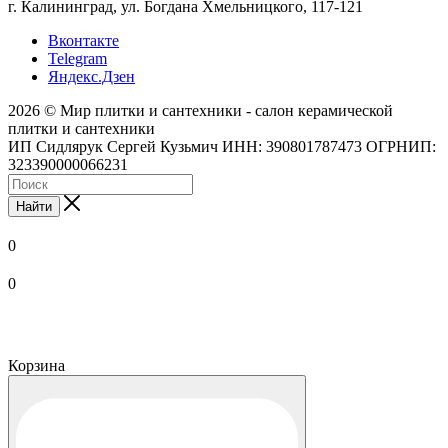
г. Калининград, ул. Богдана Хмельницкого, 117-121
Вконтакте
Telegram
Яндекс.Дзен
2026 © Мир плитки и сантехники - салон керамической
плитки и сантехники
ИП Сидлярук Сергей Кузьмич ИНН: 390801787473 ОГРНИП:
323390000066231
Найти
0
0
Корзина