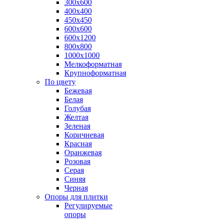
300х600
400х400
450х450
600х600
600х1200
800х800
1000х1000
Мелкоформатная
Крупноформатная
По цвету
Бежевая
Белая
Голубая
Желтая
Зеленая
Коричневая
Красная
Оранжевая
Розовая
Серая
Синяя
Черная
Опоры для плитки
Регулируемые
опоры