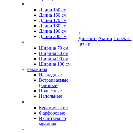
Длина 150 см
Длина 160 см
Длина 170 см
Длина 180 см
Длина 190 см
Длина 200 см
Дисконт-
Акции
Проекты
центр
Ширина 70 см
Ширина 80 см
Ширина 90 см
Ширина 100 см
Раковины
Накладные
Встраиваемые
(врезные)
Подвесные
Напольные
Керамические
Фарфоровые
Из литьевого
мрамора