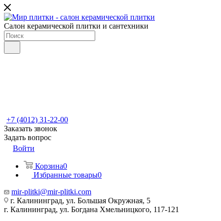
Салон керамической плитки и сантехники
+7 (4012) 31-22-00
Заказать звонок
Задать вопрос
Войти
Корзина
0
Избранные товары
0
mir-plitki@mir-plitki.com
г. Калининград, ул. Большая Окружная, 5
г. Калининград, ул. Богдана Хмельницкого, 117-121