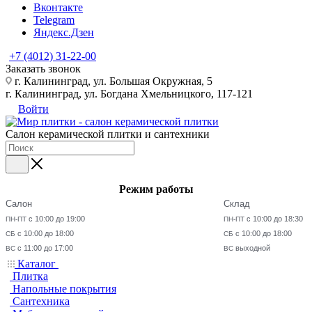
Вконтакте
Telegram
Яндекс.Дзен
+7 (4012) 31-22-00
Заказать звонок
г. Калининград, ул. Большая Окружная, 5
г. Калининград, ул. Богдана Хмельницкого, 117-121
Войти
Салон керамической плитки и сантехники
Режим работы
Салон
Склад
с 10:00 до 19:00
с 10:00 до 18:30
ПН-ПТ
ПН-ПТ
с 10:00 до 18:00
с 10:00 до 18:00
СБ
СБ
с 11:00 до 17:00
выходной
ВС
ВС
Каталог
Плитка
Напольные покрытия
Сантехника