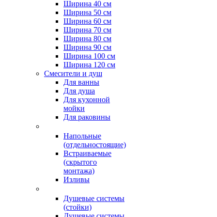
Ширина 40 см
Ширина 50 см
Ширина 60 см
Ширина 70 см
Ширина 80 см
Ширина 90 см
Ширина 100 см
Ширина 120 см
Смесители и душ
Для ванны
Для душа
Для кухонной
мойки
Для раковины
Напольные
(отдельностоящие)
Встраиваемые
(скрытого
монтажа)
Изливы
Душевые системы
(стойки)
Душевые системы