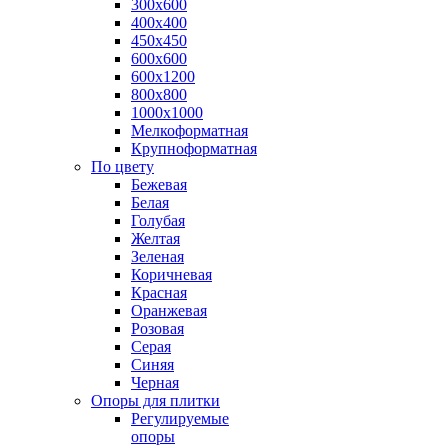
300х600
400х400
450х450
600х600
600х1200
800х800
1000х1000
Мелкоформатная
Крупноформатная
По цвету
Бежевая
Белая
Голубая
Желтая
Зеленая
Коричневая
Красная
Оранжевая
Розовая
Серая
Синяя
Черная
Опоры для плитки
Регулируемые
опоры