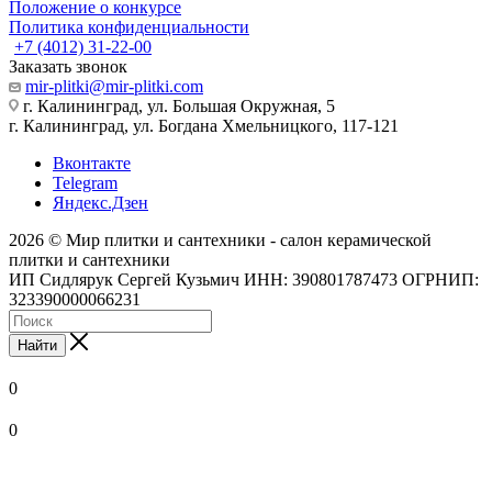
Положение о конкурсе
Политика конфиденциальности
+7 (4012) 31-22-00
Заказать звонок
mir-plitki@mir-plitki.com
г. Калининград, ул. Большая Окружная, 5
г. Калининград, ул. Богдана Хмельницкого, 117-121
Вконтакте
Telegram
Яндекс.Дзен
2026 © Мир плитки и сантехники - салон керамической
плитки и сантехники
ИП Сидлярук Сергей Кузьмич ИНН: 390801787473 ОГРНИП:
323390000066231
Найти
0
0