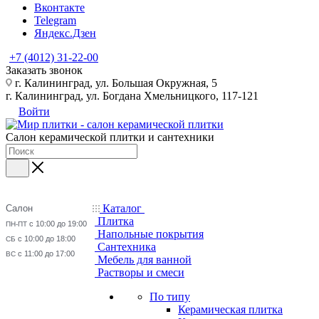
Вконтакте
Telegram
Яндекс.Дзен
+7 (4012) 31-22-00
Заказать звонок
г. Калининград, ул. Большая Окружная, 5
г. Калининград, ул. Богдана Хмельницкого, 117-121
Войти
Салон керамической плитки и сантехники
Каталог
Салон
Плитка
с 10:00 до 19:00
ПН-ПТ
Напольные покрытия
с 10:00 до 18:00
СБ
Сантехника
с 11:00 до 17:00
ВС
Мебель для ванной
Растворы и смеси
По типу
Керамическая плитка