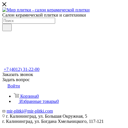
Салон керамической плитки и сантехники
+7 (4012) 31-22-00
Заказать звонок
Задать вопрос
Войти
Корзина
0
Избранные товары
0
mir-plitki@mir-plitki.com
г. Калининград, ул. Большая Окружная, 5
г. Калининград, ул. Богдана Хмельницкого, 117-121