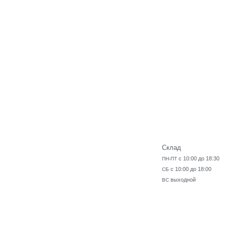
Склад
с 10:00 до 18:30
ПН-ПТ
с 10:00 до 18:00
СБ
выходной
ВС