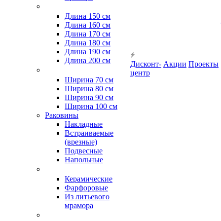
Длина 150 см
Длина 160 см
Длина 170 см
Длина 180 см
Длина 190 см
Длина 200 см
Дисконт-
Акции
Проекты
центр
Ширина 70 см
Ширина 80 см
Ширина 90 см
Ширина 100 см
Раковины
Накладные
Встраиваемые
(врезные)
Подвесные
Напольные
Керамические
Фарфоровые
Из литьевого
мрамора