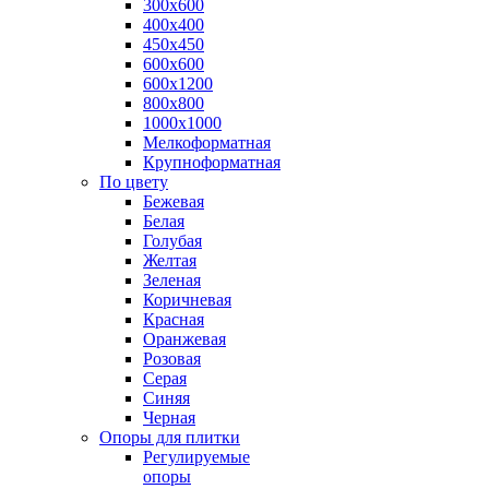
300х600
400х400
450х450
600х600
600х1200
800х800
1000х1000
Мелкоформатная
Крупноформатная
По цвету
Бежевая
Белая
Голубая
Желтая
Зеленая
Коричневая
Красная
Оранжевая
Розовая
Серая
Синяя
Черная
Опоры для плитки
Регулируемые
опоры