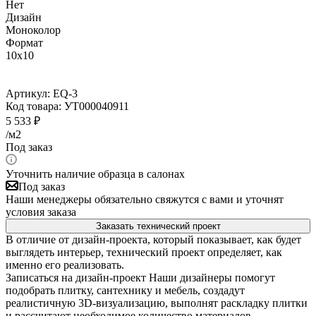
Нет
Дизайн
Моноколор
Формат
10x10
Артикул:
EQ-3
Код товара:
УТ000040911
5 533
₽
/м2
Под заказ
Уточнить наличие образца в салонах
Под заказ
Наши менеджеры обязательно свяжутся с вами и уточнят
условия заказа
Заказать технический проект
В отличие от дизайн-проекта, который показывает, как будет
выглядеть интерьер, технический проект определяет, как
именно его реализовать.
Записаться на дизайн-проект
Наши дизайнеры помогут
подобрать плитку, сантехнику и мебель, создадут
реалистичную 3D-визуализацию, выполнят раскладку плитки
и рассчитают необходимое количество материалов.