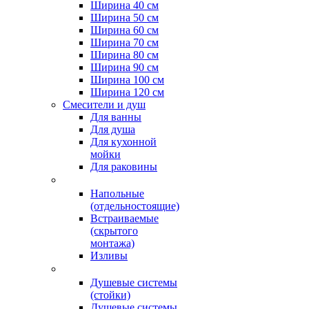
Ширина 40 см
Ширина 50 см
Ширина 60 см
Ширина 70 см
Ширина 80 см
Ширина 90 см
Ширина 100 см
Ширина 120 см
Смесители и душ
Для ванны
Для душа
Для кухонной
мойки
Для раковины
Напольные
(отдельностоящие)
Встраиваемые
(скрытого
монтажа)
Изливы
Душевые системы
(стойки)
Душевые системы