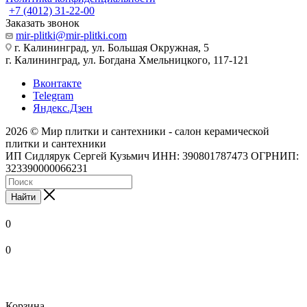
+7 (4012) 31-22-00
Заказать звонок
mir-plitki@mir-plitki.com
г. Калининград, ул. Большая Окружная, 5
г. Калининград, ул. Богдана Хмельницкого, 117-121
Вконтакте
Telegram
Яндекс.Дзен
2026 © Мир плитки и сантехники - салон керамической
плитки и сантехники
ИП Сидлярук Сергей Кузьмич ИНН: 390801787473 ОГРНИП:
323390000066231
Найти
0
0
Корзина