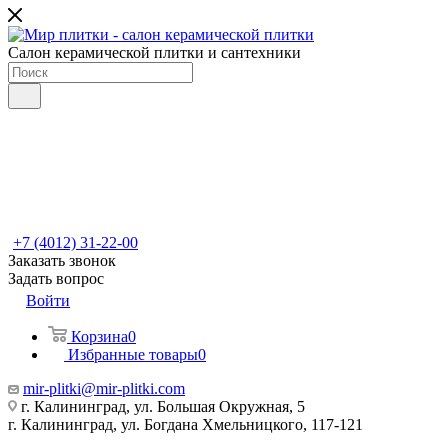
Салон керамической плитки и сантехники
+7 (4012) 31-22-00
Заказать звонок
Задать вопрос
Войти
Корзина
0
Избранные товары
0
mir-plitki@mir-plitki.com
г. Калининград, ул. Большая Окружная, 5
г. Калининград, ул. Богдана Хмельницкого, 117-121