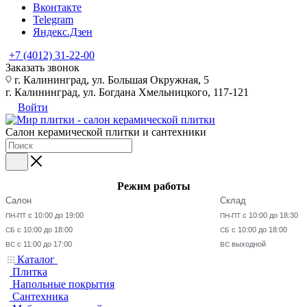
Вконтакте
Telegram
Яндекс.Дзен
+7 (4012) 31-22-00
Заказать звонок
г. Калининград, ул. Большая Окружная, 5
г. Калининград, ул. Богдана Хмельницкого, 117-121
Войти
Салон керамической плитки и сантехники
Режим работы
Салон
Склад
с 10:00 до 19:00
с 10:00 до 18:30
ПН-ПТ
ПН-ПТ
с 10:00 до 18:00
с 10:00 до 18:00
СБ
СБ
с 11:00 до 17:00
выходной
ВС
ВС
Каталог
Плитка
Напольные покрытия
Сантехника