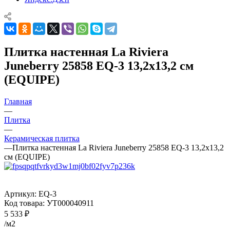
Плитка настенная La Riviera
Juneberry 25858 EQ-3 13,2x13,2 см
(EQUIPE)
Главная
—
Плитка
—
Керамическая плитка
—
Плитка настенная La Riviera Juneberry 25858 EQ-3 13,2x13,2
см (EQUIPE)
Артикул:
EQ-3
Код товара:
УТ000040911
5 533
₽
/м2