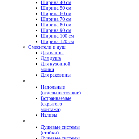
Ширина 40 см
Ширина 50 см
Ширина 60 см
Ширина 70 см
Ширина 80 см
Ширина 90 см
Ширина 100 см
Ширина 120 см
Смесители и душ
Для ванны
Для душа
Для кухонной
мойки
Для раковины
Напольные
(отдельностоящие)
Встраиваемые
(скрытого
монтажа)
Изливы
Душевые системы
(стойки)
Душевые системы