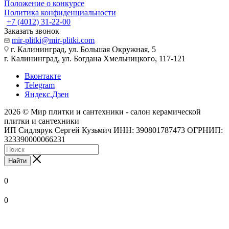
Положение о конкурсе
Политика конфиденциальности
+7 (4012) 31-22-00
Заказать звонок
mir-plitki@mir-plitki.com
г. Калининград, ул. Большая Окружная, 5
г. Калининград, ул. Богдана Хмельницкого, 117-121
Вконтакте
Telegram
Яндекс.Дзен
2026 © Мир плитки и сантехники - салон керамической
плитки и сантехники
ИП Сидлярук Сергей Кузьмич ИНН: 390801787473 ОГРНИП:
323390000066231
Найти
0
0