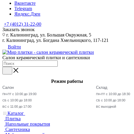
Вконтакте
Telegram
Яндекс.Дзен
+7 (4012) 31-22-00
Заказать звонок
г. Калининград, ул. Большая Окружная, 5
г. Калининград, ул. Богдана Хмельницкого, 117-121
Войти
Салон керамической плитки и сантехники
Режим работы
Салон
Склад
с 10:00 до 19:00
с 10:00 до 18:30
ПН-ПТ
ПН-ПТ
с 10:00 до 18:00
с 10:00 до 18:00
СБ
СБ
с 11:00 до 17:00
выходной
ВС
ВС
Каталог
Плитка
Напольные покрытия
Сантехника