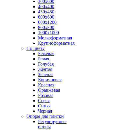
300х600
400х400
450х450
600х600
600х1200
800х800
1000х1000
Мелкоформатная
Крупноформатная
По цвету
Бежевая
Белая
Голубая
Желтая
Зеленая
Коричневая
Красная
Оранжевая
Розовая
Серая
Синяя
Черная
Опоры для плитки
Регулируемые
опоры