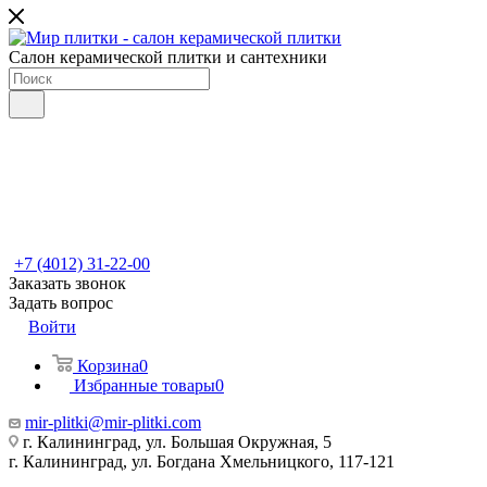
Салон керамической плитки и сантехники
+7 (4012) 31-22-00
Заказать звонок
Задать вопрос
Войти
Корзина
0
Избранные товары
0
mir-plitki@mir-plitki.com
г. Калининград, ул. Большая Окружная, 5
г. Калининград, ул. Богдана Хмельницкого, 117-121