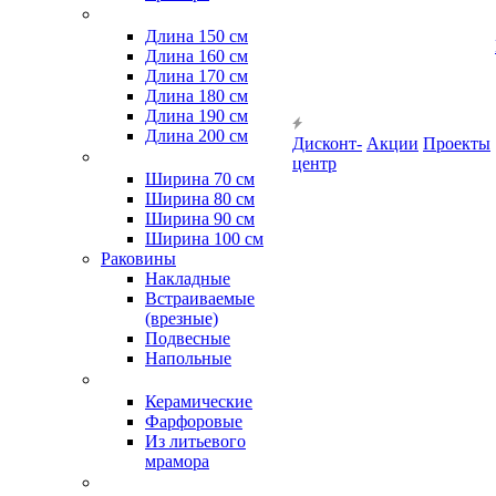
Длина 150 см
Длина 160 см
Длина 170 см
Длина 180 см
Длина 190 см
Длина 200 см
Дисконт-
Акции
Проекты
центр
Ширина 70 см
Ширина 80 см
Ширина 90 см
Ширина 100 см
Раковины
Накладные
Встраиваемые
(врезные)
Подвесные
Напольные
Керамические
Фарфоровые
Из литьевого
мрамора