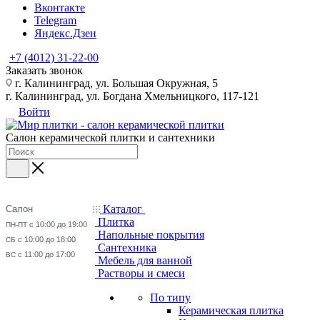
Вконтакте
Telegram
Яндекс.Дзен
+7 (4012) 31-22-00
Заказать звонок
г. Калининград, ул. Большая Окружная, 5
г. Калининград, ул. Богдана Хмельницкого, 117-121
Войти
Салон керамической плитки и сантехники
Каталог
Салон
Плитка
с 10:00 до 19:00
ПН-ПТ
Напольные покрытия
с 10:00 до 18:00
СБ
Сантехника
с 11:00 до 17:00
ВС
Мебель для ванной
Растворы и смеси
По типу
Керамическая плитка