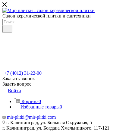
Салон керамической плитки и сантехники
+7 (4012) 31-22-00
Заказать звонок
Задать вопрос
Войти
Корзина
0
Избранные товары
0
mir-plitki@mir-plitki.com
г. Калининград, ул. Большая Окружная, 5
г. Калининград, ул. Богдана Хмельницкого, 117-121