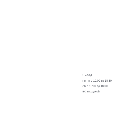
Склад
с 10:00 до 18:30
ПН-ПТ
с 10:00 до 18:00
СБ
выходной
ВС