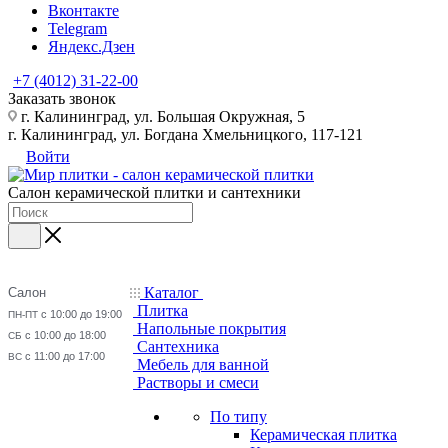
Вконтакте
Telegram
Яндекс.Дзен
+7 (4012) 31-22-00
Заказать звонок
г. Калининград, ул. Большая Окружная, 5
г. Калининград, ул. Богдана Хмельницкого, 117-121
Войти
Салон керамической плитки и сантехники
Каталог
Салон
Плитка
с 10:00 до 19:00
ПН-ПТ
Напольные покрытия
с 10:00 до 18:00
СБ
Сантехника
с 11:00 до 17:00
ВС
Мебель для ванной
Растворы и смеси
По типу
Керамическая плитка