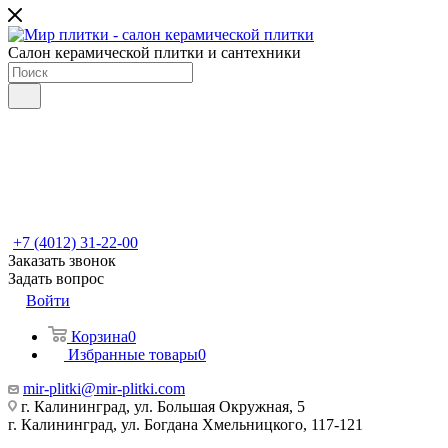
Салон керамической плитки и сантехники
+7 (4012) 31-22-00
Заказать звонок
Задать вопрос
Войти
Корзина
0
Избранные товары
0
mir-plitki@mir-plitki.com
г. Калининград, ул. Большая Окружная, 5
г. Калининград, ул. Богдана Хмельницкого, 117-121