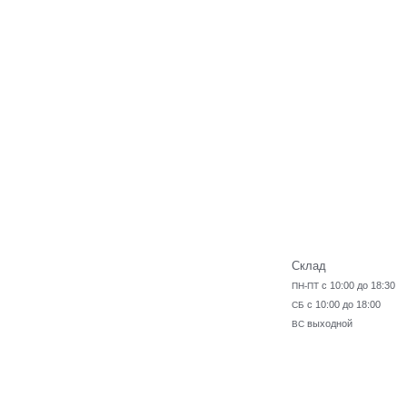
Склад
с 10:00 до 18:30
ПН-ПТ
с 10:00 до 18:00
СБ
выходной
ВС