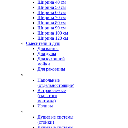
Ширина 40 см
Ширина 50 см
Ширина 60 см
Ширина 70 см
Ширина 80 см
Ширина 90 см
Ширина 100 см
Ширина 120 см
Смесители и душ
Для ванны
Для душа
Для кухонной
мойки
Для раковины
Напольные
(отдельностоящие)
Встраиваемые
(скрытого
монтажа)
Изливы
Душевые системы
(стойки)
Душевые системы