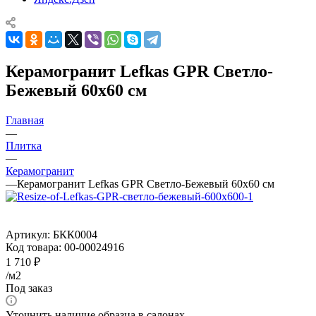
Керамогранит Lefkas GPR Светло-
Бежевый 60х60 см
Главная
—
Плитка
—
Керамогранит
—
Керамогранит Lefkas GPR Светло-Бежевый 60х60 см
Артикул:
БКК0004
Код товара:
00-00024916
1 710
₽
/м2
Под заказ
Уточнить наличие образца в салонах