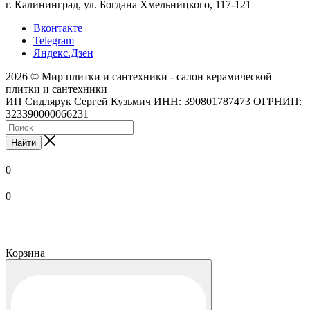
г. Калининград, ул. Богдана Хмельницкого, 117-121
Вконтакте
Telegram
Яндекс.Дзен
2026 © Мир плитки и сантехники - салон керамической
плитки и сантехники
ИП Сидлярук Сергей Кузьмич ИНН: 390801787473 ОГРНИП:
323390000066231
Найти
0
0
Корзина