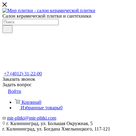
Салон керамической плитки и сантехники
+7 (4012) 31-22-00
Заказать звонок
Задать вопрос
Войти
Корзина
0
Избранные товары
0
mir-plitki@mir-plitki.com
г. Калининград, ул. Большая Окружная, 5
г. Калининград, ул. Богдана Хмельницкого, 117-121