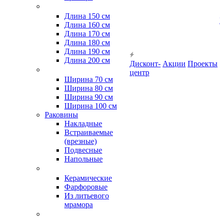
Длина 150 см
Длина 160 см
Длина 170 см
Длина 180 см
Длина 190 см
Длина 200 см
Дисконт-
Акции
Проекты
центр
Ширина 70 см
Ширина 80 см
Ширина 90 см
Ширина 100 см
Раковины
Накладные
Встраиваемые
(врезные)
Подвесные
Напольные
Керамические
Фарфоровые
Из литьевого
мрамора