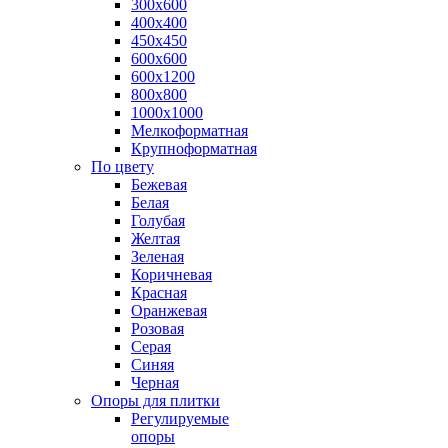
300х600
400х400
450х450
600х600
600х1200
800х800
1000х1000
Мелкоформатная
Крупноформатная
По цвету
Бежевая
Белая
Голубая
Желтая
Зеленая
Коричневая
Красная
Оранжевая
Розовая
Серая
Синяя
Черная
Опоры для плитки
Регулируемые
опоры