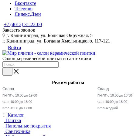
Вконтакте
Telegram
Яндекс.Дзен
+7 (4012) 31-22-00
Заказать звонок
г. Калининград, ул. Большая Окружная, 5
г. Калининград, ул. Богдана Хмельницкого, 117-121
Войти
Салон керамической плитки и сантехники
Режим работы
Салон
Склад
с 10:00 до 19:00
с 10:00 до 18:30
ПН-ПТ
ПН-ПТ
с 10:00 до 18:00
с 10:00 до 18:00
СБ
СБ
с 11:00 до 17:00
выходной
ВС
ВС
Каталог
Плитка
Напольные покрытия
Сантехника