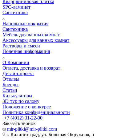
Кварцвиниловая плитка
SPC-ламинат
Сантехника
Напольные покрытия
Сантехника
Мебель для ванных комнат
Аксессуары для ванных комнат
Растворы и смеси
Полезная информация
О Компании
Оплата, доставка и возврат
Дизайн-проект
Отзывы
Бренды
Статьи
Калькуляторы
3D-тур по салону
Положение о конкурсе
Политика конфиденциальности
+7 (4012) 31-22-00
Заказать звонок
mir-plitki@mir-plitki.com
г. Калининград, ул. Большая Окружная, 5