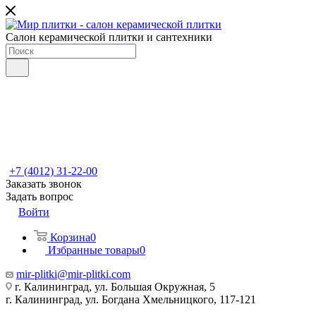
Салон керамической плитки и сантехники
+7 (4012) 31-22-00
Заказать звонок
Задать вопрос
Войти
Корзина
0
Избранные товары
0
mir-plitki@mir-plitki.com
г. Калининград, ул. Большая Окружная, 5
г. Калининград, ул. Богдана Хмельницкого, 117-121