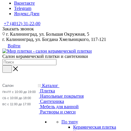
Вконтакте
Telegram
Яндекс.Дзен
+7 (4012) 31-22-00
Заказать звонок
г. Калининград, ул. Большая Окружная, 5
г. Калининград, ул. Богдана Хмельницкого, 117-121
Войти
Салон керамической плитки и сантехники
Каталог
Салон
Плитка
с 10:00 до 19:00
ПН-ПТ
Напольные покрытия
с 10:00 до 18:00
СБ
Сантехника
с 11:00 до 17:00
ВС
Мебель для ванной
Растворы и смеси
По типу
Керамическая плитка