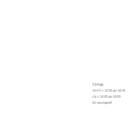
Склад
с 10:00 до 18:30
ПН-ПТ
с 10:00 до 18:00
СБ
выходной
ВС