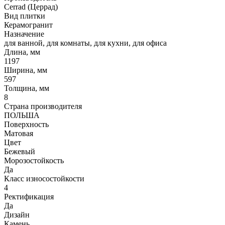
Cerrad (Церрад)
Вид плитки
Керамогранит
Назначение
для ванной, для комнаты, для кухни, для офиса
Длина, мм
1197
Ширина, мм
597
Толщина, мм
8
Страна производителя
ПОЛЬША
Поверхность
Матовая
Цвет
Бежевый
Морозостойкость
Да
Класс износостойкости
4
Ректификация
Да
Дизайн
Камень