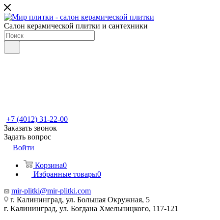
Салон керамической плитки и сантехники
+7 (4012) 31-22-00
Заказать звонок
Задать вопрос
Войти
Корзина
0
Избранные товары
0
mir-plitki@mir-plitki.com
г. Калининград, ул. Большая Окружная, 5
г. Калининград, ул. Богдана Хмельницкого, 117-121