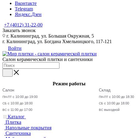
Вконтакте
Telegram
Яндекс.Дзен
+7 (4012) 31-22-00
Заказать звонок
г. Калининград, ул. Большая Окружная, 5
г. Калининград, ул. Богдана Хмельницкого, 117-121
Войти
Салон керамической плитки и сантехники
Режим работы
Салон
Склад
с 10:00 до 19:00
с 10:00 до 18:30
ПН-ПТ
ПН-ПТ
с 10:00 до 18:00
с 10:00 до 18:00
СБ
СБ
с 11:00 до 17:00
выходной
ВС
ВС
Каталог
Плитка
Напольные покрытия
Сантехника