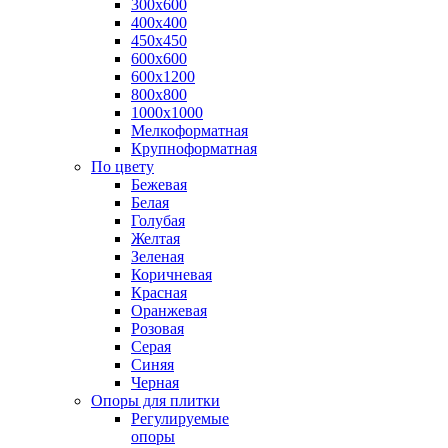
300х600
400х400
450х450
600х600
600х1200
800х800
1000х1000
Мелкоформатная
Крупноформатная
По цвету
Бежевая
Белая
Голубая
Желтая
Зеленая
Коричневая
Красная
Оранжевая
Розовая
Серая
Синяя
Черная
Опоры для плитки
Регулируемые
опоры