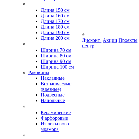
Длина 150 см
Длина 160 см
Длина 170 см
Длина 180 см
Длина 190 см
Длина 200 см
Дисконт-
Акции
Проекты
центр
Ширина 70 см
Ширина 80 см
Ширина 90 см
Ширина 100 см
Раковины
Накладные
Встраиваемые
(врезные)
Подвесные
Напольные
Керамические
Фарфоровые
Из литьевого
мрамора