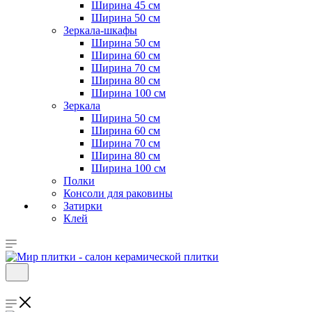
Ширина 45 см
Ширина 50 см
Зеркала-шкафы
Ширина 50 см
Ширина 60 см
Ширина 70 см
Ширина 80 см
Ширина 100 см
Зеркала
Ширина 50 см
Ширина 60 см
Ширина 70 см
Ширина 80 см
Ширина 100 см
Полки
Консоли для раковины
Затирки
Клей