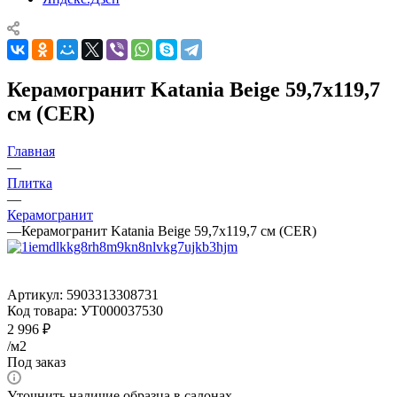
Керамогранит Katania Beige 59,7x119,7
см (CER)
Главная
—
Плитка
—
Керамогранит
—
Керамогранит Katania Beige 59,7x119,7 см (CER)
Артикул:
5903313308731
Код товара:
УТ000037530
2 996
₽
/м2
Под заказ
Уточнить наличие образца в салонах