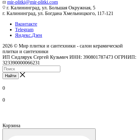
mir-plitki@mir-plitki.com
г. Калининград, ул. Большая Окружная, 5
г. Калининград, ул. Богдана Хмельницкого, 117-121
Вконтакте
Telegram
Яндекс.Дзен
2026 © Мир плитки и сантехники - салон керамической
плитки и сантехники
ИП Сидлярук Сергей Кузьмич ИНН: 390801787473 ОГРНИП:
323390000066231
Найти
0
0
Корзина