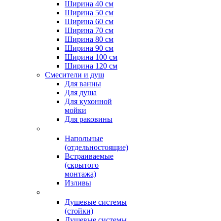
Ширина 40 см
Ширина 50 см
Ширина 60 см
Ширина 70 см
Ширина 80 см
Ширина 90 см
Ширина 100 см
Ширина 120 см
Смесители и душ
Для ванны
Для душа
Для кухонной
мойки
Для раковины
Напольные
(отдельностоящие)
Встраиваемые
(скрытого
монтажа)
Изливы
Душевые системы
(стойки)
Душевые системы