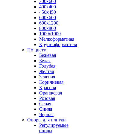
300х600
400х400
450х450
600х600
600х1200
800х800
1000х1000
Мелкоформатная
Крупноформатная
По цвету
Бежевая
Белая
Голубая
Желтая
Зеленая
Коричневая
Красная
Оранжевая
Розовая
Серая
Синяя
Черная
Опоры для плитки
Регулируемые
опоры