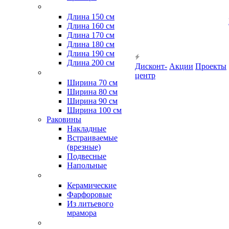
Длина 150 см
Длина 160 см
Длина 170 см
Длина 180 см
Длина 190 см
Длина 200 см
Дисконт-
Акции
Проекты
центр
Ширина 70 см
Ширина 80 см
Ширина 90 см
Ширина 100 см
Раковины
Накладные
Встраиваемые
(врезные)
Подвесные
Напольные
Керамические
Фарфоровые
Из литьевого
мрамора