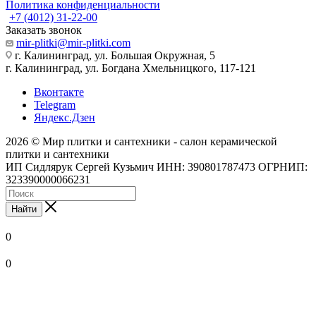
Политика конфиденциальности
+7 (4012) 31-22-00
Заказать звонок
mir-plitki@mir-plitki.com
г. Калининград, ул. Большая Окружная, 5
г. Калининград, ул. Богдана Хмельницкого, 117-121
Вконтакте
Telegram
Яндекс.Дзен
2026 © Мир плитки и сантехники - салон керамической
плитки и сантехники
ИП Сидлярук Сергей Кузьмич ИНН: 390801787473 ОГРНИП:
323390000066231
Найти
0
0