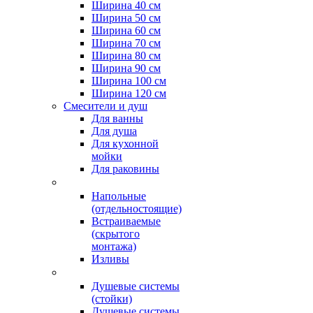
Ширина 40 см
Ширина 50 см
Ширина 60 см
Ширина 70 см
Ширина 80 см
Ширина 90 см
Ширина 100 см
Ширина 120 см
Смесители и душ
Для ванны
Для душа
Для кухонной
мойки
Для раковины
Напольные
(отдельностоящие)
Встраиваемые
(скрытого
монтажа)
Изливы
Душевые системы
(стойки)
Душевые системы