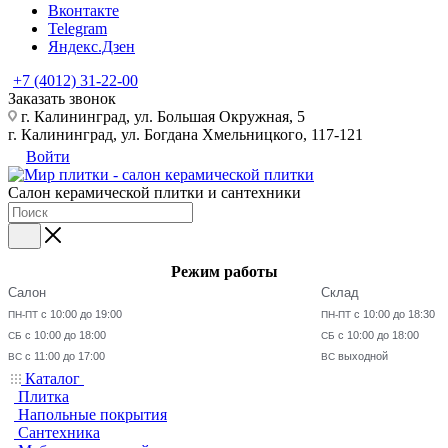
Вконтакте
Telegram
Яндекс.Дзен
+7 (4012) 31-22-00
Заказать звонок
г. Калининград, ул. Большая Окружная, 5
г. Калининград, ул. Богдана Хмельницкого, 117-121
Войти
Салон керамической плитки и сантехники
Режим работы
Салон
Склад
с 10:00 до 19:00
с 10:00 до 18:30
ПН-ПТ
ПН-ПТ
с 10:00 до 18:00
с 10:00 до 18:00
СБ
СБ
с 11:00 до 17:00
выходной
ВС
ВС
Каталог
Плитка
Напольные покрытия
Сантехника