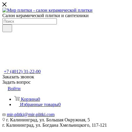
Салон керамической плитки и сантехники
+7 (4012) 31-22-00
Заказать звонок
Задать вопрос
Войти
Корзина
0
Избранные товары
0
mir-plitki@mir-plitki.com
г. Калининград, ул. Большая Окружная, 5
г. Калининград, ул. Богдана Хмельницкого, 117-121