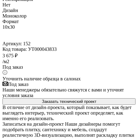
Нет
Дизайн
Моноколор
Формат
10x30
Артикул:
152
Код товара:
УТ000043833
3 675
₽
/м2
Под заказ
Уточнить наличие образца в салонах
Под заказ
Наши менеджеры обязательно свяжутся с вами и уточнят
условия заказа
Заказать технический проект
В отличие от дизайн-проекта, который показывает, как будет
выглядеть интерьер, технический проект определяет, как
именно его реализовать.
Записаться на дизайн-проект
Наши дизайнеры помогут
подобрать плитку, сантехнику и мебель, создадут
реалистичную 3D-визуализацию, выполнят раскладку плитки