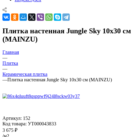
Плитка настенная Jungle Sky 10x30 см
(MAINZU)
Главная
—
Плитка
—
Керамическая плитка
—
Плитка настенная Jungle Sky 10x30 см (MAINZU)
Артикул:
152
Код товара:
УТ000043833
3 675
₽
/м2