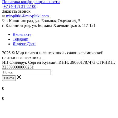
Политика конфиденциальности
+7 (4012) 31-22-00
Заказать звонок
mir-plitki@mir-plitki.com
г. Калининград, ул. Большая Окружная, 5
г. Калининград, ул. Богдана Хмельницкого, 117-121
Вконтакте
Telegram
Яндекс.Дзен
2026 © Мир плитки и сантехники - салон керамической
плитки и сантехники
ИП Сидлярук Сергей Кузьмич ИНН: 390801787473 ОГРНИП:
323390000066231
Найти
0
0