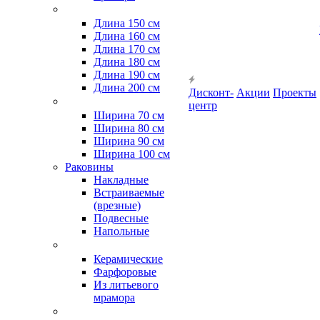
Длина 150 см
Длина 160 см
Длина 170 см
Длина 180 см
Длина 190 см
Длина 200 см
Дисконт-
Акции
Проекты
центр
Ширина 70 см
Ширина 80 см
Ширина 90 см
Ширина 100 см
Раковины
Накладные
Встраиваемые
(врезные)
Подвесные
Напольные
Керамические
Фарфоровые
Из литьевого
мрамора