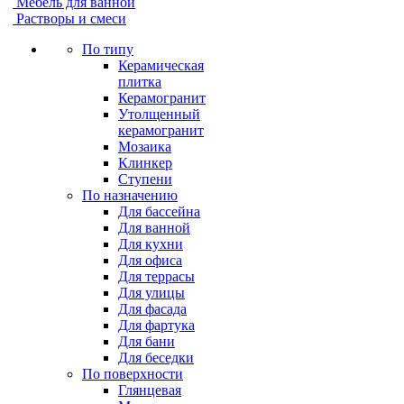
Мебель для ванной
Растворы и смеси
По типу
Керамическая
плитка
Керамогранит
Утолщенный
керамогранит
Мозаика
Клинкер
Ступени
По назначению
Для бассейна
Для ванной
Для кухни
Для офиса
Для террасы
Для улицы
Для фасада
Для фартука
Для бани
Для беседки
По поверхности
Глянцевая