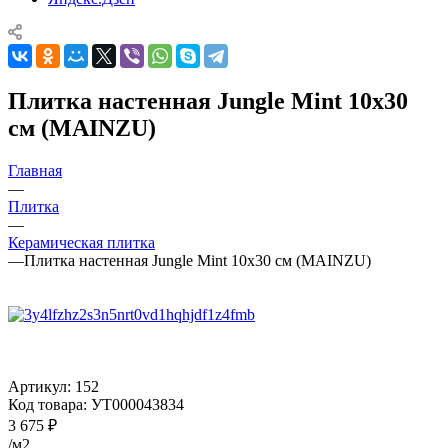
Плитка настенная Jungle Mint 10x30
см (MAINZU)
Главная
—
Плитка
—
Керамическая плитка
—
Плитка настенная Jungle Mint 10x30 см (MAINZU)
Артикул:
152
Код товара:
УТ000043834
3 675
₽
/м2