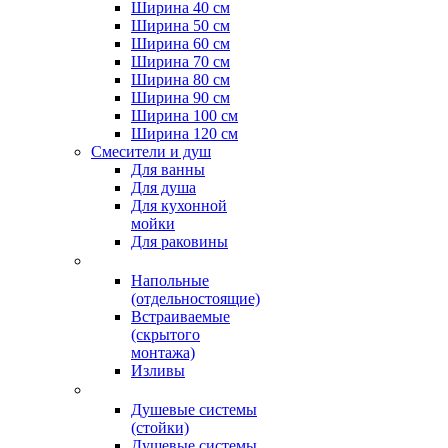
Ширина 40 см
Ширина 50 см
Ширина 60 см
Ширина 70 см
Ширина 80 см
Ширина 90 см
Ширина 100 см
Ширина 120 см
Смесители и душ
Для ванны
Для душа
Для кухонной
мойки
Для раковины
Напольные
(отдельностоящие)
Встраиваемые
(скрытого
монтажа)
Изливы
Душевые системы
(стойки)
Душевые системы