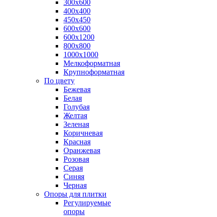
300х600
400х400
450х450
600х600
600х1200
800х800
1000х1000
Мелкоформатная
Крупноформатная
По цвету
Бежевая
Белая
Голубая
Желтая
Зеленая
Коричневая
Красная
Оранжевая
Розовая
Серая
Синяя
Черная
Опоры для плитки
Регулируемые
опоры