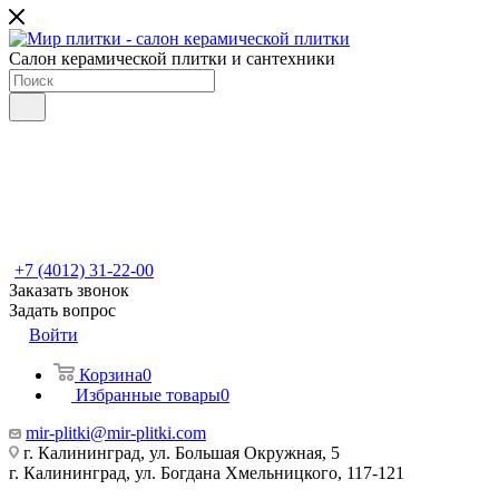
Салон керамической плитки и сантехники
+7 (4012) 31-22-00
Заказать звонок
Задать вопрос
Войти
Корзина
0
Избранные товары
0
mir-plitki@mir-plitki.com
г. Калининград, ул. Большая Окружная, 5
г. Калининград, ул. Богдана Хмельницкого, 117-121