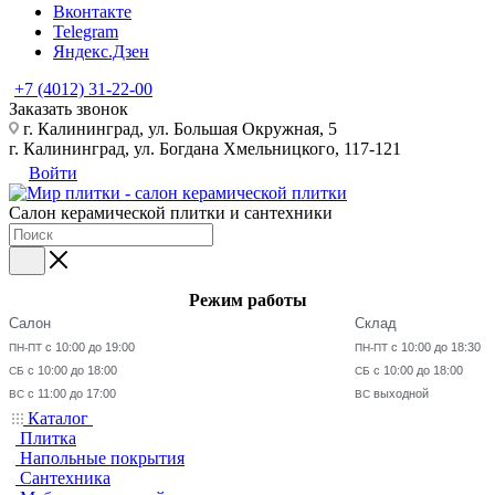
Вконтакте
Telegram
Яндекс.Дзен
+7 (4012) 31-22-00
Заказать звонок
г. Калининград, ул. Большая Окружная, 5
г. Калининград, ул. Богдана Хмельницкого, 117-121
Войти
Салон керамической плитки и сантехники
Режим работы
Салон
Склад
с 10:00 до 19:00
с 10:00 до 18:30
ПН-ПТ
ПН-ПТ
с 10:00 до 18:00
с 10:00 до 18:00
СБ
СБ
с 11:00 до 17:00
выходной
ВС
ВС
Каталог
Плитка
Напольные покрытия
Сантехника