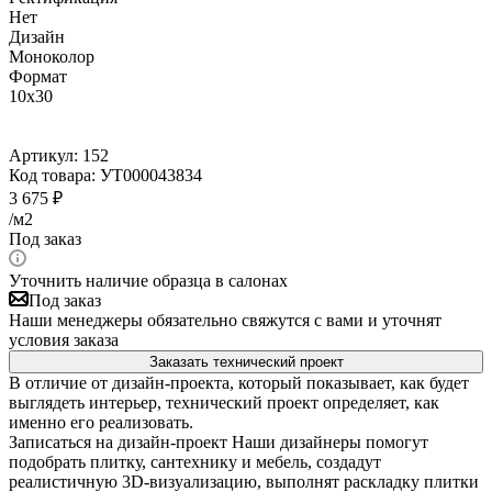
Нет
Дизайн
Моноколор
Формат
10x30
Артикул:
152
Код товара:
УТ000043834
3 675
₽
/м2
Под заказ
Уточнить наличие образца в салонах
Под заказ
Наши менеджеры обязательно свяжутся с вами и уточнят
условия заказа
Заказать технический проект
В отличие от дизайн-проекта, который показывает, как будет
выглядеть интерьер, технический проект определяет, как
именно его реализовать.
Записаться на дизайн-проект
Наши дизайнеры помогут
подобрать плитку, сантехнику и мебель, создадут
реалистичную 3D-визуализацию, выполнят раскладку плитки