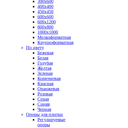
300х600
400х400
450х450
600х600
600х1200
800х800
1000х1000
Мелкоформатная
Крупноформатная
По цвету
Бежевая
Белая
Голубая
Желтая
Зеленая
Коричневая
Красная
Оранжевая
Розовая
Серая
Синяя
Черная
Опоры для плитки
Регулируемые
опоры