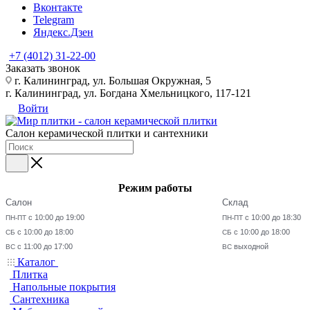
Вконтакте
Telegram
Яндекс.Дзен
+7 (4012) 31-22-00
Заказать звонок
г. Калининград, ул. Большая Окружная, 5
г. Калининград, ул. Богдана Хмельницкого, 117-121
Войти
Салон керамической плитки и сантехники
Режим работы
Салон
Склад
с 10:00 до 19:00
с 10:00 до 18:30
ПН-ПТ
ПН-ПТ
с 10:00 до 18:00
с 10:00 до 18:00
СБ
СБ
с 11:00 до 17:00
выходной
ВС
ВС
Каталог
Плитка
Напольные покрытия
Сантехника