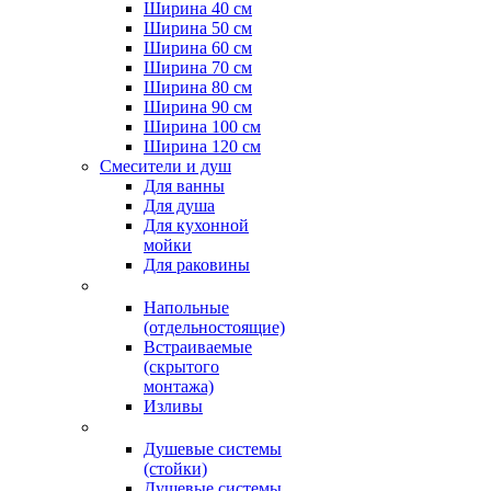
Ширина 40 см
Ширина 50 см
Ширина 60 см
Ширина 70 см
Ширина 80 см
Ширина 90 см
Ширина 100 см
Ширина 120 см
Смесители и душ
Для ванны
Для душа
Для кухонной
мойки
Для раковины
Напольные
(отдельностоящие)
Встраиваемые
(скрытого
монтажа)
Изливы
Душевые системы
(стойки)
Душевые системы