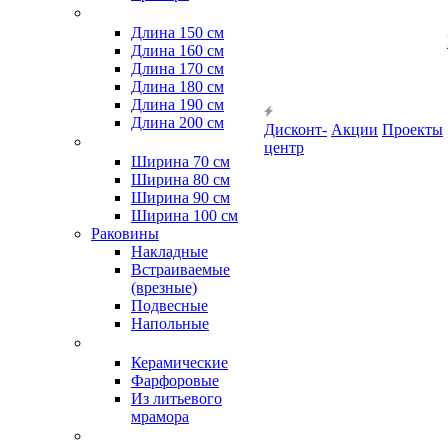
Длина 150 см
Длина 160 см
Длина 170 см
Длина 180 см
Длина 190 см
Длина 200 см
Дисконт-
Акции
Проекты
центр
Ширина 70 см
Ширина 80 см
Ширина 90 см
Ширина 100 см
Раковины
Накладные
Встраиваемые
(врезные)
Подвесные
Напольные
Керамические
Фарфоровые
Из литьевого
мрамора