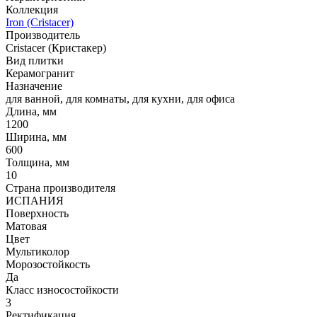
Коллекция
Iron (Cristacer)
Производитель
Cristacer (Кристакер)
Вид плитки
Керамогранит
Назначение
для ванной, для комнаты, для кухни, для офиса
Длина, мм
1200
Ширина, мм
600
Толщина, мм
10
Страна производителя
ИСПАНИЯ
Поверхность
Матовая
Цвет
Мультиколор
Морозостойкость
Да
Класс износостойкости
3
Ректификация