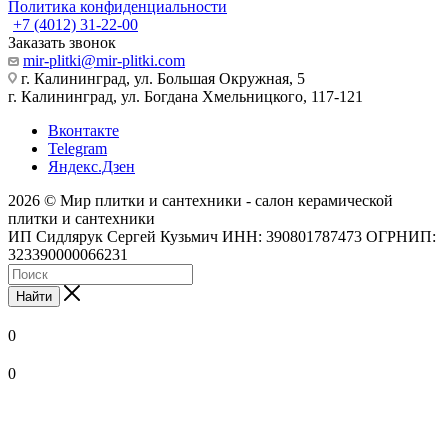
Политика конфиденциальности
+7 (4012) 31-22-00
Заказать звонок
mir-plitki@mir-plitki.com
г. Калининград, ул. Большая Окружная, 5
г. Калининград, ул. Богдана Хмельницкого, 117-121
Вконтакте
Telegram
Яндекс.Дзен
2026 © Мир плитки и сантехники - салон керамической
плитки и сантехники
ИП Сидлярук Сергей Кузьмич ИНН: 390801787473 ОГРНИП:
323390000066231
Найти
0
0