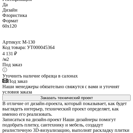
Да
Дизайн
Флористика
Формат
60x120
Артикул:
M-130
Код товара:
УТ000045364
4 131
₽
/м2
Под заказ
Уточнить наличие образца в салонах
Под заказ
Наши менеджеры обязательно свяжутся с вами и уточнят
условия заказа
Заказать технический проект
В отличие от дизайн-проекта, который показывает, как будет
выглядеть интерьер, технический проект определяет, как
именно его реализовать.
Записаться на дизайн-проект
Наши дизайнеры помогут
подобрать плитку, сантехнику и мебель, создадут
реалистичную 3D-визуализацию, выполнят раскладку плитки