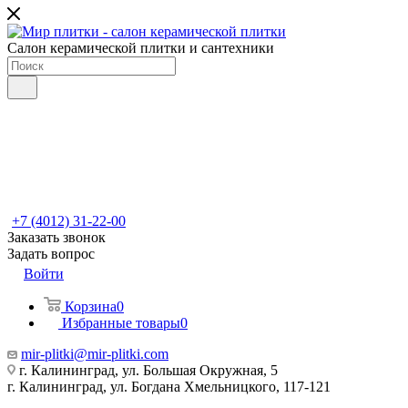
Салон керамической плитки и сантехники
+7 (4012) 31-22-00
Заказать звонок
Задать вопрос
Войти
Корзина
0
Избранные товары
0
mir-plitki@mir-plitki.com
г. Калининград, ул. Большая Окружная, 5
г. Калининград, ул. Богдана Хмельницкого, 117-121