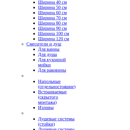
Ширина 40 см
Ширина 50 см
Ширина 60 см
Ширина 70 см
Ширина 80 см
Ширина 90 см
Ширина 100 см
Ширина 120 см
Смесители и душ
Для ванны
Для душа
Для кухонной
мойки
Для раковины
Напольные
(отдельностоящие)
Встраиваемые
(скрытого
монтажа)
Изливы
Душевые системы
(стойки)
Душевые системы