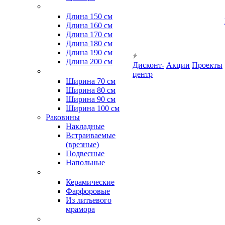
Длина 150 см
Длина 160 см
Длина 170 см
Длина 180 см
Длина 190 см
Длина 200 см
Дисконт-
Акции
Проекты
центр
Ширина 70 см
Ширина 80 см
Ширина 90 см
Ширина 100 см
Раковины
Накладные
Встраиваемые
(врезные)
Подвесные
Напольные
Керамические
Фарфоровые
Из литьевого
мрамора