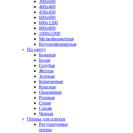
300х600
400х400
450х450
600х600
600х1200
800х800
1000х1000
Мелкоформатная
Крупноформатная
По цвету
Бежевая
Белая
Голубая
Желтая
Зеленая
Коричневая
Красная
Оранжевая
Розовая
Серая
Синяя
Черная
Опоры для плитки
Регулируемые
опоры