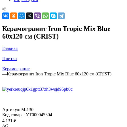
Керамогранит Iron Tropic Mix Blue
60х120 см (CRIST)
Главная
—
Плитка
—
Керамогранит
—
Керамогранит Iron Tropic Mix Blue 60х120 см (CRIST)
Артикул:
M-130
Код товара:
УТ000045304
4 131
₽
/м2