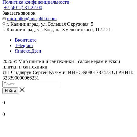
Политика конфиденциальности
+7 (4012) 31-22-00
Заказать звонок
mir-plitki@mir-plitki.com
г. Калининград, ул. Большая Окружная, 5
г. Калининград, ул. Богдана Хмельницкого, 117-121
Вконтакте
Telegram
Яндекс.Дзен
2026 © Мир плитки и сантехники - салон керамической
плитки и сантехники
ИП Сидлярук Сергей Кузьмич ИНН: 390801787473 ОГРНИП:
323390000066231
Найти
0
0