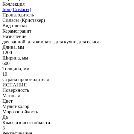
Коллекция
Iron (Cristacer)
Производитель
Cristacer (Кристакер)
Вид плитки
Керамогранит
Назначение
для ванной, для комнаты, для кухни, для офиса
Длина, мм
1200
Ширина, мм
600
Толщина, мм
10
Страна производителя
ИСПАНИЯ
Поверхность
Матовая
Цвет
Мультиколор
Морозостойкость
Да
Класс износостойкости
3
Ректификация