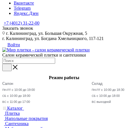
Вконтакте
Telegram
Яндекс.Дзен
+7 (4012) 31-22-00
Заказать звонок
г. Калининград, ул. Большая Окружная, 5
г. Калининград, ул. Богдана Хмельницкого, 117-121
Войти
Салон керамической плитки и сантехники
Режим работы
Салон
Склад
с 10:00 до 19:00
с 10:00 до 18:30
ПН-ПТ
ПН-ПТ
с 10:00 до 18:00
с 10:00 до 18:00
СБ
СБ
с 11:00 до 17:00
выходной
ВС
ВС
Каталог
Плитка
Напольные покрытия
Сантехника