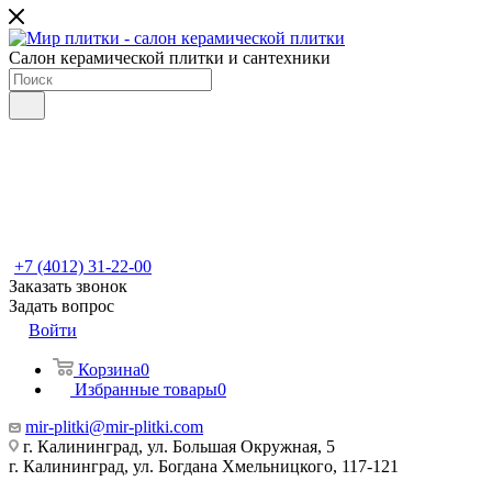
Салон керамической плитки и сантехники
+7 (4012) 31-22-00
Заказать звонок
Задать вопрос
Войти
Корзина
0
Избранные товары
0
mir-plitki@mir-plitki.com
г. Калининград, ул. Большая Окружная, 5
г. Калининград, ул. Богдана Хмельницкого, 117-121