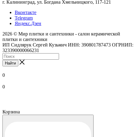
г. Калининград, ул. Богдана Хмельницкого, 117-121
Вконтакте
Telegram
Яндекс.Дзен
2026 © Мир плитки и сантехники - салон керамической
плитки и сантехники
ИП Сидлярук Сергей Кузьмич ИНН: 390801787473 ОГРНИП:
323390000066231
Найти
0
0
Корзина