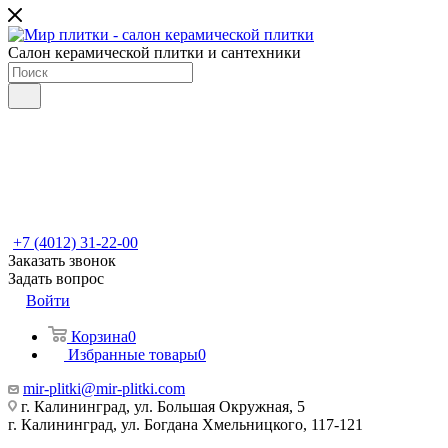
Салон керамической плитки и сантехники
+7 (4012) 31-22-00
Заказать звонок
Задать вопрос
Войти
Корзина
0
Избранные товары
0
mir-plitki@mir-plitki.com
г. Калининград, ул. Большая Окружная, 5
г. Калининград, ул. Богдана Хмельницкого, 117-121