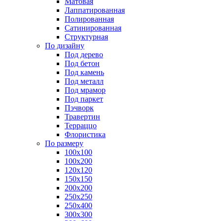
Матовая
Лаппатированная
Полированная
Сатинированная
Структурная
По дизайну
Под дерево
Под бетон
Под камень
Под металл
Под мрамор
Под паркет
Пэчворк
Травертин
Терраццо
Флористика
По размеру
100х100
100х200
120х120
150х150
200х200
250х250
250х400
300х300