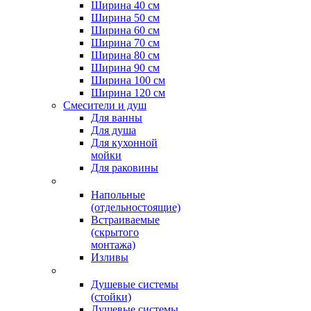
Ширина 40 см
Ширина 50 см
Ширина 60 см
Ширина 70 см
Ширина 80 см
Ширина 90 см
Ширина 100 см
Ширина 120 см
Смесители и душ
Для ванны
Для душа
Для кухонной
мойки
Для раковины
Напольные
(отдельностоящие)
Встраиваемые
(скрытого
монтажа)
Изливы
Душевые системы
(стойки)
Душевые системы