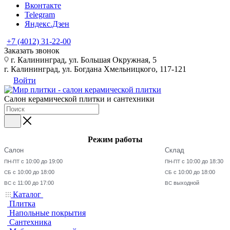
Вконтакте
Telegram
Яндекс.Дзен
+7 (4012) 31-22-00
Заказать звонок
г. Калининград, ул. Большая Окружная, 5
г. Калининград, ул. Богдана Хмельницкого, 117-121
Войти
Салон керамической плитки и сантехники
Режим работы
Салон
Склад
с 10:00 до 19:00
с 10:00 до 18:30
ПН-ПТ
ПН-ПТ
с 10:00 до 18:00
с 10:00 до 18:00
СБ
СБ
с 11:00 до 17:00
выходной
ВС
ВС
Каталог
Плитка
Напольные покрытия
Сантехника