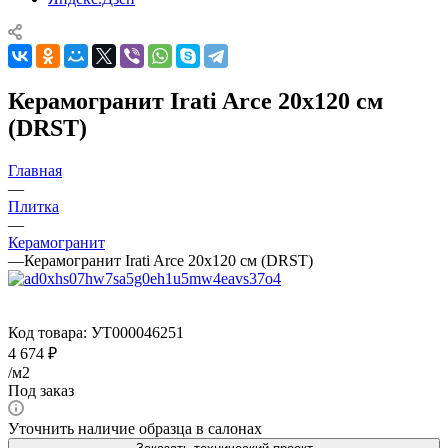
Керамогранит Irati Arce 20x120 см
(DRST)
Главная
—
Плитка
—
Керамогранит
—
Керамогранит Irati Arce 20x120 см (DRST)
Код товара:
УТ000046251
4 674
₽
/м2
Под заказ
Уточнить наличие образца в салонах