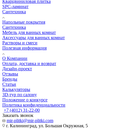
Кварцвиниловая плитка
SPC-ламинат
Сантехника
Напольные покрытия
Сантехника
Мебель для ванных комнат
Аксессуары для ванных комнат
Растворы и смеси
Полезная информация
О Компании
Оплата, доставка и возврат
Дизайн-проект
Отзывы
Бренды
Статьи
Калькуляторы
3D-тур по салону
Положение о конкурсе
Политика конфиденциальности
+7 (4012) 31-22-00
Заказать звонок
mir-plitki@mir-plitki.com
г. Калининград, ул. Большая Окружная, 5