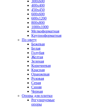
300х600
400х400
450х450
600х600
600х1200
800х800
1000х1000
Мелкоформатная
Крупноформатная
По цвету
Бежевая
Белая
Голубая
Желтая
Зеленая
Коричневая
Красная
Оранжевая
Розовая
Серая
Синяя
Черная
Опоры для плитки
Регулируемые
опоры