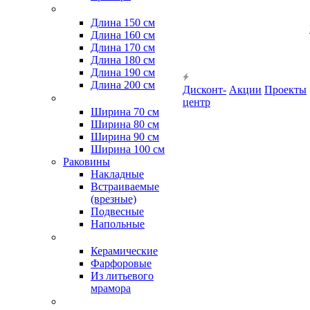
Длина 150 см
Длина 160 см
Длина 170 см
Длина 180 см
Длина 190 см
Длина 200 см
Дисконт-
Акции
Проекты
центр
Ширина 70 см
Ширина 80 см
Ширина 90 см
Ширина 100 см
Раковины
Накладные
Встраиваемые
(врезные)
Подвесные
Напольные
Керамические
Фарфоровые
Из литьевого
мрамора