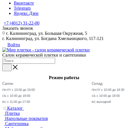
Вконтакте
Telegram
Яндекс.Дзен
+7 (4012) 31-22-00
Заказать звонок
г. Калининград, ул. Большая Окружная, 5
г. Калининград, ул. Богдана Хмельницкого, 117-121
Войти
Салон керамической плитки и сантехники
Режим работы
Салон
Склад
с 10:00 до 19:00
с 10:00 до 18:30
ПН-ПТ
ПН-ПТ
с 10:00 до 18:00
с 10:00 до 18:00
СБ
СБ
с 11:00 до 17:00
выходной
ВС
ВС
Каталог
Плитка
Напольные покрытия
Сантехника