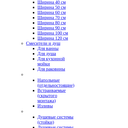
Ширина 40 см
Ширина 50 см
Ширина 60 см
Ширина 70 см
Ширина 80 см
Ширина 90 см
Ширина 100 см
Ширина 120 см
Смесители и душ
Для ванны
Для душа
Для кухонной
мойки
Для раковины
Напольные
(отдельностоящие)
Встраиваемые
(скрытого
монтажа)
Изливы
Душевые системы
(стойки)
Душевые системы