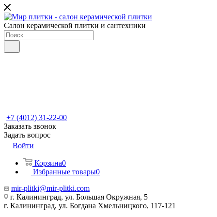
Салон керамической плитки и сантехники
+7 (4012) 31-22-00
Заказать звонок
Задать вопрос
Войти
Корзина
0
Избранные товары
0
mir-plitki@mir-plitki.com
г. Калининград, ул. Большая Окружная, 5
г. Калининград, ул. Богдана Хмельницкого, 117-121