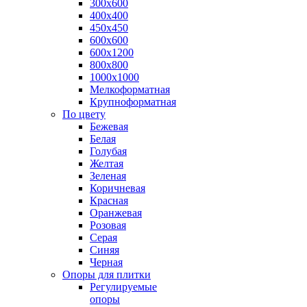
300х600
400х400
450х450
600х600
600х1200
800х800
1000х1000
Мелкоформатная
Крупноформатная
По цвету
Бежевая
Белая
Голубая
Желтая
Зеленая
Коричневая
Красная
Оранжевая
Розовая
Серая
Синяя
Черная
Опоры для плитки
Регулируемые
опоры