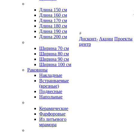
Длина 150 см
Длина 160 см
Длина 170 см
Длина 180 см
Длина 190 см
Длина 200 см
Дисконт-
Акции
Проекты
центр
Ширина 70 см
Ширина 80 см
Ширина 90 см
Ширина 100 см
Раковины
Накладные
Встраиваемые
(врезные)
Подвесные
Напольные
Керамические
Фарфоровые
Из литьевого
мрамора