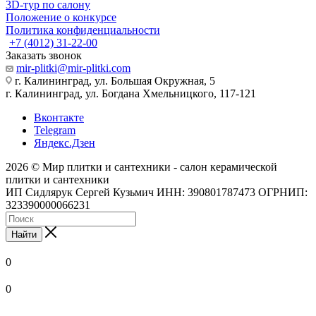
3D-тур по салону
Положение о конкурсе
Политика конфиденциальности
+7 (4012) 31-22-00
Заказать звонок
mir-plitki@mir-plitki.com
г. Калининград, ул. Большая Окружная, 5
г. Калининград, ул. Богдана Хмельницкого, 117-121
Вконтакте
Telegram
Яндекс.Дзен
2026 © Мир плитки и сантехники - салон керамической
плитки и сантехники
ИП Сидлярук Сергей Кузьмич ИНН: 390801787473 ОГРНИП:
323390000066231
Найти
0
0