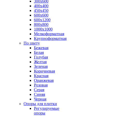
300х600
400х400
450х450
600х600
600х1200
800х800
1000х1000
Мелкоформатная
Крупноформатная
По цвету
Бежевая
Белая
Голубая
Желтая
Зеленая
Коричневая
Красная
Оранжевая
Розовая
Серая
Синяя
Черная
Опоры для плитки
Регулируемые
опоры