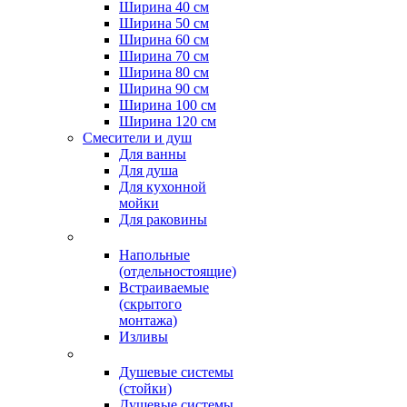
Ширина 40 см
Ширина 50 см
Ширина 60 см
Ширина 70 см
Ширина 80 см
Ширина 90 см
Ширина 100 см
Ширина 120 см
Смесители и душ
Для ванны
Для душа
Для кухонной
мойки
Для раковины
Напольные
(отдельностоящие)
Встраиваемые
(скрытого
монтажа)
Изливы
Душевые системы
(стойки)
Душевые системы