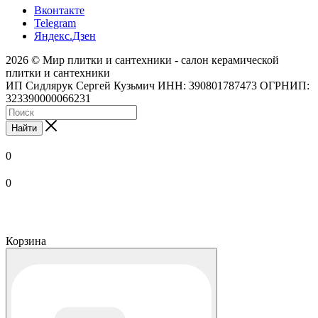
Вконтакте
Telegram
Яндекс.Дзен
2026 © Мир плитки и сантехники - салон керамической
плитки и сантехники
ИП Сидлярук Сергей Кузьмич ИНН: 390801787473 ОГРНИП:
323390000066231
Найти
0
0
Корзина