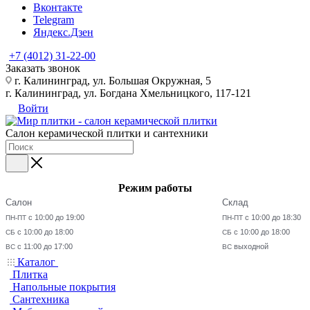
Вконтакте
Telegram
Яндекс.Дзен
+7 (4012) 31-22-00
Заказать звонок
г. Калининград, ул. Большая Окружная, 5
г. Калининград, ул. Богдана Хмельницкого, 117-121
Войти
Салон керамической плитки и сантехники
Режим работы
Салон
Склад
с 10:00 до 19:00
с 10:00 до 18:30
ПН-ПТ
ПН-ПТ
с 10:00 до 18:00
с 10:00 до 18:00
СБ
СБ
с 11:00 до 17:00
выходной
ВС
ВС
Каталог
Плитка
Напольные покрытия
Сантехника