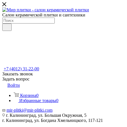
Салон керамической плитки и сантехники
+7 (4012) 31-22-00
Заказать звонок
Задать вопрос
Войти
Корзина
0
Избранные товары
0
mir-plitki@mir-plitki.com
г. Калининград, ул. Большая Окружная, 5
г. Калининград, ул. Богдана Хмельницкого, 117-121