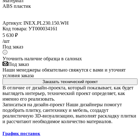
Материал
ABS пластик
Артикул:
INEX.PL230.150.WH
Код товара:
УТ000034161
5 630
₽
/шт
Под заказ
Уточнить наличие образца в салонах
Под заказ
Наши менеджеры обязательно свяжутся с вами и уточнят
условия заказа
Заказать технический проект
В отличие от дизайн-проекта, который показывает, как будет
выглядеть интерьер, технический проект определяет, как
именно его реализовать.
Записаться на дизайн-проект
Наши дизайнеры помогут
подобрать плитку, сантехнику и мебель, создадут
реалистичную 3D-визуализацию, выполнят раскладку плитки
и рассчитают необходимое количество материалов.
График поставок