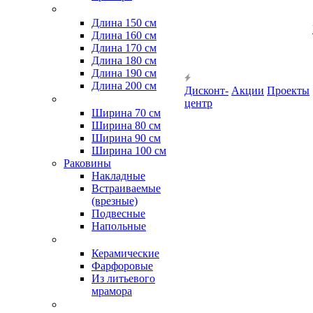
Длина 150 см
Длина 160 см
Длина 170 см
Длина 180 см
Длина 190 см
Длина 200 см
Дисконт-
Акции
Проекты
центр
Ширина 70 см
Ширина 80 см
Ширина 90 см
Ширина 100 см
Раковины
Накладные
Встраиваемые
(врезные)
Подвесные
Напольные
Керамические
Фарфоровые
Из литьевого
мрамора