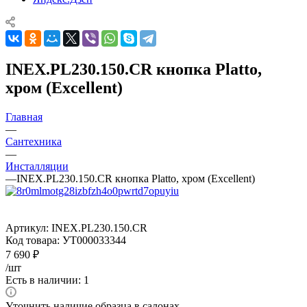
INEX.PL230.150.CR кнопка Platto,
хром (Excellent)
Главная
—
Сантехника
—
Инсталляции
—
INEX.PL230.150.CR кнопка Platto, хром (Excellent)
Артикул:
INEX.PL230.150.CR
Код товара:
УТ000033344
7 690
₽
/шт
Есть в наличии: 1
Уточнить наличие образца в салонах