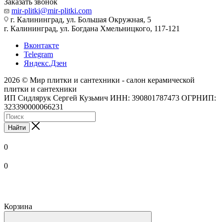
Заказать звонок
mir-plitki@mir-plitki.com
г. Калининград, ул. Большая Окружная, 5
г. Калининград, ул. Богдана Хмельницкого, 117-121
Вконтакте
Telegram
Яндекс.Дзен
2026 © Мир плитки и сантехники - салон керамической
плитки и сантехники
ИП Сидлярук Сергей Кузьмич ИНН: 390801787473 ОГРНИП:
323390000066231
Найти
0
0
Корзина