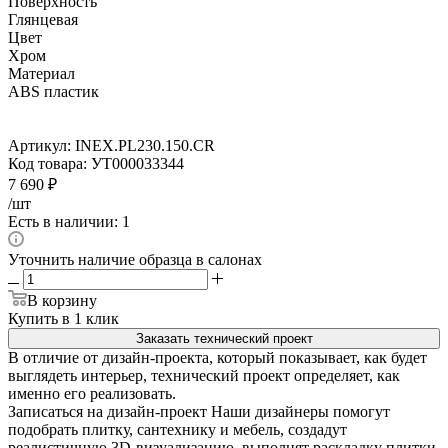
Поверхность
Глянцевая
Цвет
Хром
Материал
ABS пластик
Артикул:
INEX.PL230.150.CR
Код товара:
УТ000033344
7 690
₽
/шт
Есть в наличии: 1
Уточнить наличие образца в салонах
В корзину
Купить в 1 клик
Заказать технический проект
В отличие от дизайн-проекта, который показывает, как будет
выглядеть интерьер, технический проект определяет, как
именно его реализовать.
Записаться на дизайн-проект
Наши дизайнеры помогут
подобрать плитку, сантехнику и мебель, создадут
реалистичную 3D-визуализацию, выполнят раскладку плитки