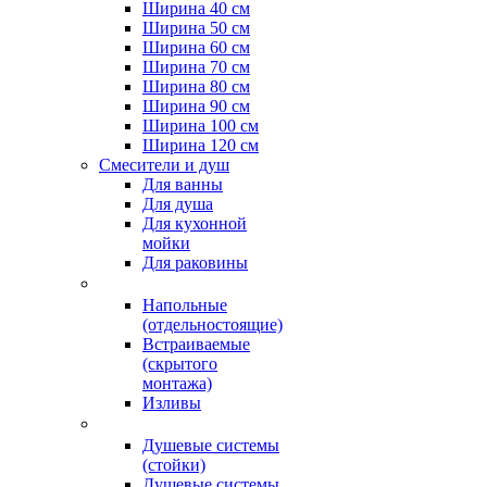
Ширина 40 см
Ширина 50 см
Ширина 60 см
Ширина 70 см
Ширина 80 см
Ширина 90 см
Ширина 100 см
Ширина 120 см
Смесители и душ
Для ванны
Для душа
Для кухонной
мойки
Для раковины
Напольные
(отдельностоящие)
Встраиваемые
(скрытого
монтажа)
Изливы
Душевые системы
(стойки)
Душевые системы