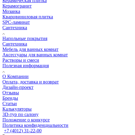
Керамическая плитка
Керамогранит
Мозаика
Кварцвиниловая плитка
SPC-ламинат
Сантехника
Напольные покрытия
Сантехника
Мебель для ванных комнат
Аксессуары для ванных комнат
Растворы и смеси
Полезная информация
О Компании
Оплата, доставка и возврат
Дизайн-проект
Отзывы
Бренды
Статьи
Калькуляторы
3D-тур по салону
Положение о конкурсе
Политика конфиденциальности
+7 (4012) 31-22-00