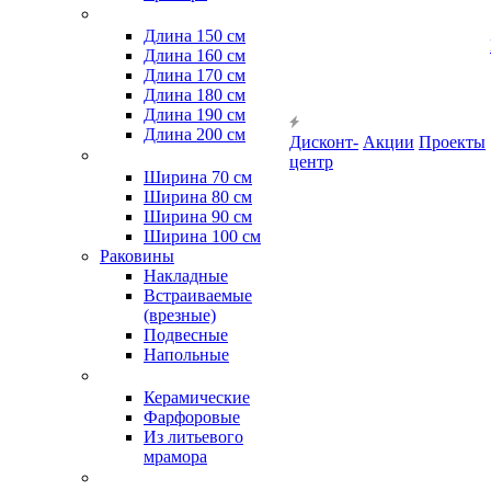
Длина 150 см
Длина 160 см
Длина 170 см
Длина 180 см
Длина 190 см
Длина 200 см
Дисконт-
Акции
Проекты
центр
Ширина 70 см
Ширина 80 см
Ширина 90 см
Ширина 100 см
Раковины
Накладные
Встраиваемые
(врезные)
Подвесные
Напольные
Керамические
Фарфоровые
Из литьевого
мрамора