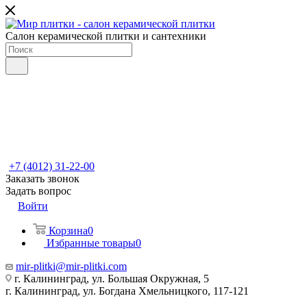
Салон керамической плитки и сантехники
+7 (4012) 31-22-00
Заказать звонок
Задать вопрос
Войти
Корзина
0
Избранные товары
0
mir-plitki@mir-plitki.com
г. Калининград, ул. Большая Окружная, 5
г. Калининград, ул. Богдана Хмельницкого, 117-121