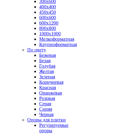
300х600
400х400
450х450
600х600
600х1200
800х800
1000х1000
Мелкоформатная
Крупноформатная
По цвету
Бежевая
Белая
Голубая
Желтая
Зеленая
Коричневая
Красная
Оранжевая
Розовая
Серая
Синяя
Черная
Опоры для плитки
Регулируемые
опоры