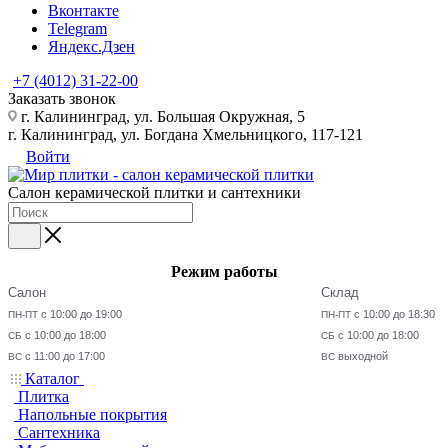
Вконтакте
Telegram
Яндекс.Дзен
+7 (4012) 31-22-00
Заказать звонок
г. Калининград, ул. Большая Окружная, 5
г. Калининград, ул. Богдана Хмельницкого, 117-121
Войти
Салон керамической плитки и сантехники
Режим работы
Салон
Склад
с 10:00 до 19:00
с 10:00 до 18:30
ПН-ПТ
ПН-ПТ
с 10:00 до 18:00
с 10:00 до 18:00
СБ
СБ
с 11:00 до 17:00
выходной
ВС
ВС
Каталог
Плитка
Напольные покрытия
Сантехника