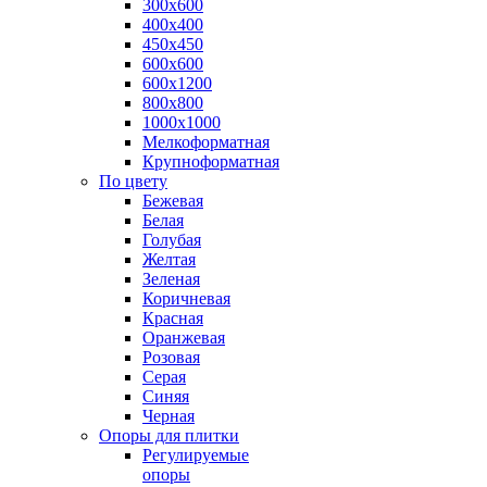
300х600
400х400
450х450
600х600
600х1200
800х800
1000х1000
Мелкоформатная
Крупноформатная
По цвету
Бежевая
Белая
Голубая
Желтая
Зеленая
Коричневая
Красная
Оранжевая
Розовая
Серая
Синяя
Черная
Опоры для плитки
Регулируемые
опоры