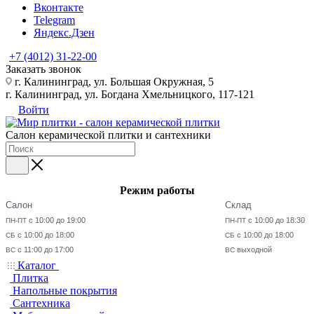
Вконтакте
Telegram
Яндекс.Дзен
+7 (4012) 31-22-00
Заказать звонок
г. Калининград, ул. Большая Окружная, 5
г. Калининград, ул. Богдана Хмельницкого, 117-121
Войти
Салон керамической плитки и сантехники
Режим работы
Салон
Склад
с 10:00 до 19:00
с 10:00 до 18:30
ПН-ПТ
ПН-ПТ
с 10:00 до 18:00
с 10:00 до 18:00
СБ
СБ
с 11:00 до 17:00
выходной
ВС
ВС
Каталог
Плитка
Напольные покрытия
Сантехника