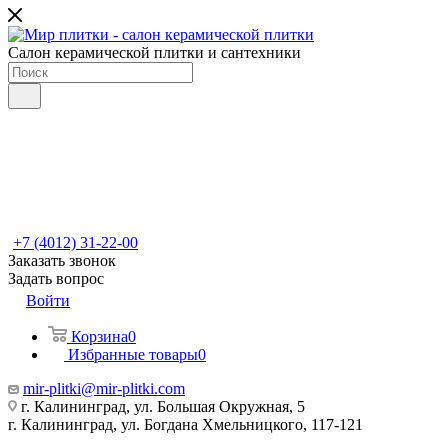
Салон керамической плитки и сантехники
+7 (4012) 31-22-00
Заказать звонок
Задать вопрос
Войти
Корзина
0
Избранные товары
0
mir-plitki@mir-plitki.com
г. Калининград, ул. Большая Окружная, 5
г. Калининград, ул. Богдана Хмельницкого, 117-121