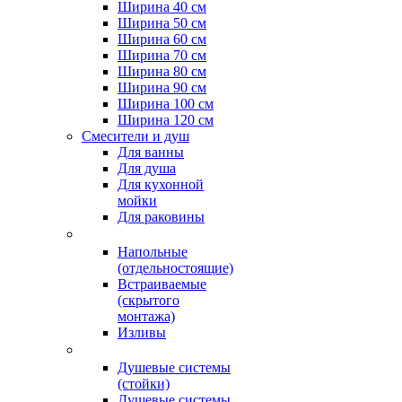
Ширина 40 см
Ширина 50 см
Ширина 60 см
Ширина 70 см
Ширина 80 см
Ширина 90 см
Ширина 100 см
Ширина 120 см
Смесители и душ
Для ванны
Для душа
Для кухонной
мойки
Для раковины
Напольные
(отдельностоящие)
Встраиваемые
(скрытого
монтажа)
Изливы
Душевые системы
(стойки)
Душевые системы