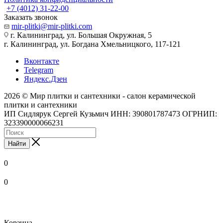
+7 (4012) 31-22-00
Заказать звонок
mir-plitki@mir-plitki.com
г. Калининград, ул. Большая Окружная, 5
г. Калининград, ул. Богдана Хмельницкого, 117-121
Вконтакте
Telegram
Яндекс.Дзен
2026 © Мир плитки и сантехники - салон керамической
плитки и сантехники
ИП Сидлярук Сергей Кузьмич ИНН: 390801787473 ОГРНИП:
323390000066231
Найти
0
0
Корзина