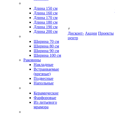
Длина 150 см
Длина 160 см
Длина 170 см
Длина 180 см
Длина 190 см
Длина 200 см
Дисконт-
Акции
Проекты
центр
Ширина 70 см
Ширина 80 см
Ширина 90 см
Ширина 100 см
Раковины
Накладные
Встраиваемые
(врезные)
Подвесные
Напольные
Керамические
Фарфоровые
Из литьевого
мрамора