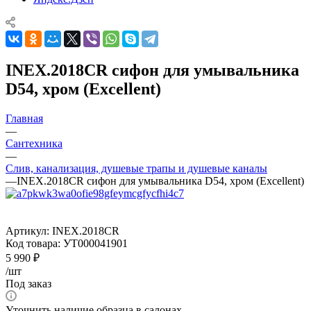
INEX.2018CR сифон для умывальника
D54, хром (Excellent)
Главная
—
Сантехника
—
Слив, канализация, душевые трапы и душевые каналы
—
INEX.2018CR сифон для умывальника D54, хром (Excellent)
Артикул:
INEX.2018CR
Код товара:
УТ000041901
5 990
₽
/шт
Под заказ
Уточнить наличие образца в салонах