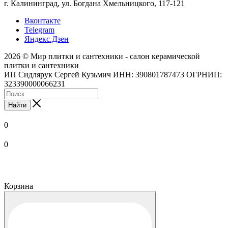
г. Калининград, ул. Богдана Хмельницкого, 117-121
Вконтакте
Telegram
Яндекс.Дзен
2026 © Мир плитки и сантехники - салон керамической
плитки и сантехники
ИП Сидлярук Сергей Кузьмич ИНН: 390801787473 ОГРНИП:
323390000066231
Найти
0
0
Корзина