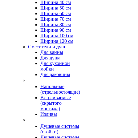
Ширина 40 см
Ширина 50 см
Ширина 60 см
Ширина 70 см
Ширина 80 см
Ширина 90 см
Ширина 100 см
Ширина 120 см
Смесители и душ
Для ванны
Для душа
Для кухонной
мойки
Для раковины
Напольные
(отдельностоящие)
Встраиваемые
(скрытого
монтажа)
Изливы
Душевые системы
(стойки)
Душевые системы