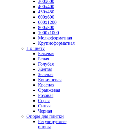
300х600
400х400
450х450
600х600
600х1200
800х800
1000х1000
Мелкоформатная
Крупноформатная
По цвету
Бежевая
Белая
Голубая
Желтая
Зеленая
Коричневая
Красная
Оранжевая
Розовая
Серая
Синяя
Черная
Опоры для плитки
Регулируемые
опоры