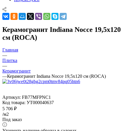
Керамогранит Indiana Nocce 19,5x120
см (ROCA)
Главная
—
Плитка
—
Керамогранит
—
Керамогранит Indiana Nocce 19,5x120 см (ROCA)
Артикул:
FB77MFPNC1
Код товара:
УТ000040637
5 706
₽
/м2
Под заказ
Уточнить наличие образца в салонах