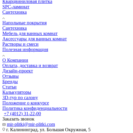
Кварцвиниловая плитка
SPC-ламинат
Сантехника
Напольные покрытия
Сантехника
Мебель для ванных комнат
Аксессуары для ванных комнат
Растворы и смеси
Полезная информация
О Компании
Оплата, доставка и возврат
Дизайн-проект
Отзывы
Бренды
Статьи
Калькуляторы
3D-тур по салону
Положение о конкурсе
Политика конфиденциальности
+7 (4012) 31-22-00
Заказать звонок
mir-plitki@mir-plitki.com
г. Калининград, ул. Большая Окружная, 5