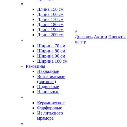
Длина 150 см
Длина 160 см
Длина 170 см
Длина 180 см
Длина 190 см
Длина 200 см
Дисконт-
Акции
Проекты
центр
Ширина 70 см
Ширина 80 см
Ширина 90 см
Ширина 100 см
Раковины
Накладные
Встраиваемые
(врезные)
Подвесные
Напольные
Керамические
Фарфоровые
Из литьевого
мрамора