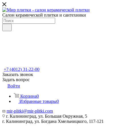
Салон керамической плитки и сантехники
+7 (4012) 31-22-00
Заказать звонок
Задать вопрос
Войти
Корзина
0
Избранные товары
0
mir-plitki@mir-plitki.com
г. Калининград, ул. Большая Окружная, 5
г. Калининград, ул. Богдана Хмельницкого, 117-121