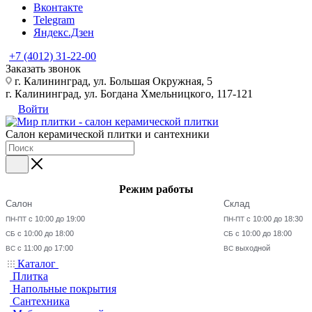
Вконтакте
Telegram
Яндекс.Дзен
+7 (4012) 31-22-00
Заказать звонок
г. Калининград, ул. Большая Окружная, 5
г. Калининград, ул. Богдана Хмельницкого, 117-121
Войти
Салон керамической плитки и сантехники
Режим работы
Салон
Склад
с 10:00 до 19:00
с 10:00 до 18:30
ПН-ПТ
ПН-ПТ
с 10:00 до 18:00
с 10:00 до 18:00
СБ
СБ
с 11:00 до 17:00
выходной
ВС
ВС
Каталог
Плитка
Напольные покрытия
Сантехника