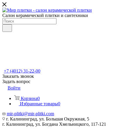
Салон керамической плитки и сантехники
+7 (4012) 31-22-00
Заказать звонок
Задать вопрос
Войти
Корзина
0
Избранные товары
0
mir-plitki@mir-plitki.com
г. Калининград, ул. Большая Окружная, 5
г. Калининград, ул. Богдана Хмельницкого, 117-121