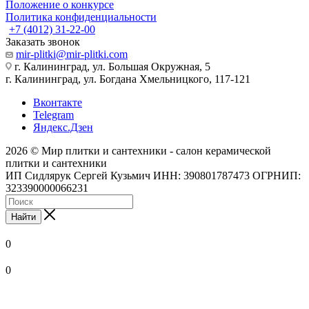
Положение о конкурсе
Политика конфиденциальности
+7 (4012) 31-22-00
Заказать звонок
mir-plitki@mir-plitki.com
г. Калининград, ул. Большая Окружная, 5
г. Калининград, ул. Богдана Хмельницкого, 117-121
Вконтакте
Telegram
Яндекс.Дзен
2026 © Мир плитки и сантехники - салон керамической
плитки и сантехники
ИП Сидлярук Сергей Кузьмич ИНН: 390801787473 ОГРНИП:
323390000066231
Найти
0
0