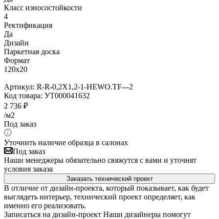
Класс износостойкости
4
Ректификация
Да
Дизайн
Паркетная доска
Формат
120x20
Артикул:
R-R-0,2X1,2-1-HEWO.TF---2
Код товара:
УТ000041632
2 736
₽
/м2
Под заказ
Уточнить наличие образца в салонах
Под заказ
Наши менеджеры обязательно свяжутся с вами и уточнят
условия заказа
Заказать технический проект
В отличие от дизайн-проекта, который показывает, как будет
выглядеть интерьер, технический проект определяет, как
именно его реализовать.
Записаться на дизайн-проект
Наши дизайнеры помогут