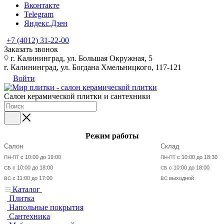
Вконтакте
Telegram
Яндекс.Дзен
+7 (4012) 31-22-00
Заказать звонок
г. Калининград, ул. Большая Окружная, 5
г. Калининград, ул. Богдана Хмельницкого, 117-121
Войти
Салон керамической плитки и сантехники
Режим работы
Салон
Склад
с 10:00 до 19:00
с 10:00 до 18:30
ПН-ПТ
ПН-ПТ
с 10:00 до 18:00
с 10:00 до 18:00
СБ
СБ
с 11:00 до 17:00
выходной
ВС
ВС
Каталог
Плитка
Напольные покрытия
Сантехника