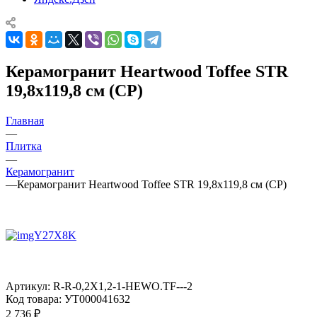
Керамогранит Heartwood Toffee STR
19,8x119,8 см (CP)
Главная
—
Плитка
—
Керамогранит
—
Керамогранит Heartwood Toffee STR 19,8x119,8 см (CP)
Артикул:
R-R-0,2X1,2-1-HEWO.TF---2
Код товара:
УТ000041632
2 736
₽