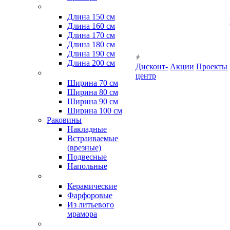
Длина 150 см
Длина 160 см
Длина 170 см
Длина 180 см
Длина 190 см
Длина 200 см
Дисконт-
Акции
Проекты
центр
Ширина 70 см
Ширина 80 см
Ширина 90 см
Ширина 100 см
Раковины
Накладные
Встраиваемые
(врезные)
Подвесные
Напольные
Керамические
Фарфоровые
Из литьевого
мрамора