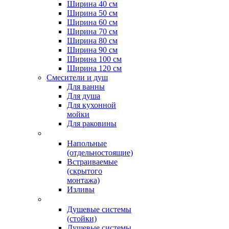
Ширина 40 см
Ширина 50 см
Ширина 60 см
Ширина 70 см
Ширина 80 см
Ширина 90 см
Ширина 100 см
Ширина 120 см
Смесители и душ
Для ванны
Для душа
Для кухонной
мойки
Для раковины
Напольные
(отдельностоящие)
Встраиваемые
(скрытого
монтажа)
Изливы
Душевые системы
(стойки)
Душевые системы