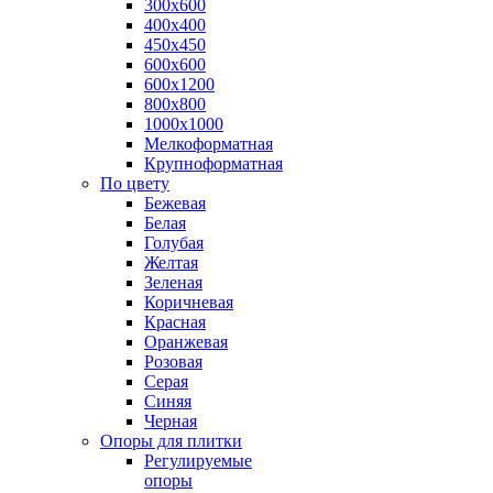
300х600
400х400
450х450
600х600
600х1200
800х800
1000х1000
Мелкоформатная
Крупноформатная
По цвету
Бежевая
Белая
Голубая
Желтая
Зеленая
Коричневая
Красная
Оранжевая
Розовая
Серая
Синяя
Черная
Опоры для плитки
Регулируемые
опоры