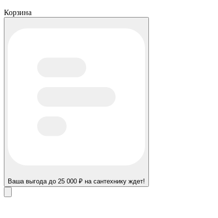
Корзина
Ваша выгода до 25 000 ₽ на сантехнику ждет!