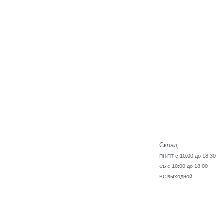
Склад
с 10:00 до 18:30
ПН-ПТ
с 10:00 до 18:00
СБ
выходной
ВС