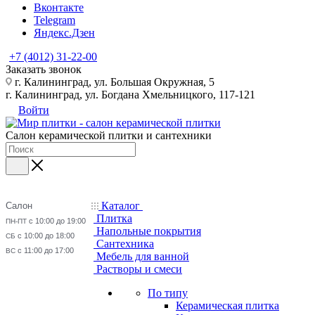
Вконтакте
Telegram
Яндекс.Дзен
+7 (4012) 31-22-00
Заказать звонок
г. Калининград, ул. Большая Окружная, 5
г. Калининград, ул. Богдана Хмельницкого, 117-121
Войти
Салон керамической плитки и сантехники
Каталог
Салон
Плитка
с 10:00 до 19:00
ПН-ПТ
Напольные покрытия
с 10:00 до 18:00
СБ
Сантехника
с 11:00 до 17:00
ВС
Мебель для ванной
Растворы и смеси
По типу
Керамическая плитка