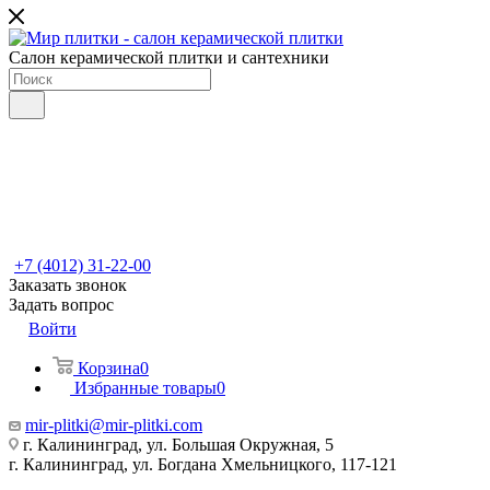
Салон керамической плитки и сантехники
+7 (4012) 31-22-00
Заказать звонок
Задать вопрос
Войти
Корзина
0
Избранные товары
0
mir-plitki@mir-plitki.com
г. Калининград, ул. Большая Окружная, 5
г. Калининград, ул. Богдана Хмельницкого, 117-121