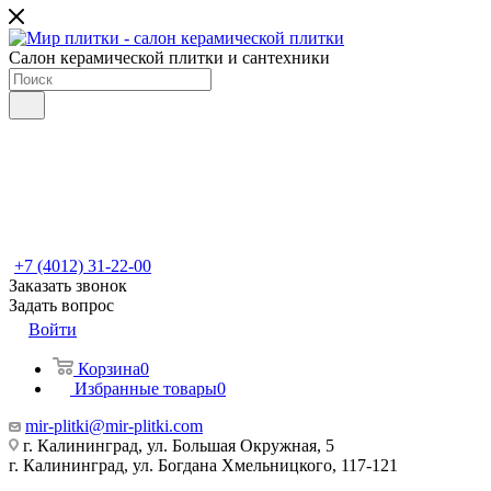
Салон керамической плитки и сантехники
+7 (4012) 31-22-00
Заказать звонок
Задать вопрос
Войти
Корзина
0
Избранные товары
0
mir-plitki@mir-plitki.com
г. Калининград, ул. Большая Окружная, 5
г. Калининград, ул. Богдана Хмельницкого, 117-121