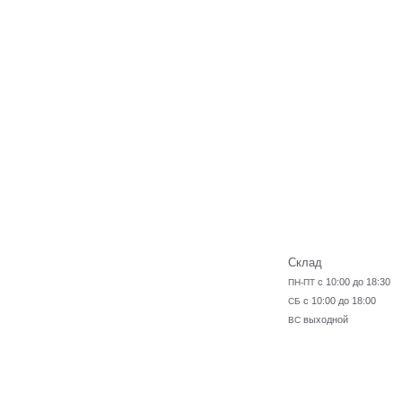
Склад
с 10:00 до 18:30
ПН-ПТ
с 10:00 до 18:00
СБ
выходной
ВС