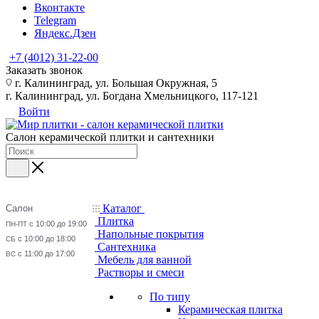
Вконтакте
Telegram
Яндекс.Дзен
+7 (4012) 31-22-00
Заказать звонок
г. Калининград, ул. Большая Окружная, 5
г. Калининград, ул. Богдана Хмельницкого, 117-121
Войти
Салон керамической плитки и сантехники
Каталог
Салон
Плитка
с 10:00 до 19:00
ПН-ПТ
Напольные покрытия
с 10:00 до 18:00
СБ
Сантехника
с 11:00 до 17:00
ВС
Мебель для ванной
Растворы и смеси
По типу
Керамическая плитка