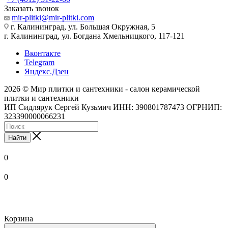
Заказать звонок
mir-plitki@mir-plitki.com
г. Калининград, ул. Большая Окружная, 5
г. Калининград, ул. Богдана Хмельницкого, 117-121
Вконтакте
Telegram
Яндекс.Дзен
2026 © Мир плитки и сантехники - салон керамической
плитки и сантехники
ИП Сидлярук Сергей Кузьмич ИНН: 390801787473 ОГРНИП:
323390000066231
Найти
0
0
Корзина