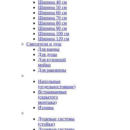
Ширина 40 см
Ширина 50 см
Ширина 60 см
Ширина 70 см
Ширина 80 см
Ширина 90 см
Ширина 100 см
Ширина 120 см
Смесители и душ
Для ванны
Для душа
Для кухонной
мойки
Для раковины
Напольные
(отдельностоящие)
Встраиваемые
(скрытого
монтажа)
Изливы
Душевые системы
(стойки)
Душевые системы