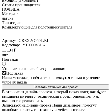
Excellent (Экселлент)
Страна производителя
ПОЛЬША
Материал
латунь
Тип изделия
Комплектующие для полотенцесушителя
Артикул:
GREX.VO50L.BL
Код товара:
УТ000043132
11 134
₽
/шт
Под заказ
Уточнить наличие образца в салонах
Под заказ
Наши менеджеры обязательно свяжутся с вами и уточнят
условия заказа
Заказать технический проект
В отличие от дизайн-проекта, который показывает, как будет
выглядеть интерьер, технический проект определяет, как
именно его реализовать.
Записаться на дизайн-проект
Наши дизайнеры помогут
подобрать плитку, сантехнику и мебель, создадут