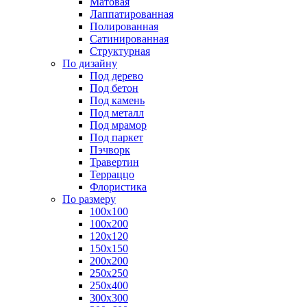
Матовая
Лаппатированная
Полированная
Сатинированная
Структурная
По дизайну
Под дерево
Под бетон
Под камень
Под металл
Под мрамор
Под паркет
Пэчворк
Травертин
Терраццо
Флористика
По размеру
100х100
100х200
120х120
150х150
200х200
250х250
250х400
300х300