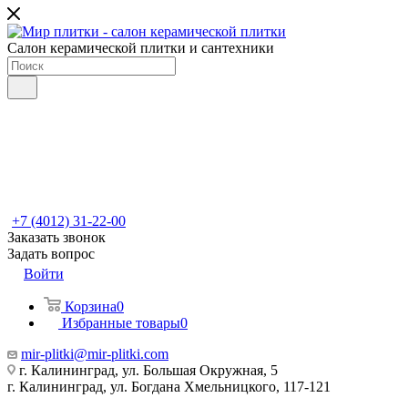
Салон керамической плитки и сантехники
+7 (4012) 31-22-00
Заказать звонок
Задать вопрос
Войти
Корзина
0
Избранные товары
0
mir-plitki@mir-plitki.com
г. Калининград, ул. Большая Окружная, 5
г. Калининград, ул. Богдана Хмельницкого, 117-121