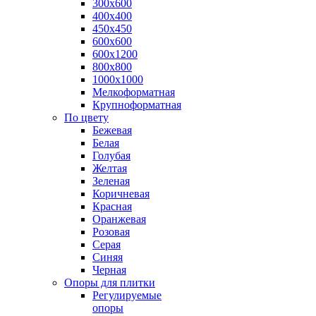
300х600
400х400
450х450
600х600
600х1200
800х800
1000х1000
Мелкоформатная
Крупноформатная
По цвету
Бежевая
Белая
Голубая
Желтая
Зеленая
Коричневая
Красная
Оранжевая
Розовая
Серая
Синяя
Черная
Опоры для плитки
Регулируемые
опоры