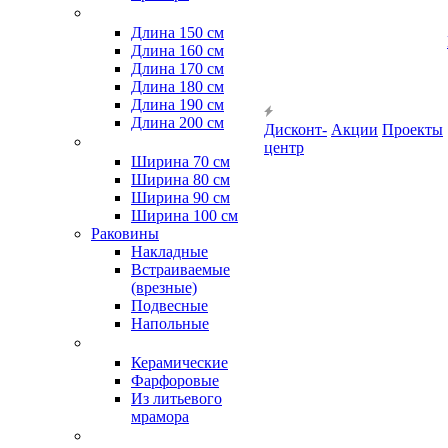
Длина 150 см
Длина 160 см
Длина 170 см
Длина 180 см
Длина 190 см
Длина 200 см
Дисконт-
Акции
Проекты
центр
Ширина 70 см
Ширина 80 см
Ширина 90 см
Ширина 100 см
Раковины
Накладные
Встраиваемые
(врезные)
Подвесные
Напольные
Керамические
Фарфоровые
Из литьевого
мрамора