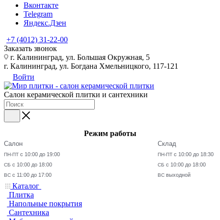
Вконтакте
Telegram
Яндекс.Дзен
+7 (4012) 31-22-00
Заказать звонок
г. Калининград, ул. Большая Окружная, 5
г. Калининград, ул. Богдана Хмельницкого, 117-121
Войти
Салон керамической плитки и сантехники
Режим работы
Салон
Склад
с 10:00 до 19:00
с 10:00 до 18:30
ПН-ПТ
ПН-ПТ
с 10:00 до 18:00
с 10:00 до 18:00
СБ
СБ
с 11:00 до 17:00
выходной
ВС
ВС
Каталог
Плитка
Напольные покрытия
Сантехника