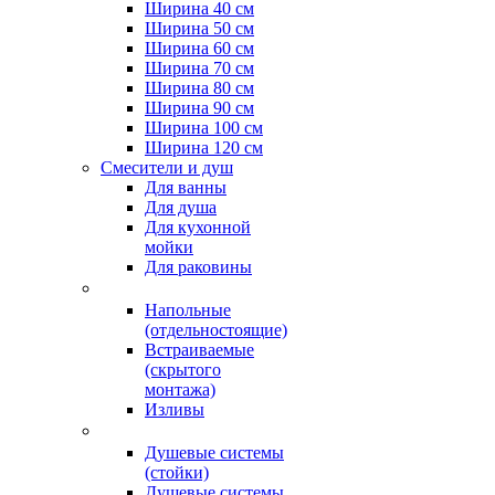
Ширина 40 см
Ширина 50 см
Ширина 60 см
Ширина 70 см
Ширина 80 см
Ширина 90 см
Ширина 100 см
Ширина 120 см
Смесители и душ
Для ванны
Для душа
Для кухонной
мойки
Для раковины
Напольные
(отдельностоящие)
Встраиваемые
(скрытого
монтажа)
Изливы
Душевые системы
(стойки)
Душевые системы