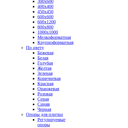
300х600
400х400
450х450
600х600
600х1200
800х800
1000х1000
Мелкоформатная
Крупноформатная
По цвету
Бежевая
Белая
Голубая
Желтая
Зеленая
Коричневая
Красная
Оранжевая
Розовая
Серая
Синяя
Черная
Опоры для плитки
Регулируемые
опоры