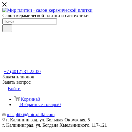
Салон керамической плитки и сантехники
+7 (4012) 31-22-00
Заказать звонок
Задать вопрос
Войти
Корзина
0
Избранные товары
0
mir-plitki@mir-plitki.com
г. Калининград, ул. Большая Окружная, 5
г. Калининград, ул. Богдана Хмельницкого, 117-121