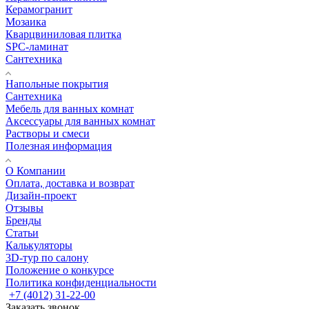
Керамогранит
Мозаика
Кварцвиниловая плитка
SPC-ламинат
Сантехника
Напольные покрытия
Сантехника
Мебель для ванных комнат
Аксессуары для ванных комнат
Растворы и смеси
Полезная информация
О Компании
Оплата, доставка и возврат
Дизайн-проект
Отзывы
Бренды
Статьи
Калькуляторы
3D-тур по салону
Положение о конкурсе
Политика конфиденциальности
+7 (4012) 31-22-00
Заказать звонок