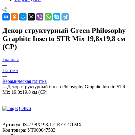
Декор структурный Green Philosophy
Graphite Inserto STR Mix 19,8x19,8 см
(CP)
Главная
—
Плитка
—
Керамическая плитка
—
Декор структурный Green Philosophy Graphite Inserto STR
Mix 19,8x19,8 см (CP)
Артикул:
IS--198X198-1-GREE.GTMX
Код товара:
УТ000047533