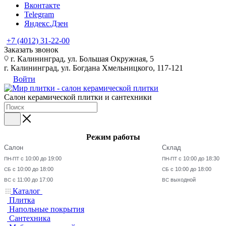
Вконтакте
Telegram
Яндекс.Дзен
+7 (4012) 31-22-00
Заказать звонок
г. Калининград, ул. Большая Окружная, 5
г. Калининград, ул. Богдана Хмельницкого, 117-121
Войти
Салон керамической плитки и сантехники
Режим работы
Салон
Склад
с 10:00 до 19:00
с 10:00 до 18:30
ПН-ПТ
ПН-ПТ
с 10:00 до 18:00
с 10:00 до 18:00
СБ
СБ
с 11:00 до 17:00
выходной
ВС
ВС
Каталог
Плитка
Напольные покрытия
Сантехника