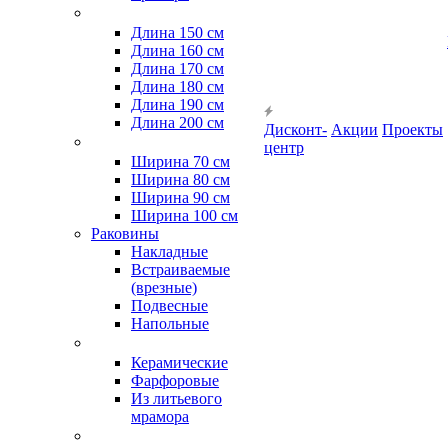
Длина 150 см
Длина 160 см
Длина 170 см
Длина 180 см
Длина 190 см
Длина 200 см
Дисконт-
Акции
Проекты
центр
Ширина 70 см
Ширина 80 см
Ширина 90 см
Ширина 100 см
Раковины
Накладные
Встраиваемые
(врезные)
Подвесные
Напольные
Керамические
Фарфоровые
Из литьевого
мрамора