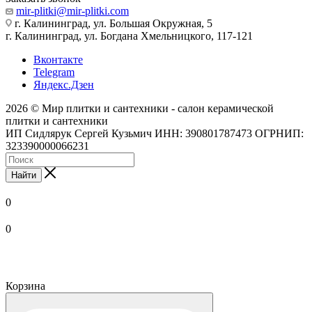
mir-plitki@mir-plitki.com
г. Калининград, ул. Большая Окружная, 5
г. Калининград, ул. Богдана Хмельницкого, 117-121
Вконтакте
Telegram
Яндекс.Дзен
2026 © Мир плитки и сантехники - салон керамической
плитки и сантехники
ИП Сидлярук Сергей Кузьмич ИНН: 390801787473 ОГРНИП:
323390000066231
Найти
0
0
Корзина