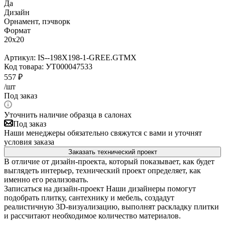
Да
Дизайн
Орнамент, пэчворк
Формат
20x20
Артикул:
IS--198X198-1-GREE.GTMX
Код товара:
УТ000047533
557
₽
/шт
Под заказ
Уточнить наличие образца в салонах
Под заказ
Наши менеджеры обязательно свяжутся с вами и уточнят
условия заказа
Заказать технический проект
В отличие от дизайн-проекта, который показывает, как будет
выглядеть интерьер, технический проект определяет, как
именно его реализовать.
Записаться на дизайн-проект
Наши дизайнеры помогут
подобрать плитку, сантехнику и мебель, создадут
реалистичную 3D-визуализацию, выполнят раскладку плитки
и рассчитают необходимое количество материалов.