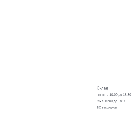
Склад
с 10:00 до 18:30
ПН-ПТ
с 10:00 до 18:00
СБ
выходной
ВС