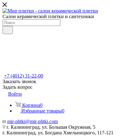
Салон керамической плитки и сантехники
+7 (4012) 31-22-00
Заказать звонок
Задать вопрос
Войти
Корзина
0
Избранные товары
0
mir-plitki@mir-plitki.com
г. Калининград, ул. Большая Окружная, 5
г. Калининград, ул. Богдана Хмельницкого, 117-121