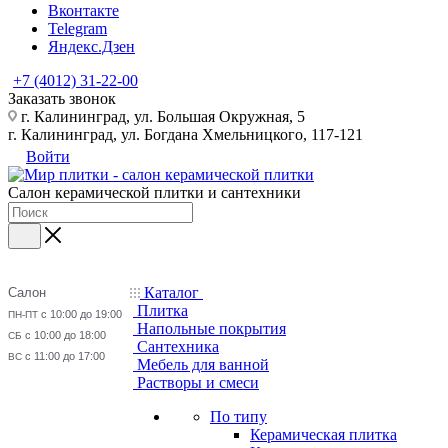
Вконтакте
Telegram
Яндекс.Дзен
+7 (4012) 31-22-00
Заказать звонок
г. Калининград, ул. Большая Окружная, 5
г. Калининград, ул. Богдана Хмельницкого, 117-121
Войти
Салон керамической плитки и сантехники
Каталог
Салон
Плитка
с 10:00 до 19:00
ПН-ПТ
Напольные покрытия
с 10:00 до 18:00
СБ
Сантехника
с 11:00 до 17:00
ВС
Мебель для ванной
Растворы и смеси
По типу
Керамическая плитка