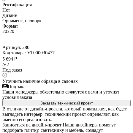
Ректификация
Нет
Дизайн
Орнамент, пэчворк
Формат
20x20
Артикул:
280
Код товара:
УТ000030477
5 694
₽
/м2
Под заказ
Уточнить наличие образца в салонах
Под заказ
Наши менеджеры обязательно свяжутся с вами и уточнят
условия заказа
Заказать технический проект
В отличие от дизайн-проекта, который показывает, как будет
выглядеть интерьер, технический проект определяет, как
именно его реализовать.
Записаться на дизайн-проект
Наши дизайнеры помогут
подобрать плитку, сантехнику и мебель, создадут