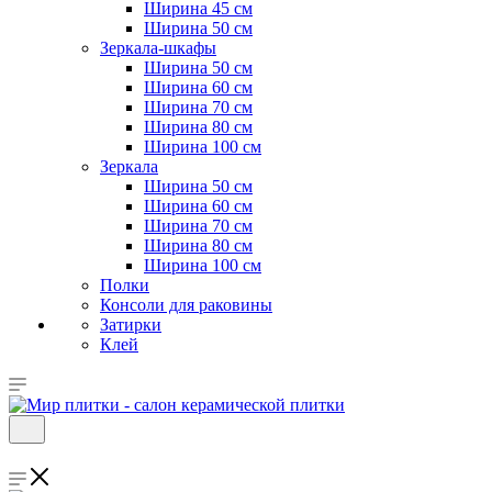
Ширина 45 см
Ширина 50 см
Зеркала-шкафы
Ширина 50 см
Ширина 60 см
Ширина 70 см
Ширина 80 см
Ширина 100 см
Зеркала
Ширина 50 см
Ширина 60 см
Ширина 70 см
Ширина 80 см
Ширина 100 см
Полки
Консоли для раковины
Затирки
Клей