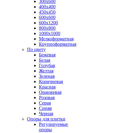
300х600
400х400
450х450
600х600
600х1200
800х800
1000х1000
Мелкоформатная
Крупноформатная
По цвету
Бежевая
Белая
Голубая
Желтая
Зеленая
Коричневая
Красная
Оранжевая
Розовая
Серая
Синяя
Черная
Опоры для плитки
Регулируемые
опоры