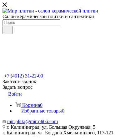
Салон керамической плитки и сантехники
+7 (4012) 31-22-00
Заказать звонок
Задать вопрос
Войти
Корзина
0
Избранные товары
0
mir-plitki@mir-plitki.com
г. Калининград, ул. Большая Окружная, 5
г. Калининград, ул. Богдана Хмельницкого, 117-121