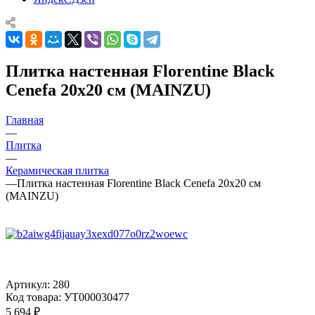
Плитка настенная Florentine Black
Cenefa 20x20 см (MAINZU)
Главная
—
Плитка
—
Керамическая плитка
—
Плитка настенная Florentine Black Cenefa 20x20 см
(MAINZU)
Артикул:
280
Код товара:
УТ000030477
5 694
₽