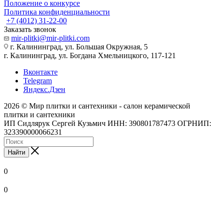
Положение о конкурсе
Политика конфиденциальности
+7 (4012) 31-22-00
Заказать звонок
mir-plitki@mir-plitki.com
г. Калининград, ул. Большая Окружная, 5
г. Калининград, ул. Богдана Хмельницкого, 117-121
Вконтакте
Telegram
Яндекс.Дзен
2026 © Мир плитки и сантехники - салон керамической
плитки и сантехники
ИП Сидлярук Сергей Кузьмич ИНН: 390801787473 ОГРНИП:
323390000066231
Найти
0
0