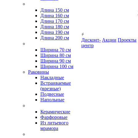
Длина 150 см
Длина 160 см
Длина 170 см
Длина 180 см
Длина 190 см
Длина 200 см
Дисконт-
Акции
Проекты
центр
Ширина 70 см
Ширина 80 см
Ширина 90 см
Ширина 100 см
Раковины
Накладные
Встраиваемые
(врезные)
Подвесные
Напольные
Керамические
Фарфоровые
Из литьевого
мрамора