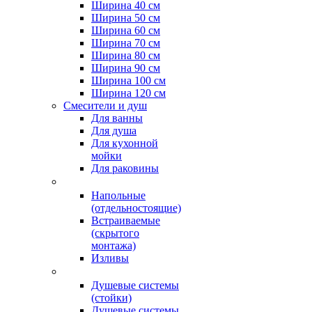
Ширина 40 см
Ширина 50 см
Ширина 60 см
Ширина 70 см
Ширина 80 см
Ширина 90 см
Ширина 100 см
Ширина 120 см
Смесители и душ
Для ванны
Для душа
Для кухонной
мойки
Для раковины
Напольные
(отдельностоящие)
Встраиваемые
(скрытого
монтажа)
Изливы
Душевые системы
(стойки)
Душевые системы