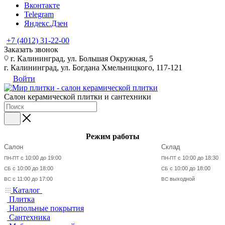
Вконтакте
Telegram
Яндекс.Дзен
+7 (4012) 31-22-00
Заказать звонок
г. Калининград, ул. Большая Окружная, 5
г. Калининград, ул. Богдана Хмельницкого, 117-121
Войти
Салон керамической плитки и сантехники
Режим работы
Салон
Склад
с 10:00 до 19:00
с 10:00 до 18:30
ПН-ПТ
ПН-ПТ
с 10:00 до 18:00
с 10:00 до 18:00
СБ
СБ
с 11:00 до 17:00
выходной
ВС
ВС
Каталог
Плитка
Напольные покрытия
Сантехника