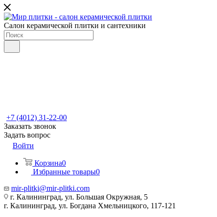
Салон керамической плитки и сантехники
+7 (4012) 31-22-00
Заказать звонок
Задать вопрос
Войти
Корзина
0
Избранные товары
0
mir-plitki@mir-plitki.com
г. Калининград, ул. Большая Окружная, 5
г. Калининград, ул. Богдана Хмельницкого, 117-121