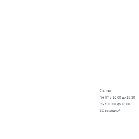
Склад
с 10:00 до 18:30
ПН-ПТ
с 10:00 до 18:00
СБ
выходной
ВС