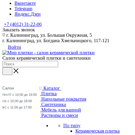
Вконтакте
Telegram
Яндекс.Дзен
+7 (4012) 31-22-00
Заказать звонок
г. Калининград, ул. Большая Окружная, 5
г. Калининград, ул. Богдана Хмельницкого, 117-121
Войти
Салон керамической плитки и сантехники
Каталог
Салон
Плитка
с 10:00 до 19:00
ПН-ПТ
Напольные покрытия
с 10:00 до 18:00
СБ
Сантехника
с 11:00 до 17:00
ВС
Мебель для ванной
Растворы и смеси
По типу
Керамическая плитка