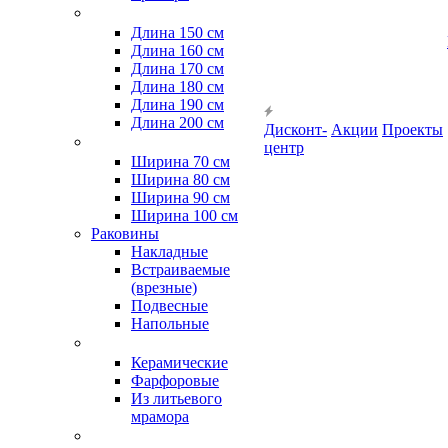
Длина 150 см
Длина 160 см
Длина 170 см
Длина 180 см
Длина 190 см
Длина 200 см
Дисконт-
Акции
Проекты
центр
Ширина 70 см
Ширина 80 см
Ширина 90 см
Ширина 100 см
Раковины
Накладные
Встраиваемые
(врезные)
Подвесные
Напольные
Керамические
Фарфоровые
Из литьевого
мрамора