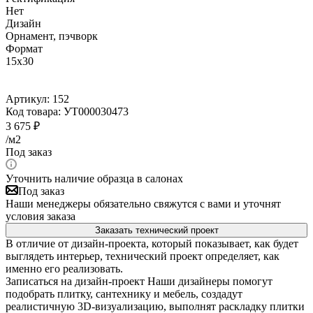
Нет
Дизайн
Орнамент, пэчворк
Формат
15x30
Артикул:
152
Код товара:
УТ000030473
3 675
₽
/м2
Под заказ
Уточнить наличие образца в салонах
Под заказ
Наши менеджеры обязательно свяжутся с вами и уточнят
условия заказа
Заказать технический проект
В отличие от дизайн-проекта, который показывает, как будет
выглядеть интерьер, технический проект определяет, как
именно его реализовать.
Записаться на дизайн-проект
Наши дизайнеры помогут
подобрать плитку, сантехнику и мебель, создадут
реалистичную 3D-визуализацию, выполнят раскладку плитки