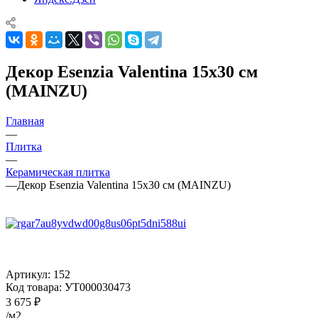
Декор Esenzia Valentina 15x30 см
(MAINZU)
Главная
—
Плитка
—
Керамическая плитка
—
Декор Esenzia Valentina 15x30 см (MAINZU)
Артикул:
152
Код товара:
УТ000030473
3 675
₽
/м2