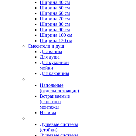
Ширина 40 см
Ширина 50 см
Ширина 60 см
Ширина 70 см
Ширина 80 см
Ширина 90 см
Ширина 100 см
Ширина 120 см
Смесители и душ
Для ванны
Для душа
Для кухонной
мойки
Для раковины
Напольные
(отдельностоящие)
Встраиваемые
(скрытого
монтажа)
Изливы
Душевые системы
(стойки)
Душевые системы