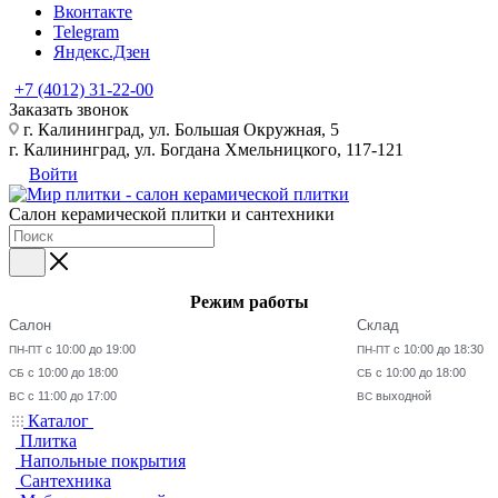
Вконтакте
Telegram
Яндекс.Дзен
+7 (4012) 31-22-00
Заказать звонок
г. Калининград, ул. Большая Окружная, 5
г. Калининград, ул. Богдана Хмельницкого, 117-121
Войти
Салон керамической плитки и сантехники
Режим работы
Салон
Склад
с 10:00 до 19:00
с 10:00 до 18:30
ПН-ПТ
ПН-ПТ
с 10:00 до 18:00
с 10:00 до 18:00
СБ
СБ
с 11:00 до 17:00
выходной
ВС
ВС
Каталог
Плитка
Напольные покрытия
Сантехника