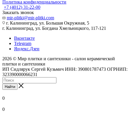
Политика конфиденциальности
+7 (4012) 31-22-00
Заказать звонок
mir-plitki@mir-plitki.com
г. Калининград, ул. Большая Окружная, 5
г. Калининград, ул. Богдана Хмельницкого, 117-121
Вконтакте
Telegram
Яндекс.Дзен
2026 © Мир плитки и сантехники - салон керамической
плитки и сантехники
ИП Сидлярук Сергей Кузьмич ИНН: 390801787473 ОГРНИП:
323390000066231
Найти
0
0