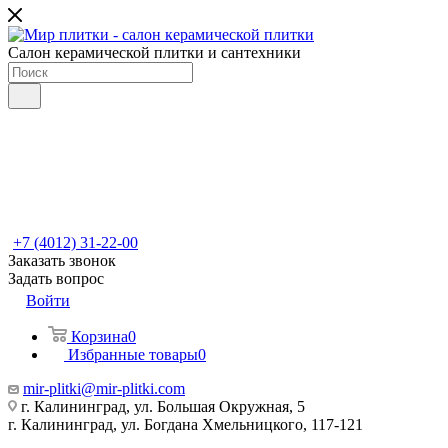
Салон керамической плитки и сантехники
+7 (4012) 31-22-00
Заказать звонок
Задать вопрос
Войти
Корзина
0
Избранные товары
0
mir-plitki@mir-plitki.com
г. Калининград, ул. Большая Окружная, 5
г. Калининград, ул. Богдана Хмельницкого, 117-121