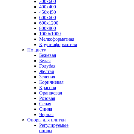
300х600
400х400
450х450
600х600
600х1200
800х800
1000х1000
Мелкоформатная
Крупноформатная
По цвету
Бежевая
Белая
Голубая
Желтая
Зеленая
Коричневая
Красная
Оранжевая
Розовая
Серая
Синяя
Черная
Опоры для плитки
Регулируемые
опоры