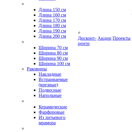
Длина 150 см
Длина 160 см
Длина 170 см
Длина 180 см
Длина 190 см
Длина 200 см
Дисконт-
Акции
Проекты
центр
Ширина 70 см
Ширина 80 см
Ширина 90 см
Ширина 100 см
Раковины
Накладные
Встраиваемые
(врезные)
Подвесные
Напольные
Керамические
Фарфоровые
Из литьевого
мрамора