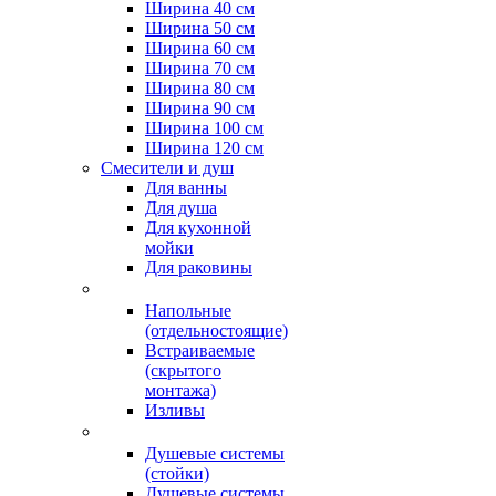
Ширина 40 см
Ширина 50 см
Ширина 60 см
Ширина 70 см
Ширина 80 см
Ширина 90 см
Ширина 100 см
Ширина 120 см
Смесители и душ
Для ванны
Для душа
Для кухонной
мойки
Для раковины
Напольные
(отдельностоящие)
Встраиваемые
(скрытого
монтажа)
Изливы
Душевые системы
(стойки)
Душевые системы