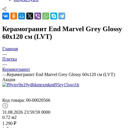
Керамогранит End Marvel Grey Glossy
60x120 см (LVT)
Главная
—
Плитка
—
Керамогранит
—
Керамогранит End Marvel Grey Glossy 60x120 см (LVT)
Акция
Код товара:
00-00020566
31.08.2026 23:59:59
0
0
0
0
0.72
м2
1 290
₽