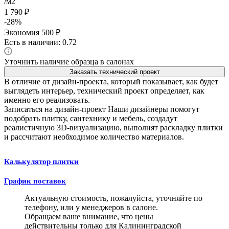
/м2
1 790
₽
-
28
%
Экономия
500
₽
Есть в наличии: 0.72
Уточнить наличие образца в салонах
Заказать технический проект
В отличие от дизайн-проекта, который показывает, как будет
выглядеть интерьер, технический проект определяет, как
именно его реализовать.
Записаться на дизайн-проект
Наши дизайнеры помогут
подобрать плитку, сантехнику и мебель, создадут
реалистичную 3D-визуализацию, выполнят раскладку плитки
и рассчитают необходимое количество материалов.
Калькулятор плитки
График поставок
Актуальную стоимость, пожалуйста, уточняйте по
телефону, или у менеджеров в салоне.
Обращаем ваше внимание, что цены
действительны только для Калининградской