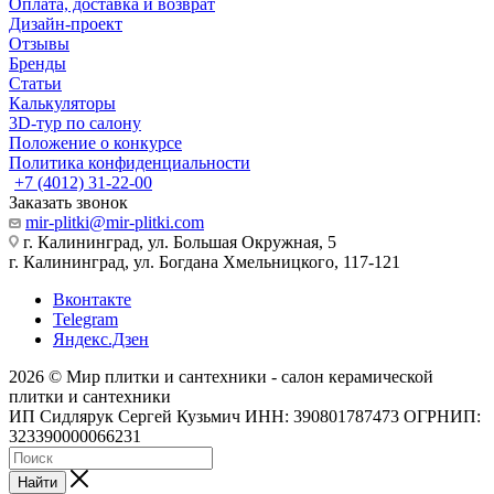
Оплата, доставка и возврат
Дизайн-проект
Отзывы
Бренды
Статьи
Калькуляторы
3D-тур по салону
Положение о конкурсе
Политика конфиденциальности
+7 (4012) 31-22-00
Заказать звонок
mir-plitki@mir-plitki.com
г. Калининград, ул. Большая Окружная, 5
г. Калининград, ул. Богдана Хмельницкого, 117-121
Вконтакте
Telegram
Яндекс.Дзен
2026 © Мир плитки и сантехники - салон керамической
плитки и сантехники
ИП Сидлярук Сергей Кузьмич ИНН: 390801787473 ОГРНИП:
323390000066231
Найти