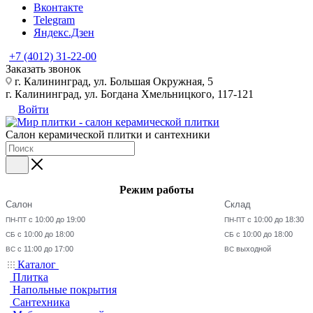
Вконтакте
Telegram
Яндекс.Дзен
+7 (4012) 31-22-00
Заказать звонок
г. Калининград, ул. Большая Окружная, 5
г. Калининград, ул. Богдана Хмельницкого, 117-121
Войти
Салон керамической плитки и сантехники
Режим работы
Салон
Склад
с 10:00 до 19:00
с 10:00 до 18:30
ПН-ПТ
ПН-ПТ
с 10:00 до 18:00
с 10:00 до 18:00
СБ
СБ
с 11:00 до 17:00
выходной
ВС
ВС
Каталог
Плитка
Напольные покрытия
Сантехника