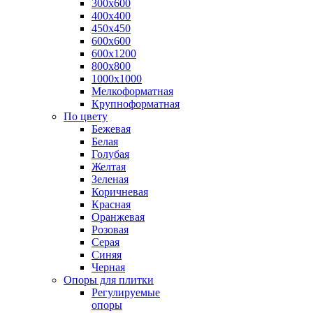
300х600
400х400
450х450
600х600
600х1200
800х800
1000х1000
Мелкоформатная
Крупноформатная
По цвету
Бежевая
Белая
Голубая
Желтая
Зеленая
Коричневая
Красная
Оранжевая
Розовая
Серая
Синяя
Черная
Опоры для плитки
Регулируемые
опоры