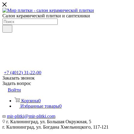
Салон керамической плитки и сантехники
+7 (4012) 31-22-00
Заказать звонок
Задать вопрос
Войти
Корзина
0
Избранные товары
0
mir-plitki@mir-plitki.com
г. Калининград, ул. Большая Окружная, 5
г. Калининград, ул. Богдана Хмельницкого, 117-121