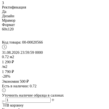
3
Ректификация
Да
Дизайн
Мрамор
Формат
60x120
Код товара:
00-00020566
31.08.2026 23:59:59
0
0
0
0
0.72
м2
1 290
₽
/м2
1 790
₽
-
28
%
Экономия
500
₽
Есть в наличии: 0.72
Уточнить наличие образца в салонах
В корзину