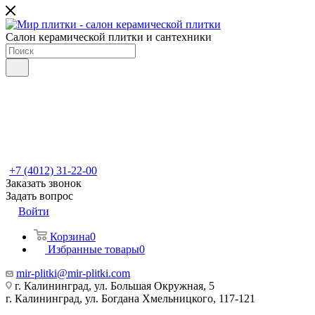
Салон керамической плитки и сантехники
+7 (4012) 31-22-00
Заказать звонок
Задать вопрос
Войти
Корзина
0
Избранные товары
0
mir-plitki@mir-plitki.com
г. Калининград, ул. Большая Окружная, 5
г. Калининград, ул. Богдана Хмельницкого, 117-121