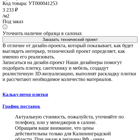
Код товара:
УТ000041253
3 233
₽
/м2
Под заказ
Уточнить наличие образца в салонах
Заказать технический проект
В отличие от дизайн-проекта, который показывает, как будет
выглядеть интерьер, технический проект определяет, как
именно его реализовать.
Записаться на дизайн-проект
Наши дизайнеры помогут
подобрать плитку, сантехнику и мебель, создадут
реалистичную 3D-визуализацию, выполнят раскладку плитки
и рассчитают необходимое количество материалов.
Калькулятор плитки
График поставок
Актуальную стоимость, пожалуйста, уточняйте по
телефону, или у менеджеров в салоне.
Обращаем ваше внимание, что цены
действительны только для Калининградской
области. При заказе в регионы РФ - цены