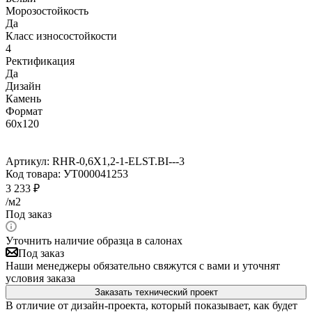
Морозостойкость
Да
Класс износостойкости
4
Ректификация
Да
Дизайн
Камень
Формат
60x120
Артикул:
RHR-0,6X1,2-1-ELST.BI---3
Код товара:
УТ000041253
3 233
₽
/м2
Под заказ
Уточнить наличие образца в салонах
Под заказ
Наши менеджеры обязательно свяжутся с вами и уточнят
условия заказа
Заказать технический проект
В отличие от дизайн-проекта, который показывает, как будет