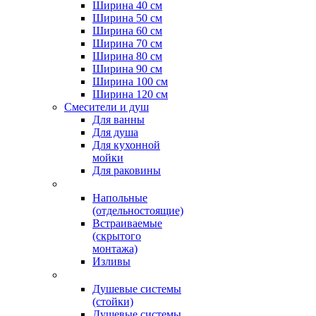
Ширина 40 см
Ширина 50 см
Ширина 60 см
Ширина 70 см
Ширина 80 см
Ширина 90 см
Ширина 100 см
Ширина 120 см
Смесители и душ
Для ванны
Для душа
Для кухонной
мойки
Для раковины
Напольные
(отдельностоящие)
Встраиваемые
(скрытого
монтажа)
Изливы
Душевые системы
(стойки)
Душевые системы