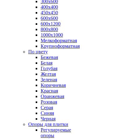
300х600
400х400
450х450
600х600
600х1200
800х800
1000х1000
Мелкоформатная
Крупноформатная
По цвету
Бежевая
Белая
Голубая
Желтая
Зеленая
Коричневая
Красная
Оранжевая
Розовая
Серая
Синяя
Черная
Опоры для плитки
Регулируемые
опоры