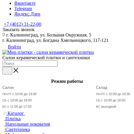
Вконтакте
Telegram
Яндекс.Дзен
+7 (4012) 31-22-00
Заказать звонок
г. Калининград, ул. Большая Окружная, 5
г. Калининград, ул. Богдана Хмельницкого, 117-121
Войти
Салон керамической плитки и сантехники
Режим работы
Салон
Склад
с 10:00 до 19:00
с 10:00 до 18:30
ПН-ПТ
ПН-ПТ
с 10:00 до 18:00
с 10:00 до 18:00
СБ
СБ
с 11:00 до 17:00
выходной
ВС
ВС
Каталог
Плитка
Напольные покрытия
Сантехника