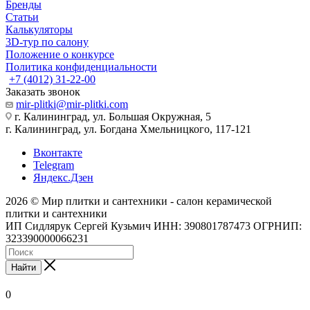
Бренды
Статьи
Калькуляторы
3D-тур по салону
Положение о конкурсе
Политика конфиденциальности
+7 (4012) 31-22-00
Заказать звонок
mir-plitki@mir-plitki.com
г. Калининград, ул. Большая Окружная, 5
г. Калининград, ул. Богдана Хмельницкого, 117-121
Вконтакте
Telegram
Яндекс.Дзен
2026 © Мир плитки и сантехники - салон керамической
плитки и сантехники
ИП Сидлярук Сергей Кузьмич ИНН: 390801787473 ОГРНИП:
323390000066231
Найти
0