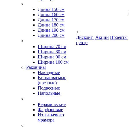
Длина 150 см
Длина 160 см
Длина 170 см
Длина 180 см
Длина 190 см
Длина 200 см
Дисконт-
Акции
Проекты
центр
Ширина 70 см
Ширина 80 см
Ширина 90 см
Ширина 100 см
Раковины
Накладные
Встраиваемые
(врезные)
Подвесные
Напольные
Керамические
Фарфоровые
Из литьевого
мрамора