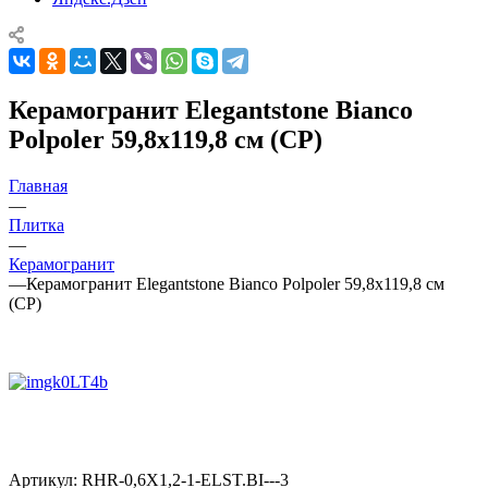
Керамогранит Elegantstone Bianco
Polpoler 59,8x119,8 см (CP)
Главная
—
Плитка
—
Керамогранит
—
Керамогранит Elegantstone Bianco Polpoler 59,8x119,8 см
(CP)
Артикул:
RHR-0,6X1,2-1-ELST.BI---3