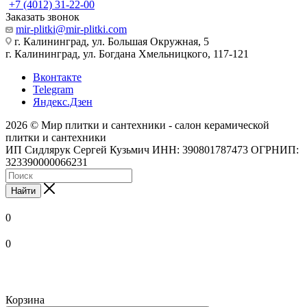
+7 (4012) 31-22-00
Заказать звонок
mir-plitki@mir-plitki.com
г. Калининград, ул. Большая Окружная, 5
г. Калининград, ул. Богдана Хмельницкого, 117-121
Вконтакте
Telegram
Яндекс.Дзен
2026 © Мир плитки и сантехники - салон керамической
плитки и сантехники
ИП Сидлярук Сергей Кузьмич ИНН: 390801787473 ОГРНИП:
323390000066231
Найти
0
0
Корзина