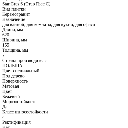
Star Gres S (Стар Грес С)
Вид плитки
Керамогранит
Назначение
для ванной, для комнаты, для кухни, для офиса
Длина, мм
620
Ширина, мм
155
Толщина, мм
7
Страна производителя
ПОЛЬША
Цвет специальный
Под дерево
Поверхность
Матовая
Цвет
Бежевый
Морозостойкость
Да
Класс износостойкости
4
Ректификация
Нет