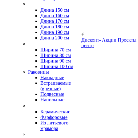
Длина 150 см
Длина 160 см
Длина 170 см
Длина 180 см
Длина 190 см
Длина 200 см
Дисконт-
Акции
Проекты
центр
Ширина 70 см
Ширина 80 см
Ширина 90 см
Ширина 100 см
Раковины
Накладные
Встраиваемые
(врезные)
Подвесные
Напольные
Керамические
Фарфоровые
Из литьевого
мрамора