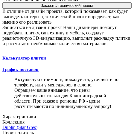
Заказать технический проект
В отличие от дизайн-проекта, который показывает, как будет
выглядеть интерьер, технический проект определяет, как
именно его реализовать.
Записаться на дизайн-проект
Наши дизайнеры помогут
подобрать плитку, сантехнику и мебель, создадут
реалистичную 3D-визуализацию, выполнят раскладку плитки
и рассчитают необходимое количество материалов.
Калькулятор плитки
График поставок
Актуальную стоимость, пожалуйста, уточняйте по
телефону, или у менеджеров в салоне.
Обращаем ваше внимание, что цены
действительны только для Калининградской
области. При заказе в регионы РФ - цены
рассчитываются по индивидуальному запросу!
Характеристики
Коллекция
Dublin (Star Gres)
Производитель