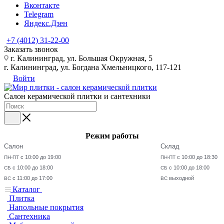
Вконтакте
Telegram
Яндекс.Дзен
+7 (4012) 31-22-00
Заказать звонок
г. Калининград, ул. Большая Окружная, 5
г. Калининград, ул. Богдана Хмельницкого, 117-121
Войти
Салон керамической плитки и сантехники
Режим работы
Салон
Склад
с 10:00 до 19:00
с 10:00 до 18:30
ПН-ПТ
ПН-ПТ
с 10:00 до 18:00
с 10:00 до 18:00
СБ
СБ
с 11:00 до 17:00
выходной
ВС
ВС
Каталог
Плитка
Напольные покрытия
Сантехника