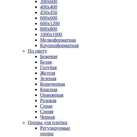
300х600
400х400
450х450
600х600
600х1200
800х800
1000х1000
Мелкоформатная
Крупноформатная
По цвету
Бежевая
Белая
Голубая
Желтая
Зеленая
Коричневая
Красная
Оранжевая
Розовая
Серая
Синяя
Черная
Опоры для плитки
Регулируемые
опоры