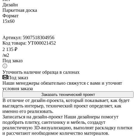
Дизайн
Паркетная доска
Формат
15x60
Артикул:
5907518304956
Код товара:
УТ000021452
2 135
₽
/м2
Под заказ
Уточнить наличие образца в салонах
Под заказ
Наши менеджеры обязательно свяжутся с вами и уточнят
условия заказа
Заказать технический проект
В отличие от дизайн-проекта, который показывает, как будет
выглядеть интерьер, технический проект определяет, как
именно его реализовать.
Записаться на дизайн-проект
Наши дизайнеры помогут
подобрать плитку, сантехнику и мебель, создадут
реалистичную 3D-визуализацию, выполнят раскладку плитки
и рассчитают необходимое количество материалов.