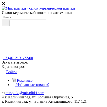
Салон керамической плитки и сантехники
+7 (4012) 31-22-00
Заказать звонок
Задать вопрос
Войти
Корзина
0
Избранные товары
0
mir-plitki@mir-plitki.com
г. Калининград, ул. Большая Окружная, 5
г. Калининград, ул. Богдана Хмельницкого, 117-121