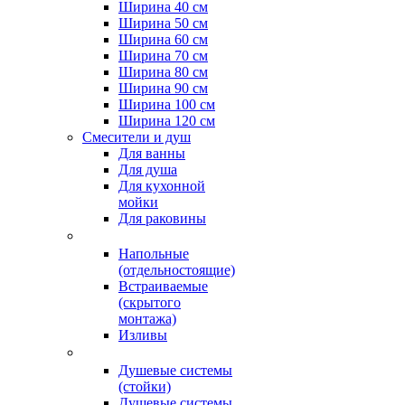
Ширина 40 см
Ширина 50 см
Ширина 60 см
Ширина 70 см
Ширина 80 см
Ширина 90 см
Ширина 100 см
Ширина 120 см
Смесители и душ
Для ванны
Для душа
Для кухонной
мойки
Для раковины
Напольные
(отдельностоящие)
Встраиваемые
(скрытого
монтажа)
Изливы
Душевые системы
(стойки)
Душевые системы