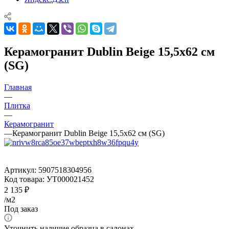
Керамогранит Dublin Beige 15,5x62 см
(SG)
Главная
—
Плитка
—
Керамогранит
—
Керамогранит Dublin Beige 15,5x62 см (SG)
Артикул:
5907518304956
Код товара:
УТ000021452
2 135
₽
/м2
Под заказ
Уточнить наличие образца в салонах