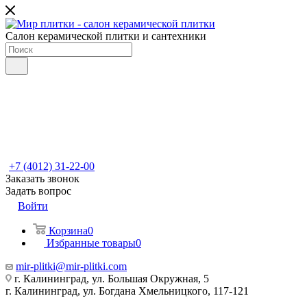
Салон керамической плитки и сантехники
+7 (4012) 31-22-00
Заказать звонок
Задать вопрос
Войти
Корзина
0
Избранные товары
0
mir-plitki@mir-plitki.com
г. Калининград, ул. Большая Окружная, 5
г. Калининград, ул. Богдана Хмельницкого, 117-121