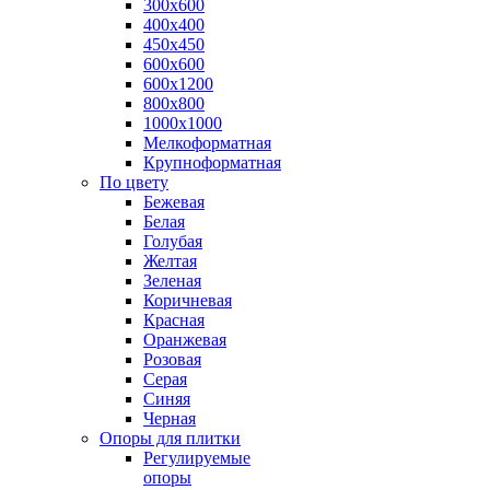
300х600
400х400
450х450
600х600
600х1200
800х800
1000х1000
Мелкоформатная
Крупноформатная
По цвету
Бежевая
Белая
Голубая
Желтая
Зеленая
Коричневая
Красная
Оранжевая
Розовая
Серая
Синяя
Черная
Опоры для плитки
Регулируемые
опоры