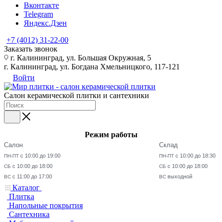
Вконтакте
Telegram
Яндекс.Дзен
+7 (4012) 31-22-00
Заказать звонок
г. Калининград, ул. Большая Окружная, 5
г. Калининград, ул. Богдана Хмельницкого, 117-121
Войти
Салон керамической плитки и сантехники
Режим работы
Салон
Склад
с 10:00 до 19:00
с 10:00 до 18:30
ПН-ПТ
ПН-ПТ
с 10:00 до 18:00
с 10:00 до 18:00
СБ
СБ
с 11:00 до 17:00
выходной
ВС
ВС
Каталог
Плитка
Напольные покрытия
Сантехника