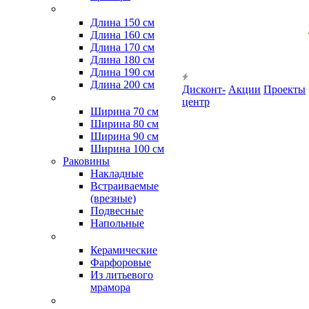
Длина 150 см
Длина 160 см
Длина 170 см
Длина 180 см
Длина 190 см
Длина 200 см
Дисконт-
Акции
Проекты
центр
Ширина 70 см
Ширина 80 см
Ширина 90 см
Ширина 100 см
Раковины
Накладные
Встраиваемые
(врезные)
Подвесные
Напольные
Керамические
Фарфоровые
Из литьевого
мрамора