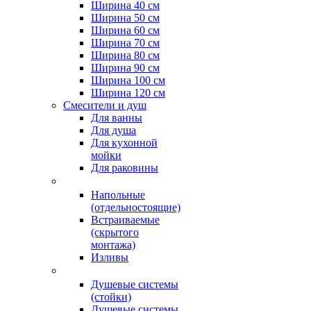
Ширина 40 см
Ширина 50 см
Ширина 60 см
Ширина 70 см
Ширина 80 см
Ширина 90 см
Ширина 100 см
Ширина 120 см
Смесители и душ
Для ванны
Для душа
Для кухонной
мойки
Для раковины
Напольные
(отдельностоящие)
Встраиваемые
(скрытого
монтажа)
Изливы
Душевые системы
(стойки)
Душевые системы