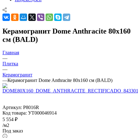
Керамогранит Dome Anthracite 80x160
см (BALD)
Главная
—
Плитка
—
Керамогранит
—
Керамогранит Dome Anthracite 80x160 см (BALD)
Артикул:
P8016R
Код товара:
УТ000046914
5 554
₽
/м2
Под заказ