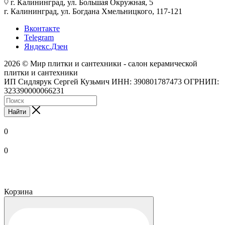
г. Калининград, ул. Большая Окружная, 5
г. Калининград, ул. Богдана Хмельницкого, 117-121
Вконтакте
Telegram
Яндекс.Дзен
2026 © Мир плитки и сантехники - салон керамической
плитки и сантехники
ИП Сидлярук Сергей Кузьмич ИНН: 390801787473 ОГРНИП:
323390000066231
Найти
0
0
Корзина