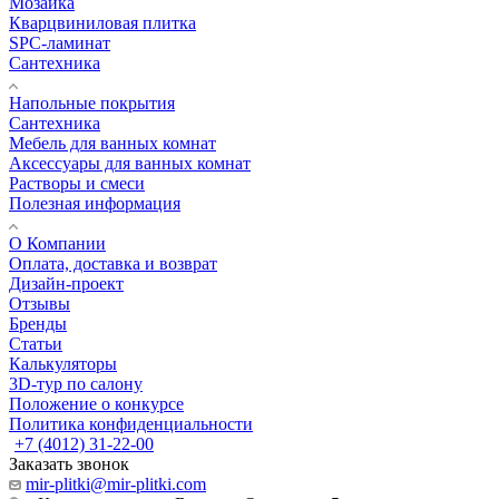
Мозаика
Кварцвиниловая плитка
SPC-ламинат
Сантехника
Напольные покрытия
Сантехника
Мебель для ванных комнат
Аксессуары для ванных комнат
Растворы и смеси
Полезная информация
О Компании
Оплата, доставка и возврат
Дизайн-проект
Отзывы
Бренды
Статьи
Калькуляторы
3D-тур по салону
Положение о конкурсе
Политика конфиденциальности
+7 (4012) 31-22-00
Заказать звонок
mir-plitki@mir-plitki.com