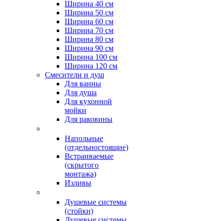
Ширина 40 см
Ширина 50 см
Ширина 60 см
Ширина 70 см
Ширина 80 см
Ширина 90 см
Ширина 100 см
Ширина 120 см
Смесители и душ
Для ванны
Для душа
Для кухонной
мойки
Для раковины
Напольные
(отдельностоящие)
Встраиваемые
(скрытого
монтажа)
Изливы
Душевые системы
(стойки)
Душевые системы