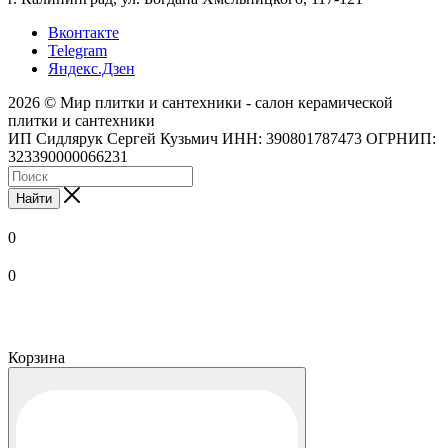
Вконтакте
Telegram
Яндекс.Дзен
2026 © Мир плитки и сантехники - салон керамической
плитки и сантехники
ИП Сидлярук Сергей Кузьмич ИНН: 390801787473 ОГРНИП:
323390000066231
Найти
0
0
Корзина