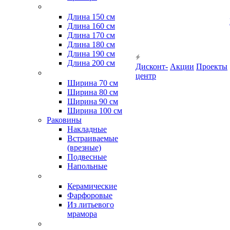
Длина 150 см
Длина 160 см
Длина 170 см
Длина 180 см
Длина 190 см
Длина 200 см
Дисконт-
Акции
Проекты
центр
Ширина 70 см
Ширина 80 см
Ширина 90 см
Ширина 100 см
Раковины
Накладные
Встраиваемые
(врезные)
Подвесные
Напольные
Керамические
Фарфоровые
Из литьевого
мрамора