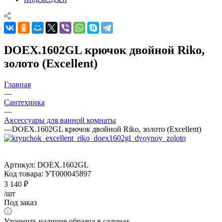
DOEX.1602GL крючок двойной Riko,
золото (Excellent)
Главная
—
Сантехника
—
Аксессуары для ванной комнаты
—
DOEX.1602GL крючок двойной Riko, золото (Excellent)
Артикул:
DOEX.1602GL
Код товара:
УТ000045897
3 140
₽
/шт
Под заказ
Уточнить наличие образца в салонах