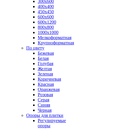
300х600
400х400
450х450
600х600
600х1200
800х800
1000х1000
Мелкоформатная
Крупноформатная
По цвету
Бежевая
Белая
Голубая
Желтая
Зеленая
Коричневая
Красная
Оранжевая
Розовая
Серая
Синяя
Черная
Опоры для плитки
Регулируемые
опоры