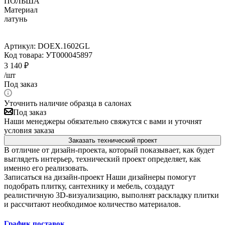
ПОЛЬША
Материал
латунь
Артикул:
DOEX.1602GL
Код товара:
УТ000045897
3 140
₽
/шт
Под заказ
Уточнить наличие образца в салонах
Под заказ
Наши менеджеры обязательно свяжутся с вами и уточнят
условия заказа
Заказать технический проект
В отличие от дизайн-проекта, который показывает, как будет
выглядеть интерьер, технический проект определяет, как
именно его реализовать.
Записаться на дизайн-проект
Наши дизайнеры помогут
подобрать плитку, сантехнику и мебель, создадут
реалистичную 3D-визуализацию, выполнят раскладку плитки
и рассчитают необходимое количество материалов.
График поставок