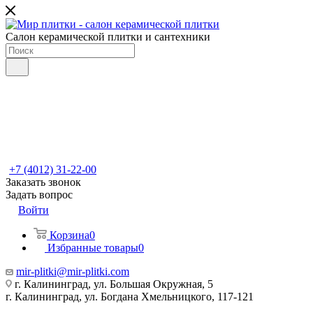
Салон керамической плитки и сантехники
+7 (4012) 31-22-00
Заказать звонок
Задать вопрос
Войти
Корзина
0
Избранные товары
0
mir-plitki@mir-plitki.com
г. Калининград, ул. Большая Окружная, 5
г. Калининград, ул. Богдана Хмельницкого, 117-121