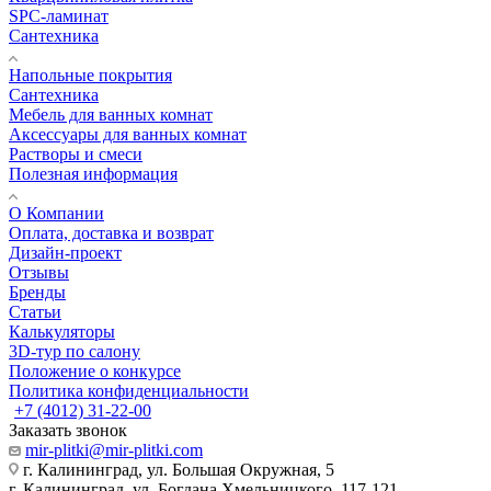
SPC-ламинат
Сантехника
Напольные покрытия
Сантехника
Мебель для ванных комнат
Аксессуары для ванных комнат
Растворы и смеси
Полезная информация
О Компании
Оплата, доставка и возврат
Дизайн-проект
Отзывы
Бренды
Статьи
Калькуляторы
3D-тур по салону
Положение о конкурсе
Политика конфиденциальности
+7 (4012) 31-22-00
Заказать звонок
mir-plitki@mir-plitki.com
г. Калининград, ул. Большая Окружная, 5
г. Калининград, ул. Богдана Хмельницкого, 117-121