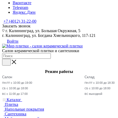
Вконтакте
Telegram
Яндекс.Дзен
+7 (4012) 31-22-00
Заказать звонок
г. Калининград, ул. Большая Окружная, 5
г. Калининград, ул. Богдана Хмельницкого, 117-121
Войти
Салон керамической плитки и сантехники
Режим работы
Салон
Склад
с 10:00 до 19:00
с 10:00 до 18:30
ПН-ПТ
ПН-ПТ
с 10:00 до 18:00
с 10:00 до 18:00
СБ
СБ
с 11:00 до 17:00
выходной
ВС
ВС
Каталог
Плитка
Напольные покрытия
Сантехника