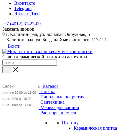
Вконтакте
Telegram
Яндекс.Дзен
+7 (4012) 31-22-00
Заказать звонок
г. Калининград, ул. Большая Окружная, 5
г. Калининград, ул. Богдана Хмельницкого, 117-121
Войти
Салон керамической плитки и сантехники
Каталог
Салон
Плитка
с 10:00 до 19:00
ПН-ПТ
Напольные покрытия
с 10:00 до 18:00
СБ
Сантехника
с 11:00 до 17:00
ВС
Мебель для ванной
Растворы и смеси
По типу
Керамическая плитка