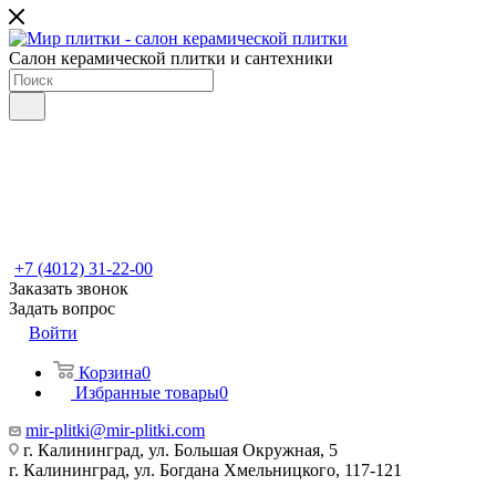
Салон керамической плитки и сантехники
+7 (4012) 31-22-00
Заказать звонок
Задать вопрос
Войти
Корзина
0
Избранные товары
0
mir-plitki@mir-plitki.com
г. Калининград, ул. Большая Окружная, 5
г. Калининград, ул. Богдана Хмельницкого, 117-121