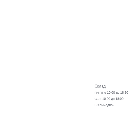
Склад
с 10:00 до 18:30
ПН-ПТ
с 10:00 до 18:00
СБ
выходной
ВС