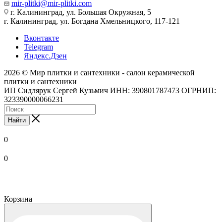
mir-plitki@mir-plitki.com
г. Калининград, ул. Большая Окружная, 5
г. Калининград, ул. Богдана Хмельницкого, 117-121
Вконтакте
Telegram
Яндекс.Дзен
2026 © Мир плитки и сантехники - салон керамической
плитки и сантехники
ИП Сидлярук Сергей Кузьмич ИНН: 390801787473 ОГРНИП:
323390000066231
Найти
0
0
Корзина