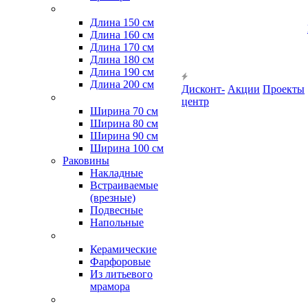
Длина 150 см
Длина 160 см
Длина 170 см
Длина 180 см
Длина 190 см
Длина 200 см
Дисконт-
Акции
Проекты
центр
Ширина 70 см
Ширина 80 см
Ширина 90 см
Ширина 100 см
Раковины
Накладные
Встраиваемые
(врезные)
Подвесные
Напольные
Керамические
Фарфоровые
Из литьевого
мрамора