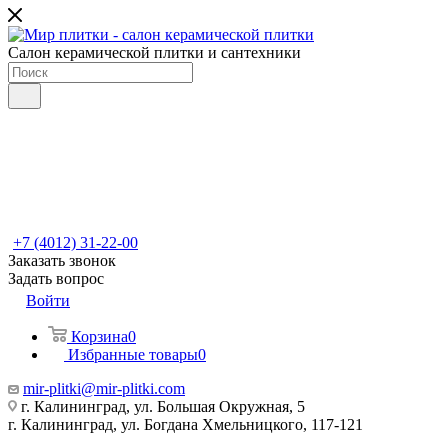
Салон керамической плитки и сантехники
+7 (4012) 31-22-00
Заказать звонок
Задать вопрос
Войти
Корзина
0
Избранные товары
0
mir-plitki@mir-plitki.com
г. Калининград, ул. Большая Окружная, 5
г. Калининград, ул. Богдана Хмельницкого, 117-121