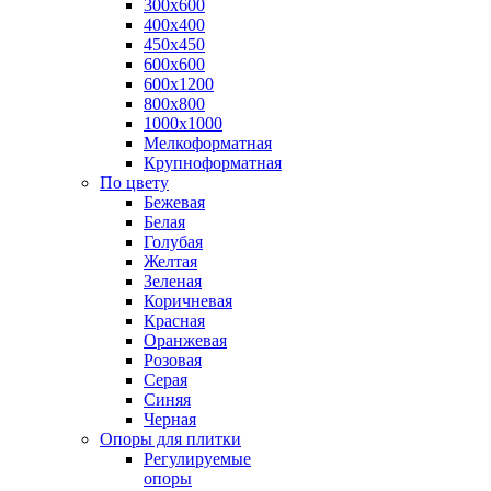
300х600
400х400
450х450
600х600
600х1200
800х800
1000х1000
Мелкоформатная
Крупноформатная
По цвету
Бежевая
Белая
Голубая
Желтая
Зеленая
Коричневая
Красная
Оранжевая
Розовая
Серая
Синяя
Черная
Опоры для плитки
Регулируемые
опоры