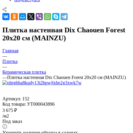
Плитка настенная Dix Chaouen Forest
20x20 см (MAINZU)
Главная
—
Плитка
—
Керамическая плитка
—
Плитка настенная Dix Chaouen Forest 20x20 см (MAINZU)
Артикул:
152
Код товара:
УТ000043896
3 675
₽
/м2
Под заказ
Уточнить наличие образца в салонах