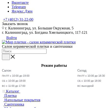
Вконтакте
Telegram
Яндекс.Дзен
+7 (4012) 31-22-00
Заказать звонок
г. Калининград, ул. Большая Окружная, 5
г. Калининград, ул. Богдана Хмельницкого, 117-121
Войти
Салон керамической плитки и сантехники
Режим работы
Салон
Склад
с 10:00 до 19:00
с 10:00 до 18:30
ПН-ПТ
ПН-ПТ
с 10:00 до 18:00
с 10:00 до 18:00
СБ
СБ
с 11:00 до 17:00
выходной
ВС
ВС
Каталог
Плитка
Напольные покрытия
Сантехника