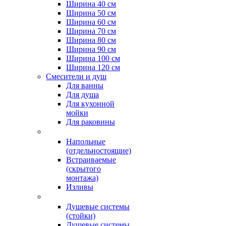
Ширина 40 см
Ширина 50 см
Ширина 60 см
Ширина 70 см
Ширина 80 см
Ширина 90 см
Ширина 100 см
Ширина 120 см
Смесители и душ
Для ванны
Для душа
Для кухонной
мойки
Для раковины
Напольные
(отдельностоящие)
Встраиваемые
(скрытого
монтажа)
Изливы
Душевые системы
(стойки)
Душевые системы